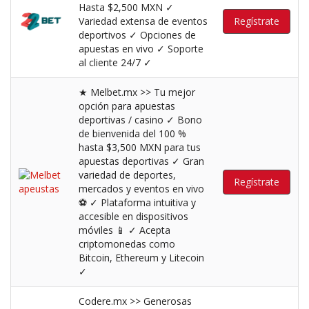
Hasta $2,500 MXN ✓
Variedad extensa de eventos
Regístrate
deportivos ✓ Opciones de
apuestas en vivo ✓ Soporte
al cliente 24/7 ✓
★ Melbet.mx >> Tu mejor
opción para apuestas
deportivas / casino ✓ Bono
de bienvenida del 100 %
hasta $3,500 MXN para tus
apuestas deportivas ✓ Gran
variedad de deportes,
Regístrate
mercados y eventos en vivo
⚽️ ✓ Plataforma intuitiva y
accesible en dispositivos
móviles 📱 ✓ Acepta
criptomonedas como
Bitcoin, Ethereum y Litecoin
✓
Codere.mx >> Generosas