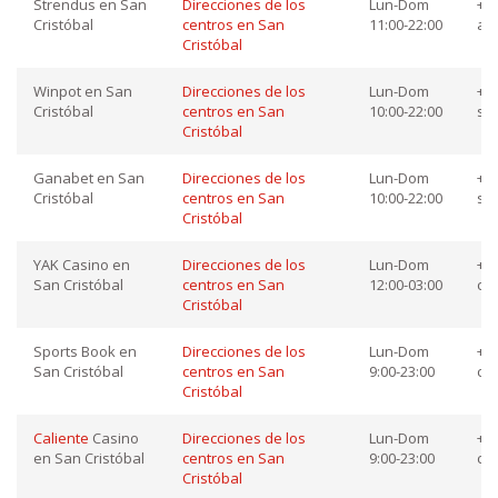
Strendus en San
Direcciones de los
Lun-Dom
+52
Cristóbal
centros en San
11:00-22:00
ay
Cristóbal
Winpot en San
Direcciones de los
Lun-Dom
+52
Cristóbal
centros en San
10:00-22:00
so
Cristóbal
Ganabet en San
Direcciones de los
Lun-Dom
+52
Cristóbal
centros en San
10:00-22:00
so
Cristóbal
YAK Casino en
Direcciones de los
Lun-Dom
+52
San Cristóbal
centros en San
12:00-03:00
co
Cristóbal
Sports Book en
Direcciones de los
Lun-Dom
+52
San Cristóbal
centros en San
9:00-23:00
co
Cristóbal
Caliente
Casino
Direcciones de los
Lun-Dom
+52
en San Cristóbal
centros en San
9:00-23:00
co
Cristóbal