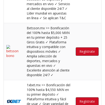
mercados en vivo ✓ Servicio
al cliente disponible 24/7 ✓
Líder mundial en apuestas
en línea ✓ Se aplican T&C
Betsson.mx >> Bonificación
del 100% hasta $5,000 MXN
en tu primer depósito + 25
Giros Gratis ✓ Plataforma
intuitiva y compatible con
dispositivos móviles ✓
Regístrate
Amplia selección de
deportes, mercados y
apuestas en vivo ✓
Excelente atención al cliente
disponible 24/7 ✓
1xbet.mx >> Bonificación del
100% hasta $4,550 MXN en
su primer depósito ✓
Plataforma intuitiva y fácil
Regístrate
de usar ✓ Gran variedad de