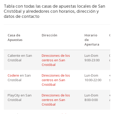
Tabla con todas las casas de apuestas locales de San
Cristóbal y alrededores con horarios, dirección y
datos de contacto
Casa de
Dirección
Horario
Co
Apuestas
de
Apertura
Caliente en San
Direcciones de los
Lun-Dom
018
Cristóbal
centros en San
9:00-23:00
co
Cristóbal
Codere
en San
Direcciones de los
Lun-Dom
+52
Cristóbal
centros en San
10:00-22:00
so
Cristóbal
PlayCity en San
Direcciones de los
Lun-Dom
+52
Cristóbal
centros en San
8:00-0:00
at
Cristóbal