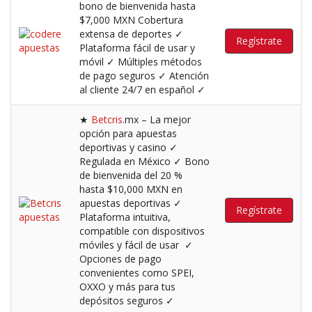
bono de bienvenida hasta
$7,000 MXN Cobertura
extensa de deportes ✓
Regístrate
Plataforma fácil de usar y
móvil ✓ Múltiples métodos
de pago seguros ✓ Atención
al cliente 24/7 en español ✓
★
Betcris
.mx – La mejor
opción para apuestas
deportivas y casino ✓
Regulada en México ✓ Bono
de bienvenida del 20 %
hasta $10,000 MXN en
apuestas deportivas ✓
Regístrate
Plataforma intuitiva,
compatible con dispositivos
móviles y fácil de usar ✓
Opciones de pago
convenientes como SPEI,
OXXO y más para tus
depósitos seguros ✓