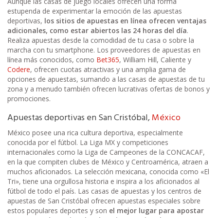
Aunque las casas de juego locales ofrecen una forma
estupenda de experimentar la emoción de las apuestas
deportivas,
los sitios de apuestas en línea ofrecen ventajas
adicionales, como estar abiertos las 24 horas del día
.
Realiza apuestas desde la comodidad de tu casa o sobre la
marcha con tu smartphone. Los proveedores de apuestas en
línea más conocidos, como
Bet365
, William Hill, Caliente y
Codere
, ofrecen cuotas atractivas y una amplia gama de
opciones de apuestas, sumando a las casas de apuestas de tu
zona y a menudo también ofrecen lucrativas ofertas de bonos y
promociones.
Apuestas deportivas en San Cristóbal,
México
México posee una rica cultura deportiva, especialmente
conocida por el fútbol. La Liga MX y competiciones
internacionales como la Liga de Campeones de la CONCACAF,
en la que compiten clubes de México y Centroamérica, atraen a
muchos aficionados. La selección mexicana, conocida como «El
Tri», tiene una orgullosa historia e inspira a los aficionados al
fútbol de todo el país. Las casas de apuestas y los centros de
apuestas de San Cristóbal ofrecen apuestas especiales sobre
estos populares deportes y son
el mejor lugar para apostar