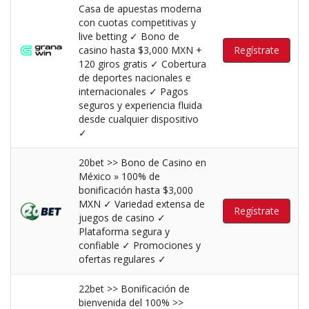
Casa de apuestas moderna
con cuotas competitivas y
live betting ✓ Bono de
casino hasta $3,000 MXN +
Regístrate
120 giros gratis ✓ Cobertura
de deportes nacionales e
internacionales ✓ Pagos
seguros y experiencia fluida
desde cualquier dispositivo
✓
20bet >> Bono de Casino en
México » 100% de
bonificación hasta $3,000
MXN ✓ Variedad extensa de
Regístrate
juegos de casino ✓
Plataforma segura y
confiable ✓ Promociones y
ofertas regulares ✓
22bet >> Bonificación de
bienvenida del 100% >>