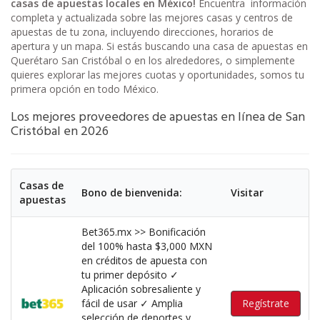
casas de apuestas locales en México!
Encuentra información
completa y actualizada sobre las mejores casas y centros de
apuestas de tu zona, incluyendo direcciones, horarios de
apertura y un mapa. Si estás buscando una casa de apuestas en
Querétaro San Cristóbal o en los alrededores, o simplemente
quieres explorar las mejores cuotas y oportunidades, somos tu
primera opción en todo México.
Los mejores proveedores de apuestas en línea de San
Cristóbal en 2026
Casas de
Bono de bienvenida:
Visitar
apuestas
Bet365.mx >> Bonificación
del 100% hasta $3,000 MXN
en créditos de apuesta con
tu primer depósito ✓
Aplicación sobresaliente y
fácil de usar ✓ Amplia
Regístrate
selección de deportes y