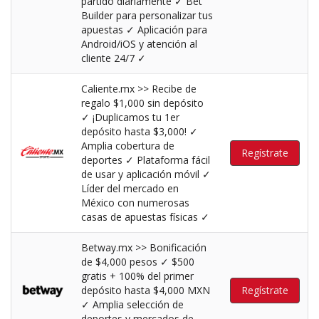
partido diariamente ✓ Bet
Builder para personalizar tus
apuestas ✓ Aplicación para
Android/iOS y atención al
cliente 24/7 ✓
Caliente.mx >> Recibe de
regalo $1,000 sin depósito
✓ ¡Duplicamos tu 1er
depósito hasta $3,000! ✓
Amplia cobertura de
Regístrate
deportes ✓ Plataforma fácil
de usar y aplicación móvil ✓
Líder del mercado en
México con numerosas
casas de apuestas físicas ✓​
Betway.mx >> Bonificación
de $4,000 pesos ✓ $500
gratis + 100% del primer
depósito hasta $4,000 MXN
Regístrate
✓ Amplia selección de
deportes y mercados de