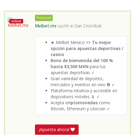
Premium
online
Melbet.mx
sucht in
San Cristóbal
★ Melbet Mexico
>> Tu mejor
opción para apuestas deportivas /
casino
Bono de bienvenida del 100 %
hasta $3,500 MXN
para tus
apuestas deportivas ✓
Gran variedad de deportes,
mercados y eventos en vivo ⚽️ ✓
Plataforma intuitiva y accesible en
dispositivos móviles 📱 ✓
Acepta
criptomonedas
como
Bitcoin, Ethereum y Litecoin ✓
¡Apuesta ahora!