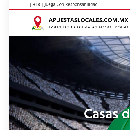
Skip
| +18 | Juega Con Responsabilidad |
to
main
content
Casas 