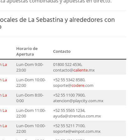
sta apuestas combinadas y apuestas en directo.
locales de La Sebastina y alrededores con
o
Horario de
Contacto
Apertura
n La
Lun-Dom 9:00-
01800 522 4536,
23:00
contacto@
caliente
.mx
n La
Lun-Dom 10:00-
+52 55 5342 8580,
22:00
soporte@
codere
.com
n La
Lun-Dom 8:00-
+52 55 1100 7900,
0:00
atencion@playcity.com.mx
n La
Lun-Dom 11:00-
+52 55 5565 1234,
22:00
ayuda@strendus.com.mx
n La
Lun-Dom 10:00-
+52 55 5211 7100,
22:00
soporte@winpot.com.mx