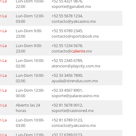
n La
Lun-Dom 10:00-
+52 55 4321 9876,
22:00
soporte@ganabet.mx
n La
Lun-Dom 12:00-
+52 55 5678 1234,
03:00
contacto@yakcasino.mx
n La
Lun-Dom 9:00-
+52 55 6789 2345,
23:00
contacto@sportsbook.mx
n La
Lun-Dom 9:00-
+52 55 1234 5678,
23:00
contacto@
caliente
.mx
n La
Lun-Dom 10:00-
+52 55 2345 6789,
02:00
atencion@playcity.com.mx
n La
Lun-Dom 10:00-
+52 33 3456 7890,
02:00
ayuda@strendus.com.mx
n La
Lun-Dom 12:00-
+52 33 4567 8901,
00:00
soporte@palacecasino.mx
n La
Abierto las 24
+52 81 5678 9012,
horas
soporte@casinored.mx
n La
Lun-Dom 10:00-
+52 81 6789 0123,
03:00
contacto@yakcasino.mx
n La
Lun-Dom 12:00-
+52 22 6789 0123,