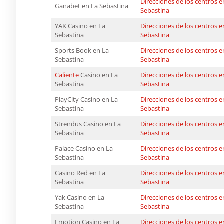
Direcciones de los centros e
Ganabet en La Sebastina
Sebastina
YAK Casino en La
Direcciones de los centros e
Sebastina
Sebastina
Sports Book en La
Direcciones de los centros e
Sebastina
Sebastina
Caliente
Casino en La
Direcciones de los centros e
Sebastina
Sebastina
PlayCity Casino en La
Direcciones de los centros e
Sebastina
Sebastina
Strendus Casino en La
Direcciones de los centros e
Sebastina
Sebastina
Palace Casino en La
Direcciones de los centros e
Sebastina
Sebastina
Casino Red en La
Direcciones de los centros e
Sebastina
Sebastina
Yak Casino en La
Direcciones de los centros e
Sebastina
Sebastina
Emotion Casino en La
Direcciones de los centros e