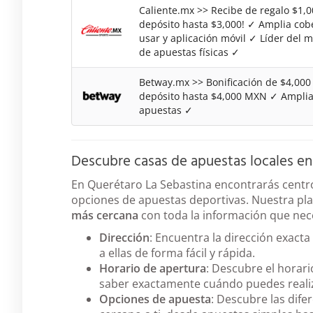
Caliente.mx >> Recibe de regalo $1,0
depósito hasta $3,000! ✓ Amplia cob
usar y aplicación móvil ✓ Líder del
de apuestas físicas ✓​
Betway.mx >> Bonificación de $4,000
depósito hasta $4,000 MXN ✓ Amplia
apuestas ✓
Descubre casas de apuestas locales en
En Querétaro La Sebastina encontrarás centr
opciones de apuestas deportivas. Nuestra pl
más cercana
con toda la información que nece
Dirección
: Encuentra la dirección exacta
a ellas de forma fácil y rápida.
Horario de apertura
: Descubre el horari
saber exactamente cuándo puedes realiz
Opciones de apuesta
: Descubre las dif