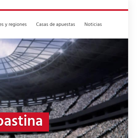
s y regiones
Casas de apuestas
Noticias
bastina