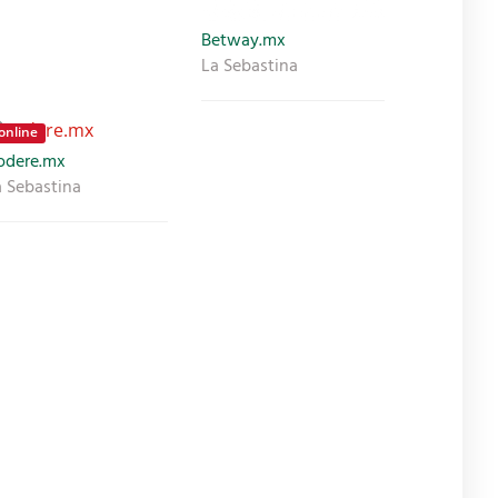
Betway.mx
La Sebastina
online
odere.mx
a Sebastina