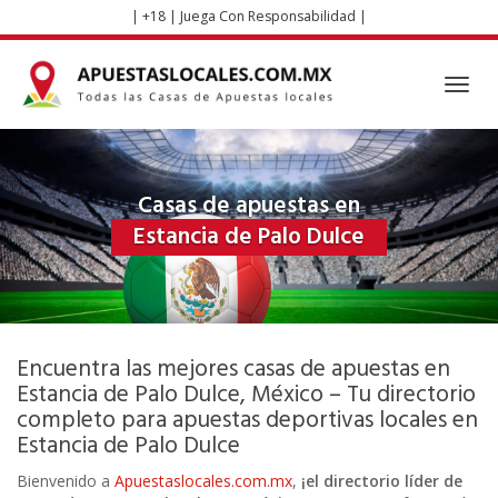
Skip
| +18 | Juega Con Responsabilidad |
to
main
content
Toggl
navig
Casas de apuestas en
Estancia de Palo Dulce
Encuentra las mejores casas de apuestas en
Estancia de Palo Dulce, México – Tu directorio
completo para apuestas deportivas locales en
Estancia de Palo Dulce
Bienvenido a
Apuestaslocales.com.mx
,
¡el directorio líder de