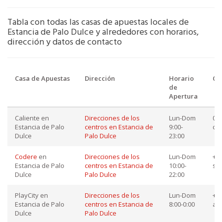
Tabla con todas las casas de apuestas locales de
Estancia de Palo Dulce y alrededores con horarios,
dirección y datos de contacto
Casa de Apuestas
Dirección
Horario
Co
de
Apertura
Caliente en
Direcciones de los
Lun-Dom
018
Estancia de Palo
centros en Estancia de
9:00-
co
Dulce
Palo Dulce
23:00
Codere
en
Direcciones de los
Lun-Dom
+52
Estancia de Palo
centros en Estancia de
10:00-
so
Dulce
Palo Dulce
22:00
PlayCity en
Direcciones de los
Lun-Dom
+52
Estancia de Palo
centros en Estancia de
8:00-0:00
at
Dulce
Palo Dulce