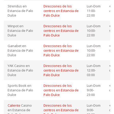
Strendus en
Direcciones de los
Lun-Dom
+52
Estancia de Palo
centros en Estancia de
11:00-
ay
Dulce
Palo Dulce
22:00
Winpot en
Direcciones de los
Lun-Dom
+52
Estancia de Palo
centros en Estancia de
10:00-
so
Dulce
Palo Dulce
22:00
Ganabet en
Direcciones de los
Lun-Dom
+52
Estancia de Palo
centros en Estancia de
10:00-
so
Dulce
Palo Dulce
22:00
YAK Casino en
Direcciones de los
Lun-Dom
+52
Estancia de Palo
centros en Estancia de
12:00-
co
Dulce
Palo Dulce
03:00
Sports Book en
Direcciones de los
Lun-Dom
+52
Estancia de Palo
centros en Estancia de
9:00-
co
Dulce
Palo Dulce
23:00
Caliente
Casino
Direcciones de los
Lun-Dom
+52
en Estancia de
centros en Estancia de
9:00-
co