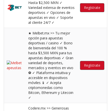
Hasta $2,500 MXN ✓
Variedad extensa de eventos
Regístrate
deportivos ✓ Opciones de
apuestas en vivo ✓ Soporte
al cliente 24/7 ✓
★ Melbet.mx >> Tu mejor
opción para apuestas
deportivas / casino ✓ Bono
de bienvenida del 100 %
hasta $3,500 MXN para tus
apuestas deportivas ✓ Gran
variedad de deportes,
Regístrate
mercados y eventos en vivo
⚽️ ✓ Plataforma intuitiva y
accesible en dispositivos
móviles 📱 ✓ Acepta
criptomonedas como
Bitcoin, Ethereum y Litecoin
✓
Codere.mx >> Generosas