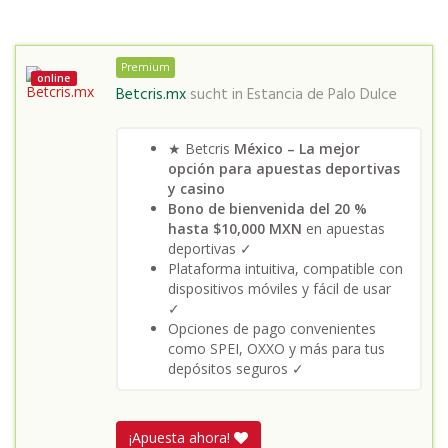
Premium
online
Betcris.mx
sucht in
Estancia de Palo Dulce
★ Betcris
México – La mejor
opción para apuestas deportivas
y casino
Bono de bienvenida del 20 %
hasta $10,000 MXN
en apuestas
deportivas ✓
Plataforma intuitiva, compatible con
dispositivos móviles y fácil de usar
✓
Opciones de pago convenientes
como SPEI, OXXO y más para tus
depósitos seguros ✓
¡Apuesta ahora!