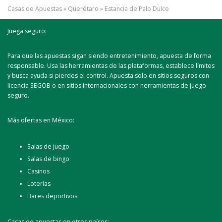
Casas de Apuestas
»
Querétaro
»
Estancia de Palo Dulce
Juega seguro:
Para que las apuestas sigan siendo entretenimiento, apuesta de forma
responsable. Usa las herramientas de las plataformas, establece límites
y busca ayuda si pierdes el control. Apuesta solo en sitios seguros con
licencia SEGOB o en sitios internacionales con herramientas de juego
seguro.
Más ofertas en México:
Salas de juego
Salas de bingo
Casinos
Loterías
Bares deportivos
Casas de apuestas en otros países: