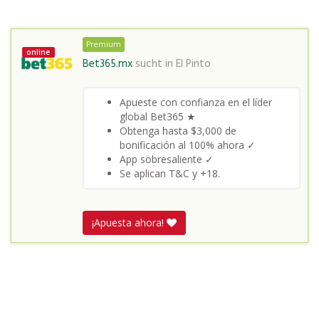
Premium
online
Bet365.mx
sucht in
El Pinto
Apueste con confianza en el líder
global Bet365 ★
Obtenga hasta $3,000 de
bonificación al 100% ahora ✓
App sobresaliente ✓
Se aplican T&C y +18.
¡Apuesta ahora!