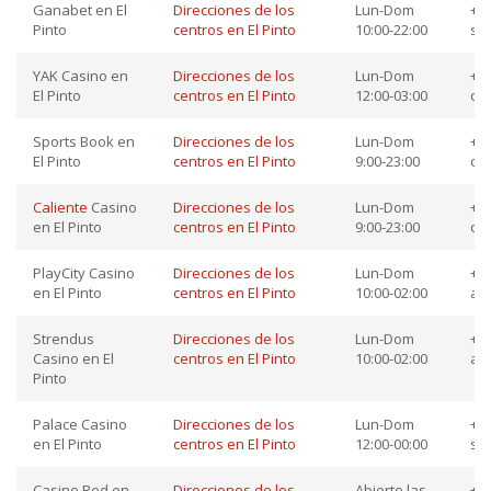
Ganabet en El
Direcciones de los
Lun-Dom
+52
Pinto
centros en El Pinto
10:00-22:00
so
YAK Casino en
Direcciones de los
Lun-Dom
+52
El Pinto
centros en El Pinto
12:00-03:00
co
Sports Book en
Direcciones de los
Lun-Dom
+52
El Pinto
centros en El Pinto
9:00-23:00
co
Caliente
Casino
Direcciones de los
Lun-Dom
+52
en El Pinto
centros en El Pinto
9:00-23:00
co
PlayCity Casino
Direcciones de los
Lun-Dom
+52
en El Pinto
centros en El Pinto
10:00-02:00
at
Strendus
Direcciones de los
Lun-Dom
+52
Casino en El
centros en El Pinto
10:00-02:00
ay
Pinto
Palace Casino
Direcciones de los
Lun-Dom
+52
en El Pinto
centros en El Pinto
12:00-00:00
so
Casino Red en
Direcciones de los
Abierto las
+52