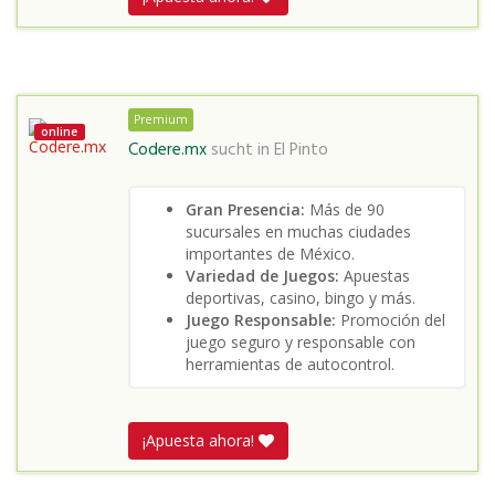
Premium
online
Codere.mx
sucht in
El Pinto
Gran Presencia:
Más de 90
sucursales en muchas ciudades
importantes de México.
Variedad de Juegos:
Apuestas
deportivas, casino, bingo y más.
Juego Responsable:
Promoción del
juego seguro y responsable con
herramientas de autocontrol.
¡Apuesta ahora!