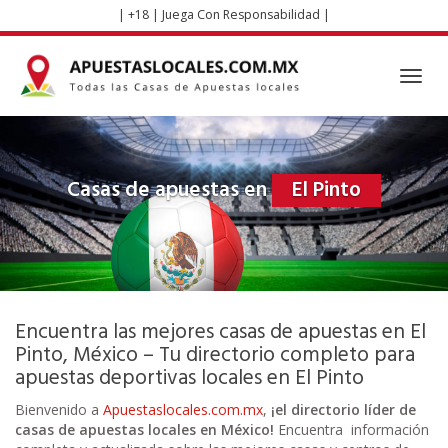
Skip
| +18 | Juega Con Responsabilidad |
to
main
content
Toggl
navig
Casas de apuestas en
El Pinto
Encuentra las mejores casas de apuestas en El
Pinto, México – Tu directorio completo para
apuestas deportivas locales en El Pinto
Bienvenido a
Apuestaslocales.com.mx
,
¡el directorio líder de
casas de apuestas locales en México!
Encuentra información