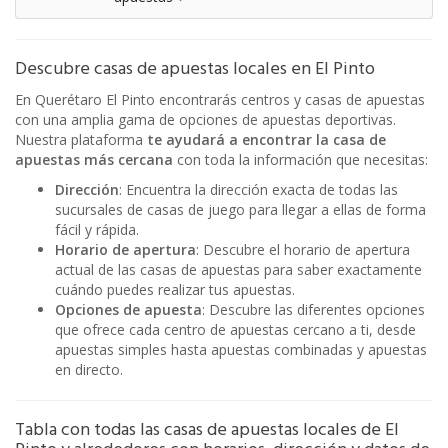
Descubre casas de apuestas locales en El Pinto
En Querétaro El Pinto encontrarás centros y casas de apuestas
con una amplia gama de opciones de apuestas deportivas.
Nuestra plataforma
te ayudará a encontrar la casa de
apuestas más cercana
con toda la información que necesitas:
Dirección
: Encuentra la dirección exacta de todas las
sucursales de casas de juego para llegar a ellas de forma
fácil y rápida.
Horario de apertura
: Descubre el horario de apertura
actual de las casas de apuestas para saber exactamente
cuándo puedes realizar tus apuestas.
Opciones de apuesta
: Descubre las diferentes opciones
que ofrece cada centro de apuestas cercano a ti, desde
apuestas simples hasta apuestas combinadas y apuestas
en directo.
Tabla con todas las casas de apuestas locales de El