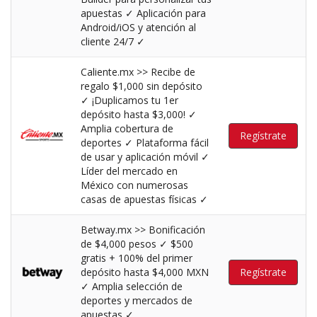
apuestas ✓ Aplicación para
Android/iOS y atención al
cliente 24/7 ✓
Caliente.mx >> Recibe de
regalo $1,000 sin depósito
✓ ¡Duplicamos tu 1er
depósito hasta $3,000! ✓
Amplia cobertura de
Regístrate
deportes ✓ Plataforma fácil
de usar y aplicación móvil ✓
Líder del mercado en
México con numerosas
casas de apuestas físicas ✓​
Betway.mx >> Bonificación
de $4,000 pesos ✓ $500
gratis + 100% del primer
depósito hasta $4,000 MXN
Regístrate
✓ Amplia selección de
deportes y mercados de
apuestas ✓