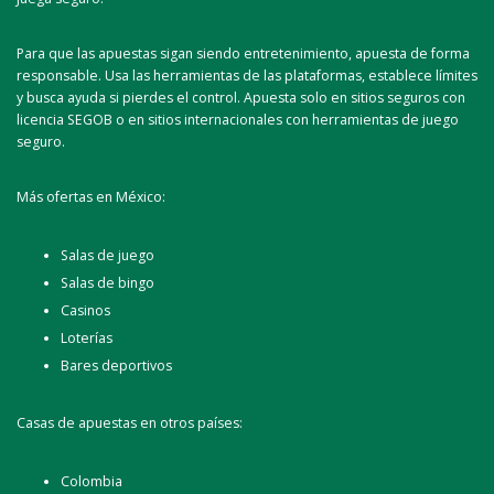
Para que las apuestas sigan siendo entretenimiento, apuesta de forma
responsable. Usa las herramientas de las plataformas, establece límites
y busca ayuda si pierdes el control. Apuesta solo en sitios seguros con
licencia SEGOB o en sitios internacionales con herramientas de juego
seguro.
Más ofertas en México:
Salas de juego
Salas de bingo
Casinos
Loterías
Bares deportivos
Casas de apuestas en otros países:
Colombia