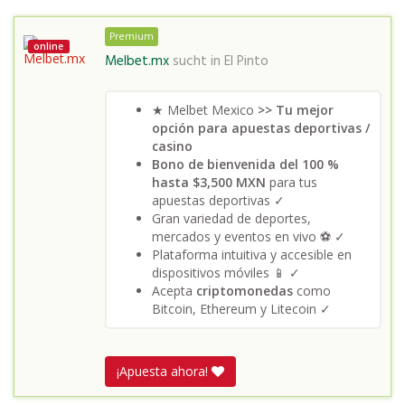
Premium
online
Melbet.mx
sucht in
El Pinto
★ Melbet Mexico
>> Tu mejor
opción para apuestas deportivas /
casino
Bono de bienvenida del 100 %
hasta $3,500 MXN
para tus
apuestas deportivas ✓
Gran variedad de deportes,
mercados y eventos en vivo ⚽️ ✓
Plataforma intuitiva y accesible en
dispositivos móviles 📱 ✓
Acepta
criptomonedas
como
Bitcoin, Ethereum y Litecoin ✓
¡Apuesta ahora!