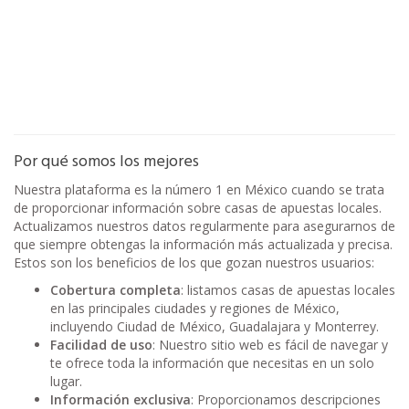
Por qué somos los mejores
Nuestra plataforma es la número 1 en México cuando se trata
de proporcionar información sobre casas de apuestas locales.
Actualizamos nuestros datos regularmente para asegurarnos de
que siempre obtengas la información más actualizada y precisa.
Estos son los beneficios de los que gozan nuestros usuarios:
Cobertura completa
: listamos casas de apuestas locales
en las principales ciudades y regiones de México,
incluyendo Ciudad de México, Guadalajara y Monterrey.
Facilidad de uso
: Nuestro sitio web es fácil de navegar y
te ofrece toda la información que necesitas en un solo
lugar.
Información exclusiva
: Proporcionamos descripciones