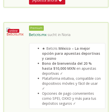
¡Apuesta ahora!
Premium
online
Betcris.mx
sucht in
Noria
★ Betcris
México – La mejor
opción para apuestas deportivas
y casino
Bono de bienvenida del 20 %
hasta $10,000 MXN
en apuestas
deportivas ✓
Plataforma intuitiva, compatible con
dispositivos móviles y fácil de usar
✓
Opciones de pago convenientes
como SPEI, OXXO y más para tus
depósitos seguros ✓