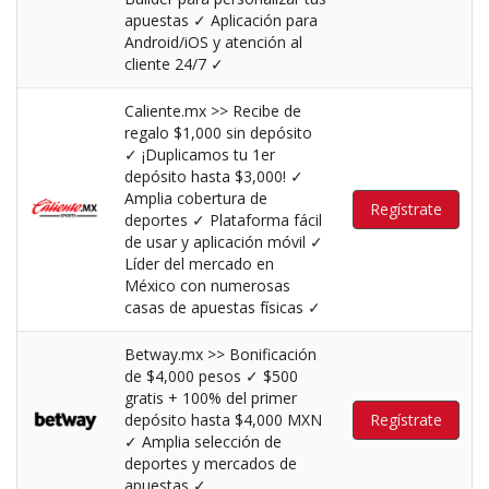
apuestas ✓ Aplicación para
Android/iOS y atención al
cliente 24/7 ✓
Caliente.mx >> Recibe de
regalo $1,000 sin depósito
✓ ¡Duplicamos tu 1er
depósito hasta $3,000! ✓
Amplia cobertura de
Regístrate
deportes ✓ Plataforma fácil
de usar y aplicación móvil ✓
Líder del mercado en
México con numerosas
casas de apuestas físicas ✓​
Betway.mx >> Bonificación
de $4,000 pesos ✓ $500
gratis + 100% del primer
depósito hasta $4,000 MXN
Regístrate
✓ Amplia selección de
deportes y mercados de
apuestas ✓