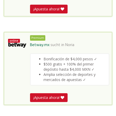
¡Apuesta ahora!
Premium
online
Betway.mx
sucht in
Noria
Bonificación de $4,000 pesos ✓
$500 gratis + 100% del primer
depósito hasta $4,000 MXN ✓
Amplia selección de deportes y
mercados de apuestas ✓
¡Apuesta ahora!