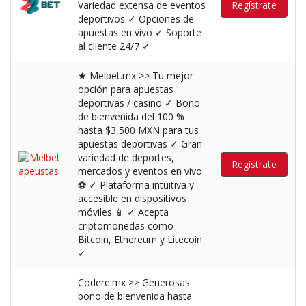
Variedad extensa de eventos
Regístrate
deportivos ✓ Opciones de
apuestas en vivo ✓ Soporte
al cliente 24/7 ✓
★ Melbet.mx >> Tu mejor
opción para apuestas
deportivas / casino ✓ Bono
de bienvenida del 100 %
hasta $3,500 MXN para tus
apuestas deportivas ✓ Gran
variedad de deportes,
Regístrate
mercados y eventos en vivo
⚽️ ✓ Plataforma intuitiva y
accesible en dispositivos
móviles 📱 ✓ Acepta
criptomonedas como
Bitcoin, Ethereum y Litecoin
✓
Codere.mx >> Generosas
bono de bienvenida hasta