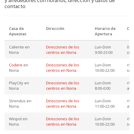
y alrededores con horarios, dirección y datos de
contacto
Casa de
Dirección
Horario de
Con
Apuestas
Apertura
Caliente en
Direcciones de los
Lun-Dom
018
Noria
centros en Noria
9:00-23:00
con
Codere
en
Direcciones de los
Lun-Dom
+52
Noria
centros en Noria
10:00-22:00
sop
PlayCity en
Direcciones de los
Lun-Dom
+52
Noria
centros en Noria
8:00-0:00
ate
Strendus en
Direcciones de los
Lun-Dom
+52
Noria
centros en Noria
11:00-22:00
ayu
Winpot en
Direcciones de los
Lun-Dom
+52
Noria
centros en Noria
10:00-22:00
sop