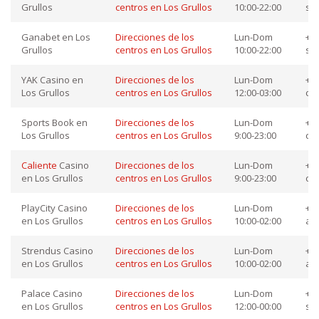
Grullos
centros en Los Grullos
10:00-22:00
so
Ganabet en Los
Direcciones de los
Lun-Dom
+52
Grullos
centros en Los Grullos
10:00-22:00
so
YAK Casino en
Direcciones de los
Lun-Dom
+52
Los Grullos
centros en Los Grullos
12:00-03:00
co
Sports Book en
Direcciones de los
Lun-Dom
+52
Los Grullos
centros en Los Grullos
9:00-23:00
co
Caliente
Casino
Direcciones de los
Lun-Dom
+52
en Los Grullos
centros en Los Grullos
9:00-23:00
co
PlayCity Casino
Direcciones de los
Lun-Dom
+52
en Los Grullos
centros en Los Grullos
10:00-02:00
at
Strendus Casino
Direcciones de los
Lun-Dom
+52
en Los Grullos
centros en Los Grullos
10:00-02:00
ay
Palace Casino
Direcciones de los
Lun-Dom
+52
en Los Grullos
centros en Los Grullos
12:00-00:00
so