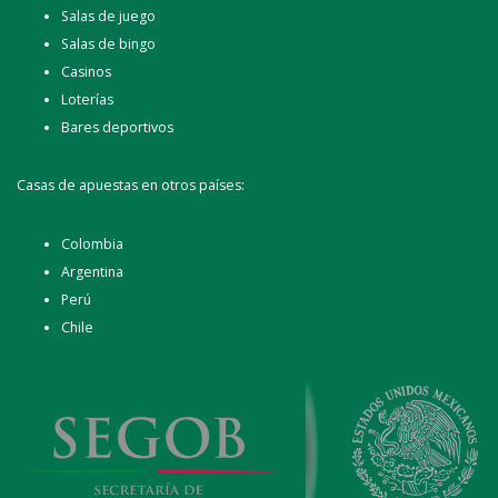
Salas de juego
Salas de bingo
Casinos
Loterías
Bares deportivos
Casas de apuestas en otros países:
Colombia
Argentina
Perú
Chile