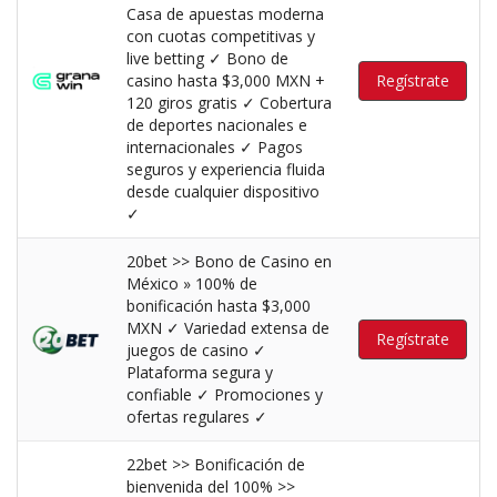
Casa de apuestas moderna
con cuotas competitivas y
live betting ✓ Bono de
casino hasta $3,000 MXN +
Regístrate
120 giros gratis ✓ Cobertura
de deportes nacionales e
internacionales ✓ Pagos
seguros y experiencia fluida
desde cualquier dispositivo
✓
20bet >> Bono de Casino en
México » 100% de
bonificación hasta $3,000
MXN ✓ Variedad extensa de
Regístrate
juegos de casino ✓
Plataforma segura y
confiable ✓ Promociones y
ofertas regulares ✓
22bet >> Bonificación de
bienvenida del 100% >>