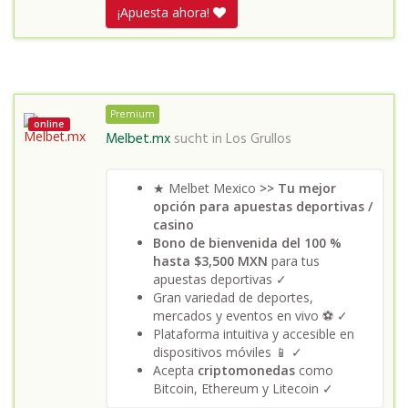
¡Apuesta ahora!
Premium
online
Melbet.mx
sucht in
Los Grullos
★ Melbet Mexico
>> Tu mejor
opción para apuestas deportivas /
casino
Bono de bienvenida del 100 %
hasta $3,500 MXN
para tus
apuestas deportivas ✓
Gran variedad de deportes,
mercados y eventos en vivo ⚽️ ✓
Plataforma intuitiva y accesible en
dispositivos móviles 📱 ✓
Acepta
criptomonedas
como
Bitcoin, Ethereum y Litecoin ✓