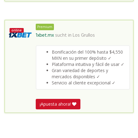
Premium
online
1xbet.mx
sucht in
Los Grullos
Bonificación del 100% hasta $4,550
MXN en su primer depósito ✓
Plataforma intuitiva y fácil de usar ✓
Gran variedad de deportes y
mercados disponibles ✓
Servicio al cliente excepcional ✓
¡Apuesta ahora!