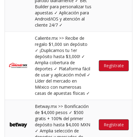
partido diariamente ✓ Bet
Builder para personalizar tus
apuestas ✓ Aplicación para
Android/iOS y atención al
cliente 24/7 ✓
Caliente.mx >> Recibe de
regalo $1,000 sin depósito
✓ ¡Duplicamos tu 1er
depósito hasta $3,000! ✓
Amplia cobertura de
Regístrate
deportes ✓ Plataforma fácil
de usar y aplicación móvil ✓
Líder del mercado en
México con numerosas
casas de apuestas físicas ✓​
Betway.mx >> Bonificación
de $4,000 pesos ✓ $500
gratis + 100% del primer
depósito hasta $4,000 MXN
Regístrate
✓ Amplia selección de
deportes y mercados de