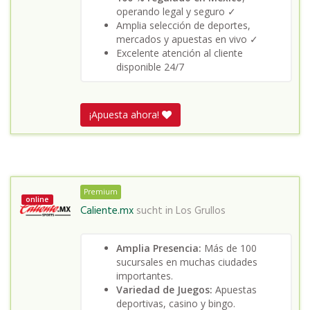
operando legal y seguro ✓
Amplia selección de deportes,
mercados y apuestas en vivo ✓
Excelente atención al cliente
disponible 24/7
¡Apuesta ahora!
Premium
online
Caliente.mx
sucht in
Los Grullos
Amplia Presencia:
Más de 100
sucursales en muchas ciudades
importantes.
Variedad de Juegos:
Apuestas
deportivas, casino y bingo.