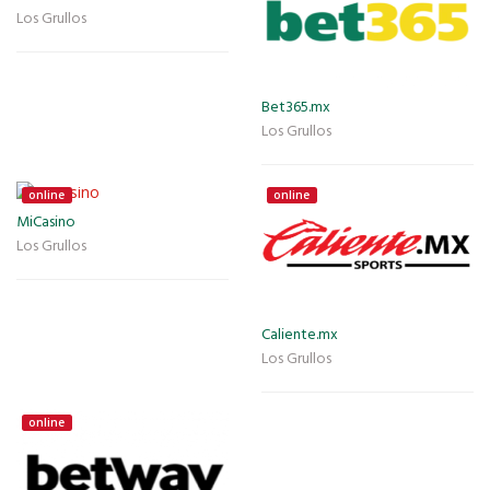
Los Grullos
Bet365.mx
Los Grullos
online
online
MiCasino
Los Grullos
Caliente.mx
Los Grullos
online