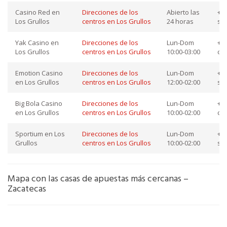
Casino Red en
Direcciones de los
Abierto las
+52
Los Grullos
centros en Los Grullos
24 horas
so
Yak Casino en
Direcciones de los
Lun-Dom
+52
Los Grullos
centros en Los Grullos
10:00-03:00
co
Emotion Casino
Direcciones de los
Lun-Dom
+52
en Los Grullos
centros en Los Grullos
12:00-02:00
so
Big Bola Casino
Direcciones de los
Lun-Dom
+52
en Los Grullos
centros en Los Grullos
10:00-02:00
co
Sportium en Los
Direcciones de los
Lun-Dom
+52
Grullos
centros en Los Grullos
10:00-02:00
so
Mapa con las casas de apuestas más cercanas –
Zacatecas