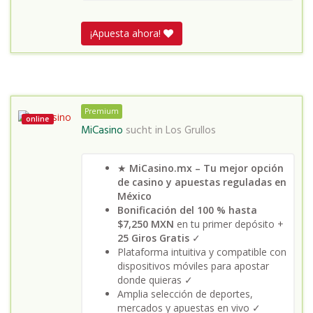
¡Apuesta ahora!
Premium
online
MiCasino
sucht in
Los Grullos
★
MiCasino.mx – Tu mejor opción
de casino y apuestas reguladas en
México
Bonificación del 100 % hasta
$7,250 MXN
en tu primer depósito +
25 Giros Gratis
✓
Plataforma intuitiva y compatible con
dispositivos móviles para apostar
donde quieras ✓
Amplia selección de deportes,
mercados y apuestas en vivo ✓