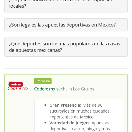
locales?
¿Son legales las apuestas deportivas en México?
¿Qué deportes son los más populares en las casas
de apuestas mexicanas?
Premium
online
Codere.mx
sucht in
Los Grullos
Gran Presencia:
Más de 90
sucursales en muchas ciudades
importantes de México.
Variedad de Juegos:
Apuestas
deportivas, casino, bingo y más.