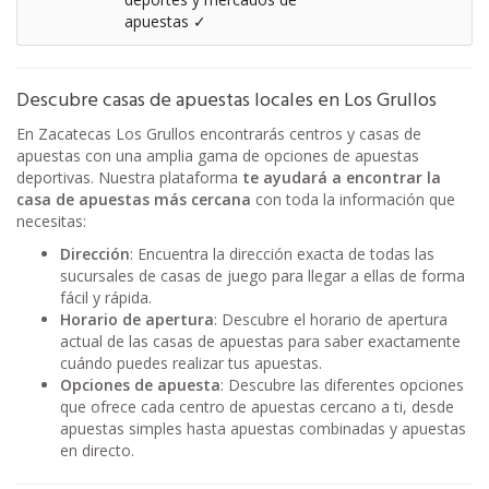
apuestas ✓
Descubre casas de apuestas locales en Los Grullos
En Zacatecas Los Grullos encontrarás centros y casas de
apuestas con una amplia gama de opciones de apuestas
deportivas. Nuestra plataforma
te ayudará a encontrar la
casa de apuestas más cercana
con toda la información que
necesitas:
Dirección
: Encuentra la dirección exacta de todas las
sucursales de casas de juego para llegar a ellas de forma
fácil y rápida.
Horario de apertura
: Descubre el horario de apertura
actual de las casas de apuestas para saber exactamente
cuándo puedes realizar tus apuestas.
Opciones de apuesta
: Descubre las diferentes opciones
que ofrece cada centro de apuestas cercano a ti, desde
apuestas simples hasta apuestas combinadas y apuestas
en directo.