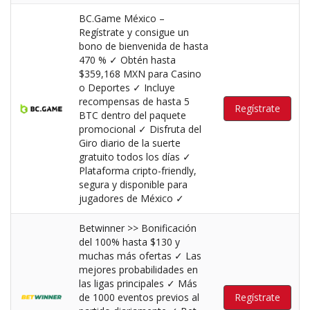
BC.Game México –
Regístrate y consigue un
bono de bienvenida de hasta
470 % ✓ Obtén hasta
$359,168 MXN para Casino
o Deportes ✓ Incluye
recompensas de hasta 5
Regístrate
BTC dentro del paquete
promocional ✓ Disfruta del
Giro diario de la suerte
gratuito todos los días ✓
Plataforma cripto-friendly,
segura y disponible para
jugadores de México ✓
Betwinner >> Bonificación
del 100% hasta $130 y
muchas más ofertas ✓ Las
mejores probabilidades en
las ligas principales ✓ Más
de 1000 eventos previos al
Regístrate