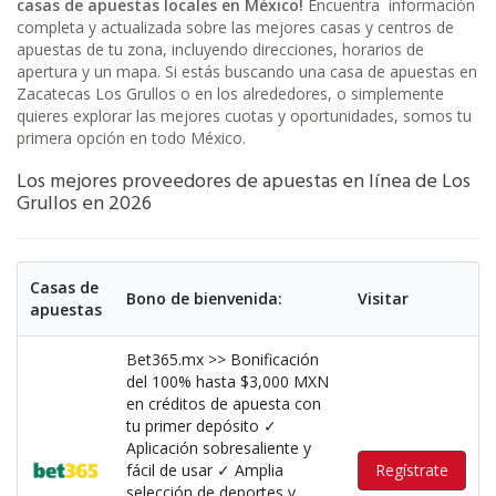
casas de apuestas locales en México!
Encuentra información
completa y actualizada sobre las mejores casas y centros de
apuestas de tu zona, incluyendo direcciones, horarios de
apertura y un mapa. Si estás buscando una casa de apuestas en
Zacatecas Los Grullos o en los alrededores, o simplemente
quieres explorar las mejores cuotas y oportunidades, somos tu
primera opción en todo México.
Los mejores proveedores de apuestas en línea de Los
Grullos en 2026
Casas de
Bono de bienvenida:
Visitar
apuestas
Bet365.mx >> Bonificación
del 100% hasta $3,000 MXN
en créditos de apuesta con
tu primer depósito ✓
Aplicación sobresaliente y
fácil de usar ✓ Amplia
Regístrate
selección de deportes y