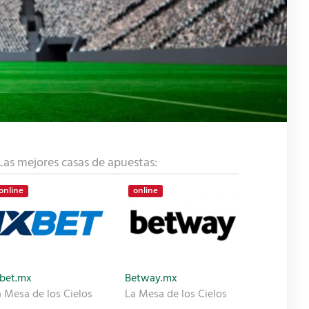
Las mejores casas de apuestas:
online
online
xbet.mx
Betway.mx
a Mesa de los Cielos
La Mesa de los Cielos