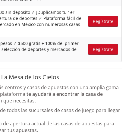
00 sin depósito ✓ ¡Duplicamos tu 1er
ertura de deportes ✓ Plataforma fácil de
Regístrate
 mercado en México con numerosas casas
 pesos ✓ $500 gratis + 100% del primer
 selección de deportes y mercados de
Regístrate
 La Mesa de los Cielos
rás centros y casas de apuestas con una amplia gama
 plataforma
te ayudará a encontrar la casa de
n que necesitas:
 de todas las sucursales de casas de juego para llegar
o de apertura actual de las casas de apuestas para
ar tus apuestas.