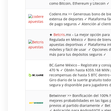
como Bitcoin, Ethereum y Litecoin ✓
Codere.mx >> Generosas bono de bi
extensa de deportes ✓ Plataforma fá
de pago seguros ✓ Atención al clien
★
Betcris
.mx – La mejor opción para
Regulada en México ✓ Bono de bienv
apuestas deportivas ✓ Plataforma int
móviles y fácil de usar ✓ Opciones 
más para tus depósitos seguros ✓
BC.Game México – Regístrate y cons
470 % ✓ Obtén hasta $359,168 MXN p
recompensas de hasta 5 BTC dentro 
Giro diario de la suerte gratuito todo
segura y disponible para jugadores 
Betwinner >> Bonificación del 100% 
mejores probabilidades en las ligas
previos al partido diariamente ✓ Bet
✓ Aplicación para Android/iOS y aten