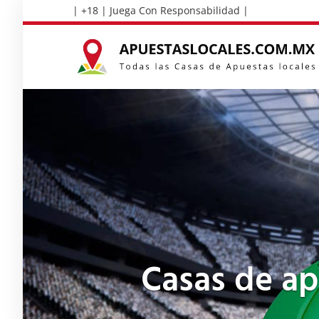
Skip
| +18 | Juega Con Responsabilidad |
to
main
content
Casas de a