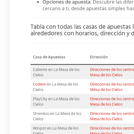
Opciones de apuesta
: Descubre las dif
cercano a ti, desde apuestas simples ha
Tabla con todas las casas de apuestas 
alrededores con horarios, dirección y
Casa de Apuestas
Dirección
Caliente en La Mesa de los
Direcciones de los centr
Cielos
Mesa de los Cielos
Codere
en La Mesa de los
Direcciones de los centr
Cielos
Mesa de los Cielos
PlayCity en La Mesa de los
Direcciones de los centr
Cielos
Mesa de los Cielos
Strendus en La Mesa de los
Direcciones de los centr
Cielos
Mesa de los Cielos
Winpot en La Mesa de los
Direcciones de los centr
Cielos
Mesa de los Cielos