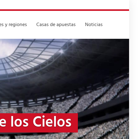
s y regiones
Casas de apuestas
Noticias
 los Cielos