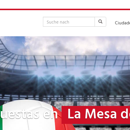
Ciudade
puestas en
La Mesa de