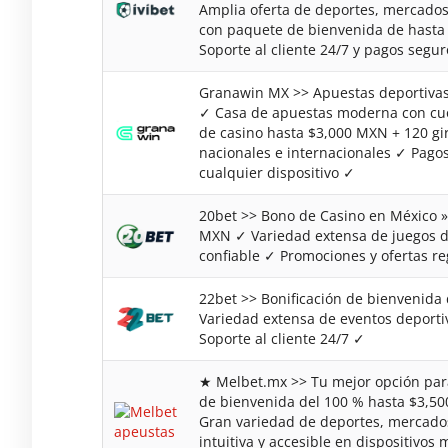
Amplia oferta de deportes, mercados
con paquete de bienvenida de hasta 
Soporte al cliente 24/7 y pagos segu
Granawin MX >> Apuestas deportiva
✓ Casa de apuestas moderna con cuot
de casino hasta $3,000 MXN + 120 gi
nacionales e internacionales ✓ Pagos
cualquier dispositivo ✓
20bet >> Bono de Casino en México »
MXN ✓ Variedad extensa de juegos d
confiable ✓ Promociones y ofertas r
22bet >> Bonificación de bienvenid
Variedad extensa de eventos deporti
Soporte al cliente 24/7 ✓
★ Melbet.mx >> Tu mejor opción par
de bienvenida del 100 % hasta $3,5
Gran variedad de deportes, mercados
intuitiva y accesible en dispositivo