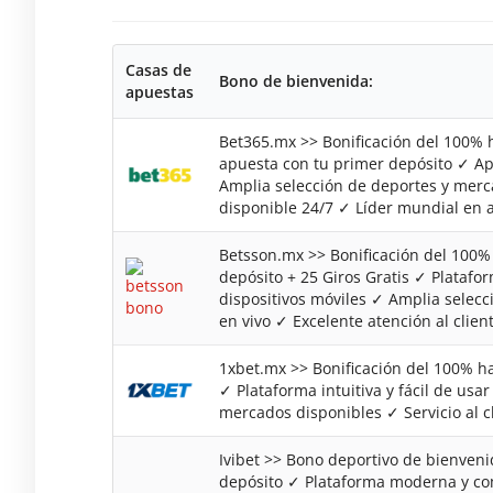
Casas de
Bono de bienvenida:
apuestas
Bet365.mx >> Bonificación del 100% 
apuesta con tu primer depósito ✓ Apl
Amplia selección de deportes y merca
disponible 24/7 ✓ Líder mundial en 
Betsson.mx >> Bonificación del 100%
depósito + 25 Giros Gratis ✓ Platafor
dispositivos móviles ✓ Amplia selec
en vivo ✓ Excelente atención al clien
1xbet.mx >> Bonificación del 100% h
✓ Plataforma intuitiva y fácil de us
mercados disponibles ✓ Servicio al c
Ivibet >> Bono deportivo de bienven
depósito ✓ Plataforma moderna y com