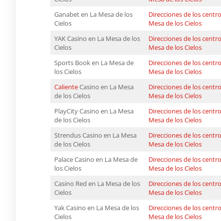
Ganabet en La Mesa de los
Direcciones de los centr
Cielos
Mesa de los Cielos
YAK Casino en La Mesa de los
Direcciones de los centr
Cielos
Mesa de los Cielos
Sports Book en La Mesa de
Direcciones de los centr
los Cielos
Mesa de los Cielos
Caliente
Casino en La Mesa
Direcciones de los centr
de los Cielos
Mesa de los Cielos
PlayCity Casino en La Mesa
Direcciones de los centr
de los Cielos
Mesa de los Cielos
Strendus Casino en La Mesa
Direcciones de los centr
de los Cielos
Mesa de los Cielos
Palace Casino en La Mesa de
Direcciones de los centr
los Cielos
Mesa de los Cielos
Casino Red en La Mesa de los
Direcciones de los centr
Cielos
Mesa de los Cielos
Yak Casino en La Mesa de los
Direcciones de los centr
Cielos
Mesa de los Cielos