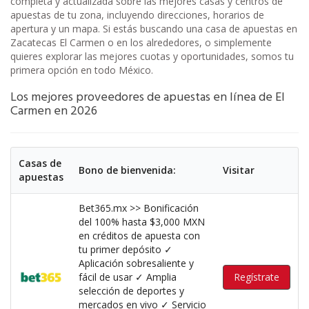
completa y actualizada sobre las mejores casas y centros de
apuestas de tu zona, incluyendo direcciones, horarios de
apertura y un mapa. Si estás buscando una casa de apuestas en
Zacatecas El Carmen o en los alrededores, o simplemente
quieres explorar las mejores cuotas y oportunidades, somos tu
primera opción en todo México.
Los mejores proveedores de apuestas en línea de El
Carmen en 2026
Casas de
Bono de bienvenida:
Visitar
apuestas
Bet365.mx >> Bonificación
del 100% hasta $3,000 MXN
en créditos de apuesta con
tu primer depósito ✓
Aplicación sobresaliente y
fácil de usar ✓ Amplia
Regístrate
selección de deportes y
mercados en vivo ✓ Servicio