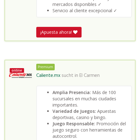
mercados disponibles ✓
Servicio al cliente excepcional ✓
¡Apuesta ahora!
Premium
online
Caliente.mx
sucht in
El Carmen
Amplia Presencia:
Más de 100
sucursales en muchas ciudades
importantes.
Variedad de Juegos:
Apuestas
deportivas, casino y bingo.
Juego Responsable:
Promoción del
juego seguro con herramientas de
autocontrol.