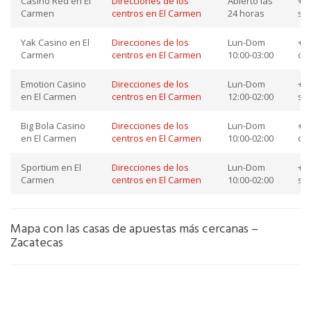
Casino Red en El
Direcciones de los
Abierto las
+52
Carmen
centros en El Carmen
24 horas
so
Yak Casino en El
Direcciones de los
Lun-Dom
+52
Carmen
centros en El Carmen
10:00-03:00
co
Emotion Casino
Direcciones de los
Lun-Dom
+52
en El Carmen
centros en El Carmen
12:00-02:00
so
Big Bola Casino
Direcciones de los
Lun-Dom
+52
en El Carmen
centros en El Carmen
10:00-02:00
co
Sportium en El
Direcciones de los
Lun-Dom
+52
Carmen
centros en El Carmen
10:00-02:00
so
Mapa con las casas de apuestas más cercanas –
Zacatecas