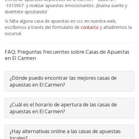
-1015907 y realizar apuestas emocionantes. ¡Buena suerte y
diviértete apostando!
Si falta alguna casa de apuestas en ccc en nuestra web,
escríbenos a través del formulario de
contacto
y añadiremos la
sucursal.
FAQ: Preguntas frecuentes sobre Casas de Apuestas
en El Carmen
¿Dónde puedo encontrar las mejores casas de
apuestas en El Carmen?
¿Cuál es el horario de apertura de las casas de
apuestas en El Carmen?
¿Hay alternativas online a las casas de apuestas
locales?