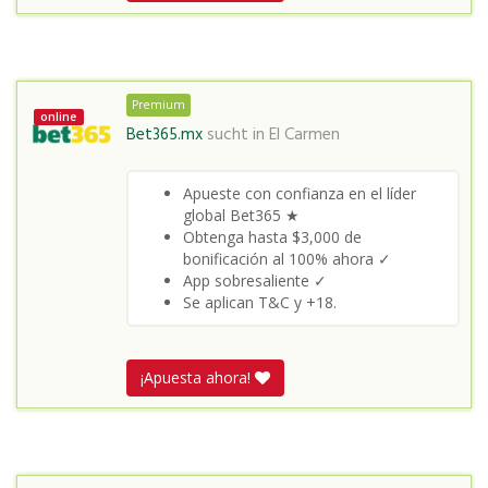
Premium
online
Bet365.mx
sucht in
El Carmen
Apueste con confianza en el líder
global Bet365 ★
Obtenga hasta $3,000 de
bonificación al 100% ahora ✓
App sobresaliente ✓
Se aplican T&C y +18.
¡Apuesta ahora!