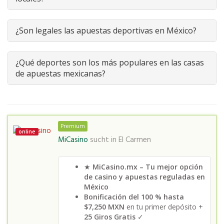
¿Son legales las apuestas deportivas en México?
¿Qué deportes son los más populares en las casas
de apuestas mexicanas?
Premium
online
MiCasino
sucht in
El Carmen
★
MiCasino.mx – Tu mejor opción
de casino y apuestas reguladas en
México
Bonificación del 100 % hasta
$7,250 MXN
en tu primer depósito +
25 Giros Gratis
✓