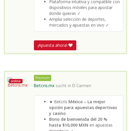
Plataforma intuitiva y compatible con
dispositivos móviles para apostar
donde quieras ✓
Amplia selección de deportes,
mercados y apuestas en vivo ✓
¡Apuesta ahora!
Premium
online
Betcris.mx
sucht in
El Carmen
★ Betcris
México – La mejor
opción para apuestas deportivas
y casino
Bono de bienvenida del 20 %
hasta $10,000 MXN
en apuestas
deportivas ✓