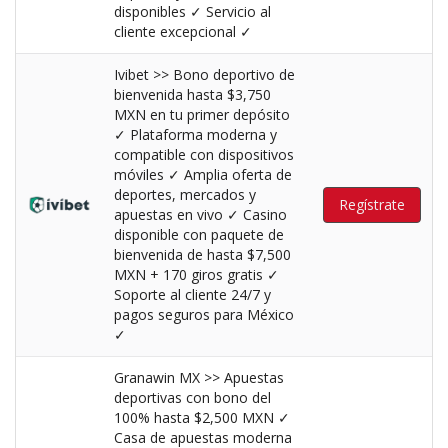
disponibles ✓ Servicio al
cliente excepcional ✓
Ivibet >> Bono deportivo de
bienvenida hasta $3,750
MXN en tu primer depósito
✓ Plataforma moderna y
compatible con dispositivos
móviles ✓ Amplia oferta de
deportes, mercados y
Regístrate
apuestas en vivo ✓ Casino
disponible con paquete de
bienvenida de hasta $7,500
MXN + 170 giros gratis ✓
Soporte al cliente 24/7 y
pagos seguros para México
✓
Granawin MX >> Apuestas
deportivas con bono del
100% hasta $2,500 MXN ✓
Casa de apuestas moderna