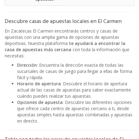
Descubre casas de apuestas locales en El Carmen
En Zacatecas El Carmen encontrarás centros y casas de
apuestas con una amplia gama de opciones de apuestas
deportivas. Nuestra plataforma
te ayudará a encontrar la
casa de apuestas más cercana
con toda la información que
necesitas:
Dirección
: Encuentra la dirección exacta de todas las
sucursales de casas de juego para llegar a ellas de forma
fácil y rápida.
Horario de apertura
: Descubre el horario de apertura
actual de las casas de apuestas para saber exactamente
cuándo puedes realizar tus apuestas.
Opciones de apuesta
: Descubre las diferentes opciones
que ofrece cada centro de apuestas cercano a ti, desde
apuestas simples hasta apuestas combinadas y apuestas
en directo.