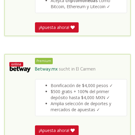
Acepta
criptomonedas
como
Bitcoin, Ethereum y Litecoin ✓
¡Apuesta ahora!
Premium
online
Betway.mx
sucht in
El Carmen
Bonificación de $4,000 pesos ✓
$500 gratis + 100% del primer
depósito hasta $4,000 MXN ✓
Amplia selección de deportes y
mercados de apuestas ✓
¡Apuesta ahora!