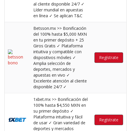
al cliente disponible 24/7 ✓
Líder mundial en apuestas
en línea ✓ Se aplican T&C
Betsson.mx >> Bonificación
del 100% hasta $5,000 MXN
en tu primer depósito + 25
Giros Gratis ✓ Plataforma
intuitiva y compatible con
dispositivos móviles ✓
Regístrate
Amplia selección de
deportes, mercados y
apuestas en vivo ✓
Excelente atención al cliente
disponible 24/7 ✓
1xbet.mx >> Bonificación del
100% hasta $4,550 MXN en
su primer depósito ✓
Plataforma intuitiva y fácil
Regístrate
de usar ✓ Gran variedad de
deportes y mercados