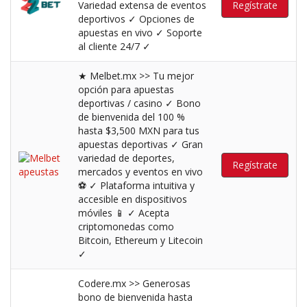
Variedad extensa de eventos
Regístrate
deportivos ✓ Opciones de
apuestas en vivo ✓ Soporte
al cliente 24/7 ✓
★ Melbet.mx >> Tu mejor
opción para apuestas
deportivas / casino ✓ Bono
de bienvenida del 100 %
hasta $3,500 MXN para tus
apuestas deportivas ✓ Gran
variedad de deportes,
Regístrate
mercados y eventos en vivo
⚽️ ✓ Plataforma intuitiva y
accesible en dispositivos
móviles 📱 ✓ Acepta
criptomonedas como
Bitcoin, Ethereum y Litecoin
✓
Codere.mx >> Generosas
bono de bienvenida hasta