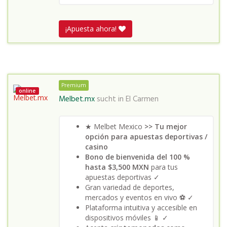
¡Apuesta ahora!
Premium
online
Melbet.mx
sucht in
El Carmen
★ Melbet Mexico
>> Tu mejor
opción para apuestas deportivas /
casino
Bono de bienvenida del 100 %
hasta $3,500 MXN
para tus
apuestas deportivas ✓
Gran variedad de deportes,
mercados y eventos en vivo ⚽️ ✓
Plataforma intuitiva y accesible en
dispositivos móviles 📱 ✓