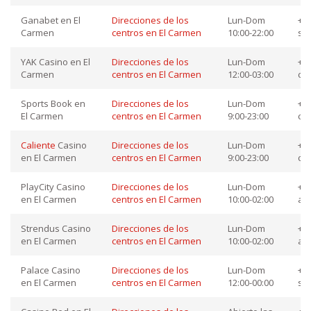
Ganabet en El
Direcciones de los
Lun-Dom
+52
Carmen
centros en El Carmen
10:00-22:00
so
YAK Casino en El
Direcciones de los
Lun-Dom
+52
Carmen
centros en El Carmen
12:00-03:00
co
Sports Book en
Direcciones de los
Lun-Dom
+52
El Carmen
centros en El Carmen
9:00-23:00
co
Caliente
Casino
Direcciones de los
Lun-Dom
+52
en El Carmen
centros en El Carmen
9:00-23:00
co
PlayCity Casino
Direcciones de los
Lun-Dom
+52
en El Carmen
centros en El Carmen
10:00-02:00
at
Strendus Casino
Direcciones de los
Lun-Dom
+52
en El Carmen
centros en El Carmen
10:00-02:00
ay
Palace Casino
Direcciones de los
Lun-Dom
+52
en El Carmen
centros en El Carmen
12:00-00:00
so