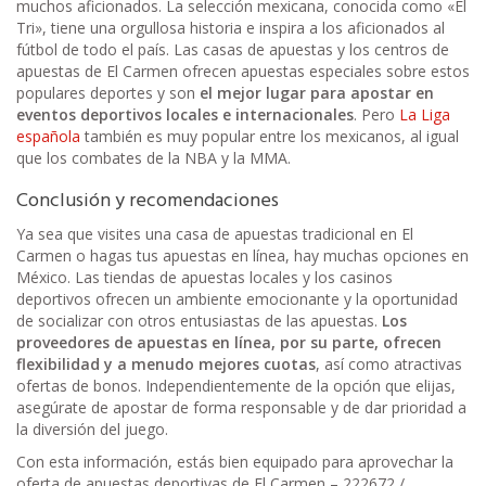
muchos aficionados. La selección mexicana, conocida como «El
Tri», tiene una orgullosa historia e inspira a los aficionados al
fútbol de todo el país. Las casas de apuestas y los centros de
apuestas de El Carmen ofrecen apuestas especiales sobre estos
populares deportes y son
el mejor lugar para apostar en
eventos deportivos locales e internacionales
. Pero
La Liga
española
también es muy popular entre los mexicanos, al igual
que los combates de la NBA y la MMA.
Conclusión y recomendaciones
Ya sea que visites una casa de apuestas tradicional en El
Carmen o hagas tus apuestas en línea, hay muchas opciones en
México. Las tiendas de apuestas locales y los casinos
deportivos ofrecen un ambiente emocionante y la oportunidad
de socializar con otros entusiastas de las apuestas.
Los
proveedores de apuestas en línea, por su parte, ofrecen
flexibilidad y a menudo mejores cuotas
, así como atractivas
ofertas de bonos. Independientemente de la opción que elijas,
asegúrate de apostar de forma responsable y de dar prioridad a
la diversión del juego.
Con esta información, estás bien equipado para aprovechar la
oferta de apuestas deportivas de El Carmen – 222672 /