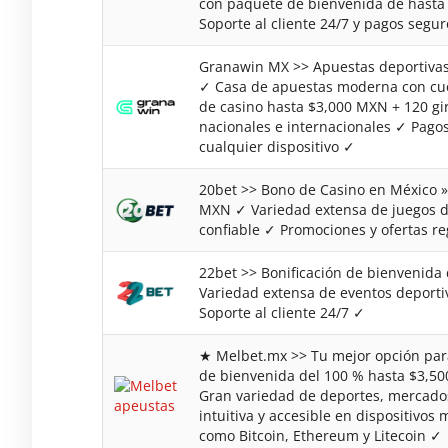
con paquete de bienvenida de hasta 
Soporte al cliente 24/7 y pagos segu
Granawin MX >> Apuestas deportiva
✓ Casa de apuestas moderna con cuot
de casino hasta $3,000 MXN + 120 gi
nacionales e internacionales ✓ Pagos
cualquier dispositivo ✓
20bet >> Bono de Casino en México »
MXN ✓ Variedad extensa de juegos d
confiable ✓ Promociones y ofertas r
22bet >> Bonificación de bienvenid
Variedad extensa de eventos deporti
Soporte al cliente 24/7 ✓
★ Melbet.mx >> Tu mejor opción par
de bienvenida del 100 % hasta $3,5
Gran variedad de deportes, mercados
intuitiva y accesible en dispositivo
como Bitcoin, Ethereum y Litecoin ✓