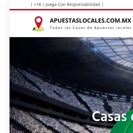
Skip
| +18 | Juega Con Responsabilidad |
to
main
content
Casas 