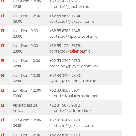
 El
Lun-Dom 10:00-
+52 55 4321 9876,
22:00
soporte@ganabet.mx
 El
Lun-Dom 12:00-
+52 55 5678 1234,
03:00
contacto@yakcasino.mx
 El
Lun-Dom 9:00-
+52 55 6789 2345,
23:00
contacto@sportsbook.mx
 El
Lun-Dom 9:00-
+52 55 1234 5678,
23:00
contacto@
caliente
.mx
 El
Lun-Dom 10:00-
+52 55 2345 6789,
02:00
atencion@playcity.com.mx
 El
Lun-Dom 10:00-
+52 33 3456 7890,
02:00
ayuda@strendus.com.mx
 El
Lun-Dom 12:00-
+52 33 4567 8901,
00:00
soporte@palacecasino.mx
 El
Abierto las 24
+52 81 5678 9012,
horas
soporte@casinored.mx
 El
Lun-Dom 10:00-
+52 81 6789 0123,
03:00
contacto@yakcasino.mx
 El
Lun-Dom 12:00-
+52 22 6789 0123,