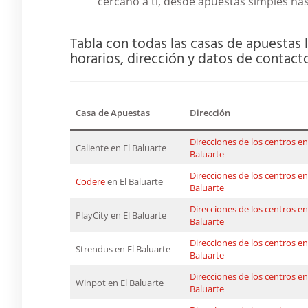
cercano a ti, desde apuestas simples ha
Tabla con todas las casas de apuestas 
horarios, dirección y datos de contact
Casa de Apuestas
Dirección
Direcciones de los centros en
Caliente en El Baluarte
Baluarte
Direcciones de los centros en
Codere
en El Baluarte
Baluarte
Direcciones de los centros en
PlayCity en El Baluarte
Baluarte
Direcciones de los centros en
Strendus en El Baluarte
Baluarte
Direcciones de los centros en
Winpot en El Baluarte
Baluarte