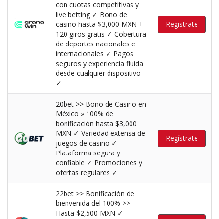
con cuotas competitivas y
live betting ✓ Bono de
casino hasta $3,000 MXN +
Regístrate
120 giros gratis ✓ Cobertura
de deportes nacionales e
internacionales ✓ Pagos
seguros y experiencia fluida
desde cualquier dispositivo
✓
20bet >> Bono de Casino en
México » 100% de
bonificación hasta $3,000
MXN ✓ Variedad extensa de
Regístrate
juegos de casino ✓
Plataforma segura y
confiable ✓ Promociones y
ofertas regulares ✓
22bet >> Bonificación de
bienvenida del 100% >>
Hasta $2,500 MXN ✓