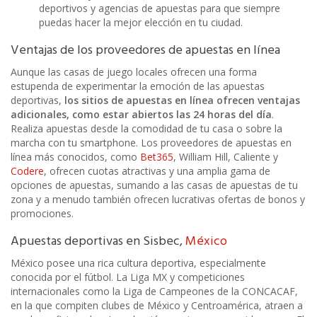
deportivos y agencias de apuestas para que siempre
puedas hacer la mejor elección en tu ciudad.
Ventajas de los proveedores de apuestas en línea
Aunque las casas de juego locales ofrecen una forma
estupenda de experimentar la emoción de las apuestas
deportivas,
los sitios de apuestas en línea ofrecen ventajas
adicionales, como estar abiertos las 24 horas del día
.
Realiza apuestas desde la comodidad de tu casa o sobre la
marcha con tu smartphone. Los proveedores de apuestas en
línea más conocidos, como
Bet365
, William Hill, Caliente y
Codere
, ofrecen cuotas atractivas y una amplia gama de
opciones de apuestas, sumando a las casas de apuestas de tu
zona y a menudo también ofrecen lucrativas ofertas de bonos y
promociones.
Apuestas deportivas en Sisbec,
México
México posee una rica cultura deportiva, especialmente
conocida por el fútbol. La Liga MX y competiciones
internacionales como la Liga de Campeones de la CONCACAF,
en la que compiten clubes de México y Centroamérica, atraen a