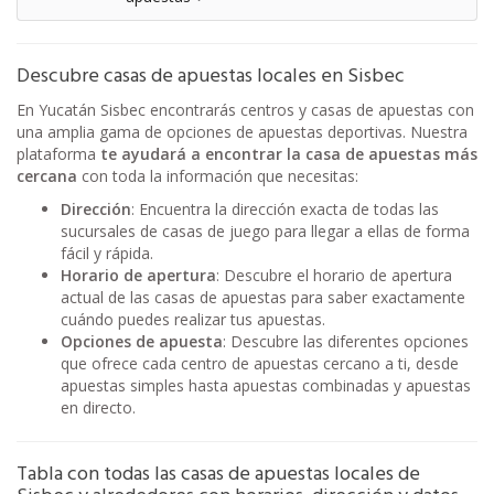
Descubre casas de apuestas locales en Sisbec
En Yucatán Sisbec encontrarás centros y casas de apuestas con
una amplia gama de opciones de apuestas deportivas. Nuestra
plataforma
te ayudará a encontrar la casa de apuestas más
cercana
con toda la información que necesitas:
Dirección
: Encuentra la dirección exacta de todas las
sucursales de casas de juego para llegar a ellas de forma
fácil y rápida.
Horario de apertura
: Descubre el horario de apertura
actual de las casas de apuestas para saber exactamente
cuándo puedes realizar tus apuestas.
Opciones de apuesta
: Descubre las diferentes opciones
que ofrece cada centro de apuestas cercano a ti, desde
apuestas simples hasta apuestas combinadas y apuestas
en directo.
Tabla con todas las casas de apuestas locales de