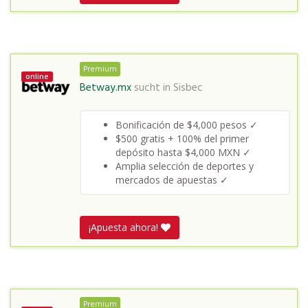
Premium
online
Betway.mx
sucht in
Sisbec
Bonificación de $4,000 pesos ✓
$500 gratis + 100% del primer
depósito hasta $4,000 MXN ✓
Amplia selección de deportes y
mercados de apuestas ✓
¡Apuesta ahora!
Premium