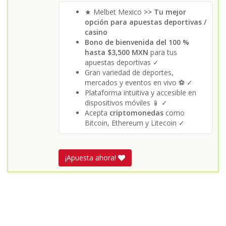
★ Melbet Mexico
>> Tu mejor
opción para apuestas deportivas /
casino
Bono de bienvenida del 100 %
hasta $3,500 MXN
para tus
apuestas deportivas ✓
Gran variedad de deportes,
mercados y eventos en vivo ⚽️ ✓
Plataforma intuitiva y accesible en
dispositivos móviles 📱 ✓
Acepta
criptomonedas
como
Bitcoin, Ethereum y Litecoin ✓
¡Apuesta ahora!