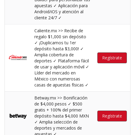
apuestas ✓ Aplicación para
Android/iOS y atención al
cliente 24/7 ✓
Caliente.mx >> Recibe de
regalo $1,000 sin depósito
✓ ¡Duplicamos tu 1er
depósito hasta $3,000! ✓
Amplia cobertura de
Regístrate
deportes ✓ Plataforma fácil
de usar y aplicación móvil ✓
Líder del mercado en
México con numerosas
casas de apuestas físicas ✓​
Betway.mx >> Bonificación
de $4,000 pesos ✓ $500
gratis + 100% del primer
depósito hasta $4,000 MXN
Regístrate
✓ Amplia selección de
deportes y mercados de
apuestas ✓