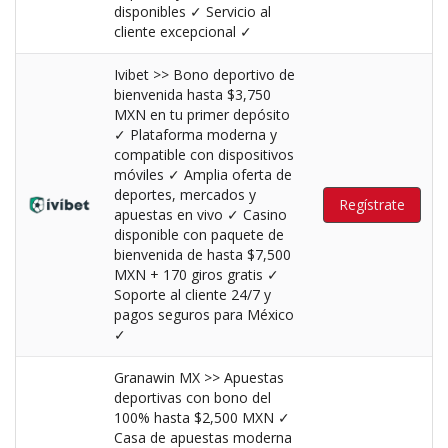
disponibles ✓ Servicio al
cliente excepcional ✓
Ivibet >> Bono deportivo de
bienvenida hasta $3,750
MXN en tu primer depósito
✓ Plataforma moderna y
compatible con dispositivos
móviles ✓ Amplia oferta de
deportes, mercados y
Regístrate
apuestas en vivo ✓ Casino
disponible con paquete de
bienvenida de hasta $7,500
MXN + 170 giros gratis ✓
Soporte al cliente 24/7 y
pagos seguros para México
✓
Granawin MX >> Apuestas
deportivas con bono del
100% hasta $2,500 MXN ✓
Casa de apuestas moderna