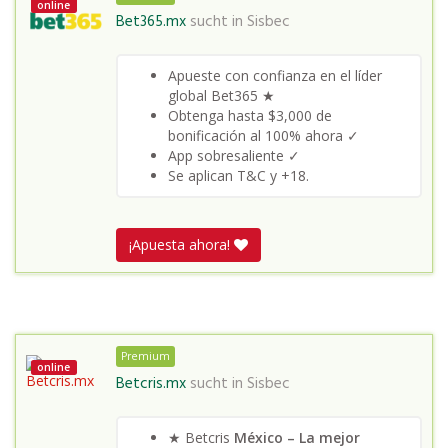
online
Bet365.mx
sucht in
Sisbec
Apueste con confianza en el líder
global Bet365 ★
Obtenga hasta $3,000 de
bonificación al 100% ahora ✓
App sobresaliente ✓
Se aplican T&C y +18.
¡Apuesta ahora!
Premium
online
Betcris.mx
sucht in
Sisbec
★ Betcris
México – La mejor