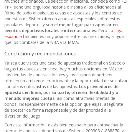
muchos aficionados. La selección mexicana, conocida como «El
Tri», tiene una orgullosa historia e inspira a los aficionados al
fútbol de todo el país. Las casas de apuestas y los centros de
apuestas de Sisbec ofrecen apuestas especiales sobre estos
populares deportes y son
el mejor lugar para apostar en
eventos deportivos locales e internacionales
. Pero
La Liga
española
también es muy popular entre los mexicanos, al igual
que los combates de la NBA y la MMA.
Conclusión y recomendaciones
Ya sea que visites una casa de apuestas tradicional en Sisbec o
hagas tus apuestas en línea, hay muchas opciones en México.
Las tiendas de apuestas locales y los casinos deportivos
ofrecen un ambiente emocionante y la oportunidad de socializar
con otros entusiastas de las apuestas.
Los proveedores de
apuestas en línea, por su parte, ofrecen flexibilidad y a
menudo mejores cuotas
, así como atractivas ofertas de
bonos. Independientemente de la opción que elijas, asegúrate
de apostar de forma responsable y de dar prioridad a la
diversión del juego.
Con esta información, estás bien equipado para aprovechar la
oferta de apuestas deportivas de Sisbec – 200303 / -888870 y