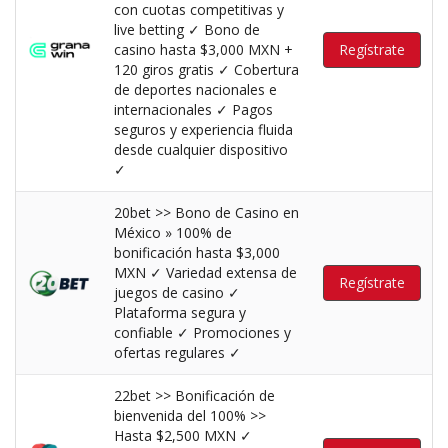
con cuotas competitivas y
live betting ✓ Bono de
casino hasta $3,000 MXN +
Regístrate
120 giros gratis ✓ Cobertura
de deportes nacionales e
internacionales ✓ Pagos
seguros y experiencia fluida
desde cualquier dispositivo
✓
20bet >> Bono de Casino en
México » 100% de
bonificación hasta $3,000
MXN ✓ Variedad extensa de
Regístrate
juegos de casino ✓
Plataforma segura y
confiable ✓ Promociones y
ofertas regulares ✓
22bet >> Bonificación de
bienvenida del 100% >>
Hasta $2,500 MXN ✓