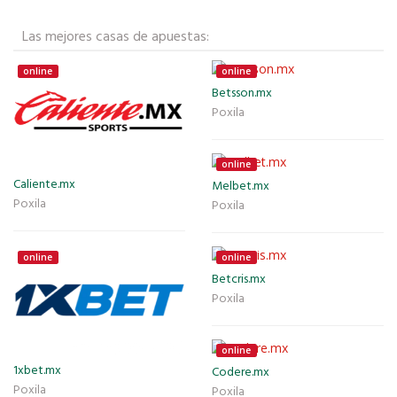
Las mejores casas de apuestas:
online
online
Betsson.mx
Poxila
online
Caliente.mx
Melbet.mx
Poxila
Poxila
online
online
Betcris.mx
Poxila
online
1xbet.mx
Codere.mx
Poxila
Poxila