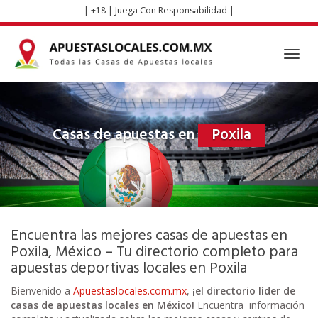
Skip
| +18 | Juega Con Responsabilidad |
to
main
content
Toggl
navig
Casas de apuestas en
Poxila
Encuentra las mejores casas de apuestas en
Poxila, México – Tu directorio completo para
apuestas deportivas locales en Poxila
Bienvenido a
Apuestaslocales.com.mx
,
¡el directorio líder de
casas de apuestas locales en México!
Encuentra información