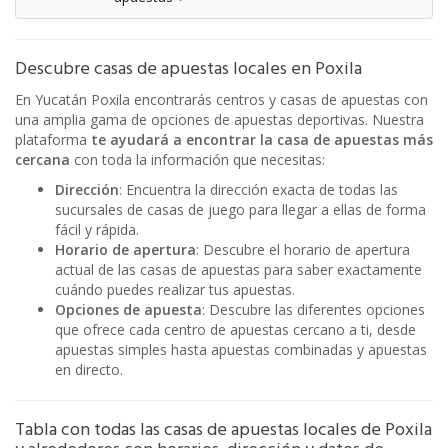
Descubre casas de apuestas locales en Poxila
En Yucatán Poxila encontrarás centros y casas de apuestas con
una amplia gama de opciones de apuestas deportivas. Nuestra
plataforma
te ayudará a encontrar la casa de apuestas más
cercana
con toda la información que necesitas:
Dirección
: Encuentra la dirección exacta de todas las
sucursales de casas de juego para llegar a ellas de forma
fácil y rápida.
Horario de apertura
: Descubre el horario de apertura
actual de las casas de apuestas para saber exactamente
cuándo puedes realizar tus apuestas.
Opciones de apuesta
: Descubre las diferentes opciones
que ofrece cada centro de apuestas cercano a ti, desde
apuestas simples hasta apuestas combinadas y apuestas
en directo.
Tabla con todas las casas de apuestas locales de Poxila