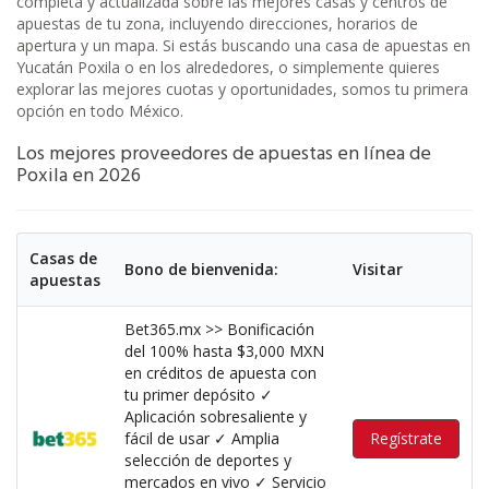
completa y actualizada sobre las mejores casas y centros de
apuestas de tu zona, incluyendo direcciones, horarios de
apertura y un mapa. Si estás buscando una casa de apuestas en
Yucatán Poxila o en los alrededores, o simplemente quieres
explorar las mejores cuotas y oportunidades, somos tu primera
opción en todo México.
Los mejores proveedores de apuestas en línea de
Poxila en 2026
Casas de
Bono de bienvenida:
Visitar
apuestas
Bet365.mx >> Bonificación
del 100% hasta $3,000 MXN
en créditos de apuesta con
tu primer depósito ✓
Aplicación sobresaliente y
fácil de usar ✓ Amplia
Regístrate
selección de deportes y
mercados en vivo ✓ Servicio