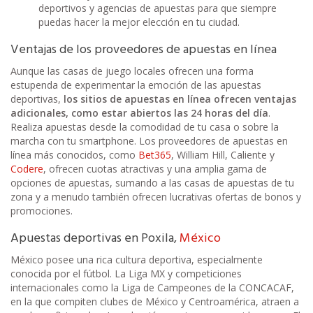
deportivos y agencias de apuestas para que siempre
puedas hacer la mejor elección en tu ciudad.
Ventajas de los proveedores de apuestas en línea
Aunque las casas de juego locales ofrecen una forma
estupenda de experimentar la emoción de las apuestas
deportivas,
los sitios de apuestas en línea ofrecen ventajas
adicionales, como estar abiertos las 24 horas del día
.
Realiza apuestas desde la comodidad de tu casa o sobre la
marcha con tu smartphone. Los proveedores de apuestas en
línea más conocidos, como
Bet365
, William Hill, Caliente y
Codere
, ofrecen cuotas atractivas y una amplia gama de
opciones de apuestas, sumando a las casas de apuestas de tu
zona y a menudo también ofrecen lucrativas ofertas de bonos y
promociones.
Apuestas deportivas en Poxila,
México
México posee una rica cultura deportiva, especialmente
conocida por el fútbol. La Liga MX y competiciones
internacionales como la Liga de Campeones de la CONCACAF,
en la que compiten clubes de México y Centroamérica, atraen a