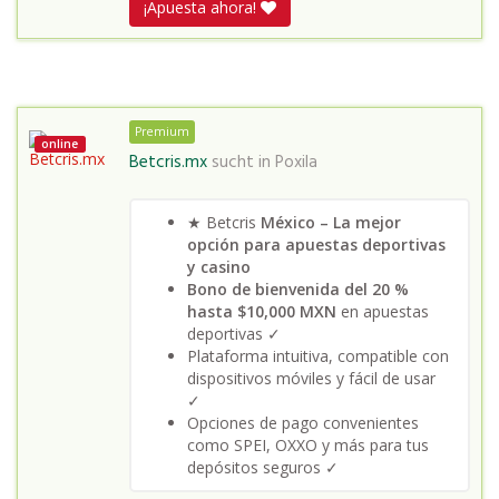
¡Apuesta ahora!
Premium
online
Betcris.mx
sucht in
Poxila
★ Betcris
México – La mejor
opción para apuestas deportivas
y casino
Bono de bienvenida del 20 %
hasta $10,000 MXN
en apuestas
deportivas ✓
Plataforma intuitiva, compatible con
dispositivos móviles y fácil de usar
✓
Opciones de pago convenientes
como SPEI, OXXO y más para tus
depósitos seguros ✓