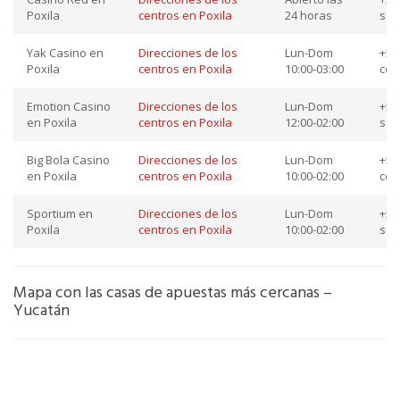
Poxila
centros en Poxila
24 horas
sop
Yak Casino en
Direcciones de los
Lun-Dom
+52
Poxila
centros en Poxila
10:00-03:00
con
Emotion Casino
Direcciones de los
Lun-Dom
+52
en Poxila
centros en Poxila
12:00-02:00
sop
Big Bola Casino
Direcciones de los
Lun-Dom
+52
en Poxila
centros en Poxila
10:00-02:00
con
Sportium en
Direcciones de los
Lun-Dom
+52
Poxila
centros en Poxila
10:00-02:00
sop
Mapa con las casas de apuestas más cercanas –
Yucatán