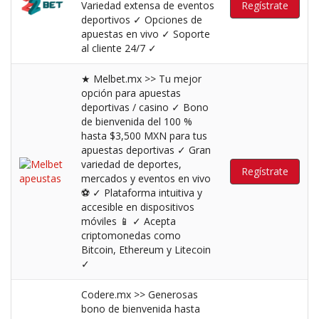
Variedad extensa de eventos
Regístrate
deportivos ✓ Opciones de
apuestas en vivo ✓ Soporte
al cliente 24/7 ✓
★ Melbet.mx >> Tu mejor
opción para apuestas
deportivas / casino ✓ Bono
de bienvenida del 100 %
hasta $3,500 MXN para tus
apuestas deportivas ✓ Gran
variedad de deportes,
Regístrate
mercados y eventos en vivo
⚽️ ✓ Plataforma intuitiva y
accesible en dispositivos
móviles 📱 ✓ Acepta
criptomonedas como
Bitcoin, Ethereum y Litecoin
✓
Codere.mx >> Generosas
bono de bienvenida hasta