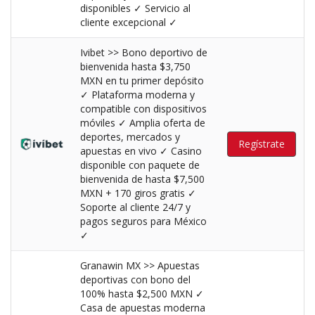
disponibles ✓ Servicio al
cliente excepcional ✓
Ivibet >> Bono deportivo de
bienvenida hasta $3,750
MXN en tu primer depósito
✓ Plataforma moderna y
compatible con dispositivos
móviles ✓ Amplia oferta de
deportes, mercados y
Regístrate
apuestas en vivo ✓ Casino
disponible con paquete de
bienvenida de hasta $7,500
MXN + 170 giros gratis ✓
Soporte al cliente 24/7 y
pagos seguros para México
✓
Granawin MX >> Apuestas
deportivas con bono del
100% hasta $2,500 MXN ✓
Casa de apuestas moderna