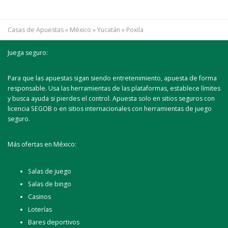
Casas de Apuestas
»
México
»
Yucatán
»
Poxila
Juega seguro:
Para que las apuestas sigan siendo entretenimiento, apuesta de forma
responsable. Usa las herramientas de las plataformas, establece límites
y busca ayuda si pierdes el control. Apuesta solo en sitios seguros con
licencia SEGOB o en sitios internacionales con herramientas de juego
seguro.
Más ofertas en México:
Salas de juego
Salas de bingo
Casinos
Loterías
Bares deportivos