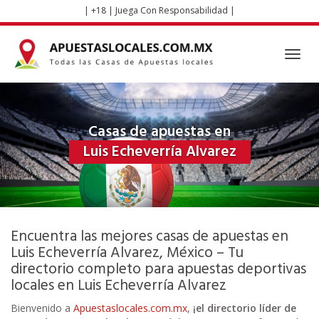
Skip
| +18 | Juega Con Responsabilidad |
to
main
content
Toggl
navig
Casas de apuestas en
Luis Echeverría Alvarez
Encuentra las mejores casas de apuestas en
Luis Echeverría Alvarez, México – Tu
directorio completo para apuestas deportivas
locales en Luis Echeverría Alvarez
Bienvenido a
Apuestaslocales.com.mx
,
¡el directorio líder de