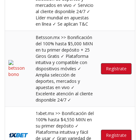
mercados en vivo ✓ Servicio
al cliente disponible 24/7 ✓
Líder mundial en apuestas
en línea ✓ Se aplican T&C
Betsson.mx >> Bonificación
del 100% hasta $5,000 MXN
en tu primer depósito + 25
Giros Gratis ✓ Plataforma
intuitiva y compatible con
dispositivos móviles ✓
Regístrate
Amplia selección de
deportes, mercados y
apuestas en vivo ✓
Excelente atención al cliente
disponible 24/7 ✓
1xbet.mx >> Bonificación del
100% hasta $4,550 MXN en
su primer depósito ✓
Plataforma intuitiva y fácil
Regístrate
de usar ✓ Gran variedad de