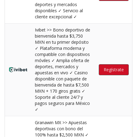
deportes y mercados
disponibles ✓ Servicio al
cliente excepcional ✓
Ivibet >> Bono deportivo de
bienvenida hasta $3,750
MXN en tu primer depósito
✓ Plataforma moderna y
compatible con dispositivos
móviles ✓ Amplia oferta de
deportes, mercados y
Regístrate
apuestas en vivo ✓ Casino
disponible con paquete de
bienvenida de hasta $7,500
MXN + 170 giros gratis ✓
Soporte al cliente 24/7 y
pagos seguros para México
✓
Granawin MX >> Apuestas
deportivas con bono del
100% hasta $2,500 MXN ✓