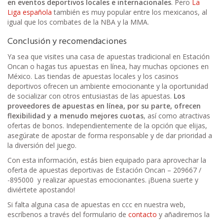
en eventos deportivos locales e internacionales
. Pero
La
Liga española
también es muy popular entre los mexicanos, al
igual que los combates de la NBA y la MMA.
Conclusión y recomendaciones
Ya sea que visites una casa de apuestas tradicional en Estación
Oncan o hagas tus apuestas en línea, hay muchas opciones en
México. Las tiendas de apuestas locales y los casinos
deportivos ofrecen un ambiente emocionante y la oportunidad
de socializar con otros entusiastas de las apuestas.
Los
proveedores de apuestas en línea, por su parte, ofrecen
flexibilidad y a menudo mejores cuotas
, así como atractivas
ofertas de bonos. Independientemente de la opción que elijas,
asegúrate de apostar de forma responsable y de dar prioridad a
la diversión del juego.
Con esta información, estás bien equipado para aprovechar la
oferta de apuestas deportivas de Estación Oncan – 209667 /
-895000 y realizar apuestas emocionantes. ¡Buena suerte y
diviértete apostando!
Si falta alguna casa de apuestas en ccc en nuestra web,
escríbenos a través del formulario de
contacto
y añadiremos la