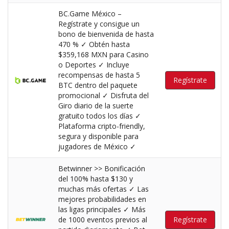
BC.Game México –
Regístrate y consigue un
bono de bienvenida de hasta
470 % ✓ Obtén hasta
$359,168 MXN para Casino
o Deportes ✓ Incluye
recompensas de hasta 5
Regístrate
BTC dentro del paquete
promocional ✓ Disfruta del
Giro diario de la suerte
gratuito todos los días ✓
Plataforma cripto-friendly,
segura y disponible para
jugadores de México ✓
Betwinner >> Bonificación
del 100% hasta $130 y
muchas más ofertas ✓ Las
mejores probabilidades en
las ligas principales ✓ Más
de 1000 eventos previos al
Regístrate