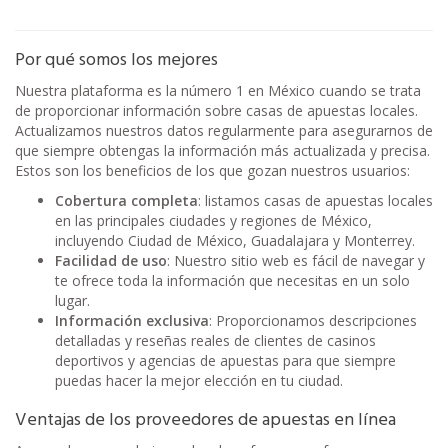
Por qué somos los mejores
Nuestra plataforma es la número 1 en México cuando se trata
de proporcionar información sobre casas de apuestas locales.
Actualizamos nuestros datos regularmente para asegurarnos de
que siempre obtengas la información más actualizada y precisa.
Estos son los beneficios de los que gozan nuestros usuarios:
Cobertura completa
: listamos casas de apuestas locales
en las principales ciudades y regiones de México,
incluyendo Ciudad de México, Guadalajara y Monterrey.
Facilidad de uso
: Nuestro sitio web es fácil de navegar y
te ofrece toda la información que necesitas en un solo
lugar.
Información exclusiva
: Proporcionamos descripciones
detalladas y reseñas reales de clientes de casinos
deportivos y agencias de apuestas para que siempre
puedas hacer la mejor elección en tu ciudad.
Ventajas de los proveedores de apuestas en línea