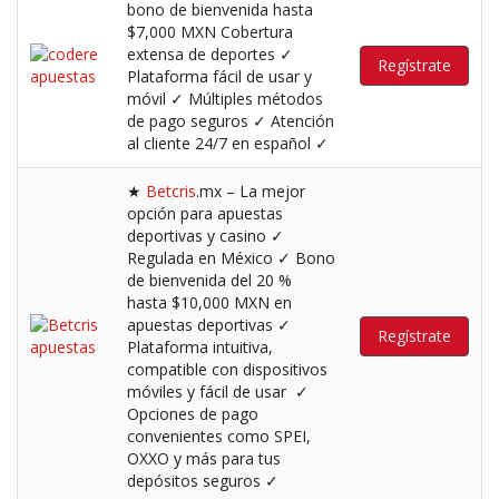
bono de bienvenida hasta
$7,000 MXN Cobertura
extensa de deportes ✓
Regístrate
Plataforma fácil de usar y
móvil ✓ Múltiples métodos
de pago seguros ✓ Atención
al cliente 24/7 en español ✓
★
Betcris
.mx – La mejor
opción para apuestas
deportivas y casino ✓
Regulada en México ✓ Bono
de bienvenida del 20 %
hasta $10,000 MXN en
apuestas deportivas ✓
Regístrate
Plataforma intuitiva,
compatible con dispositivos
móviles y fácil de usar ✓
Opciones de pago
convenientes como SPEI,
OXXO y más para tus
depósitos seguros ✓