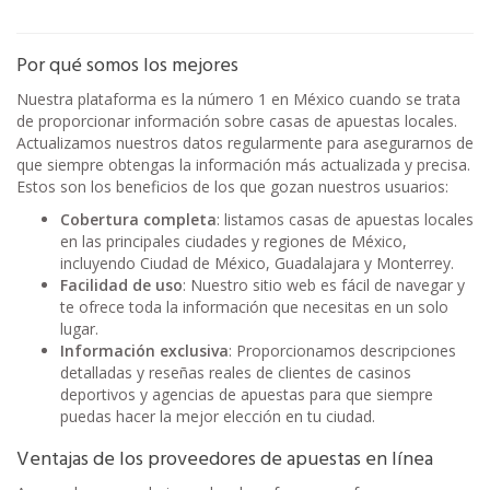
Por qué somos los mejores
Nuestra plataforma es la número 1 en México cuando se trata
de proporcionar información sobre casas de apuestas locales.
Actualizamos nuestros datos regularmente para asegurarnos de
que siempre obtengas la información más actualizada y precisa.
Estos son los beneficios de los que gozan nuestros usuarios:
Cobertura completa
: listamos casas de apuestas locales
en las principales ciudades y regiones de México,
incluyendo Ciudad de México, Guadalajara y Monterrey.
Facilidad de uso
: Nuestro sitio web es fácil de navegar y
te ofrece toda la información que necesitas en un solo
lugar.
Información exclusiva
: Proporcionamos descripciones
detalladas y reseñas reales de clientes de casinos
deportivos y agencias de apuestas para que siempre
puedas hacer la mejor elección en tu ciudad.
Ventajas de los proveedores de apuestas en línea