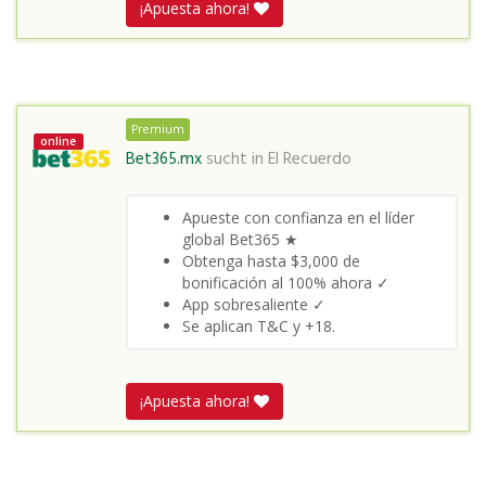
¡Apuesta ahora!
Premium
online
Bet365.mx
sucht in
El Recuerdo
Apueste con confianza en el líder
global Bet365 ★
Obtenga hasta $3,000 de
bonificación al 100% ahora ✓
App sobresaliente ✓
Se aplican T&C y +18.
¡Apuesta ahora!