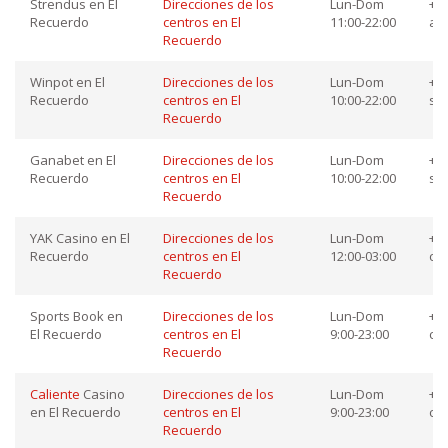
Strendus en El
Direcciones de los
Lun-Dom
+52
Recuerdo
centros en El
11:00-22:00
ay
Recuerdo
Winpot en El
Direcciones de los
Lun-Dom
+52
Recuerdo
centros en El
10:00-22:00
so
Recuerdo
Ganabet en El
Direcciones de los
Lun-Dom
+52
Recuerdo
centros en El
10:00-22:00
so
Recuerdo
YAK Casino en El
Direcciones de los
Lun-Dom
+52
Recuerdo
centros en El
12:00-03:00
co
Recuerdo
Sports Book en
Direcciones de los
Lun-Dom
+52
El Recuerdo
centros en El
9:00-23:00
co
Recuerdo
Caliente
Casino
Direcciones de los
Lun-Dom
+52
en El Recuerdo
centros en El
9:00-23:00
co
Recuerdo