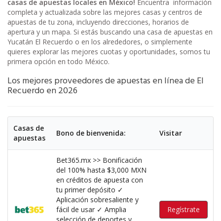
casas de apuestas locales en México!
Encuentra información
completa y actualizada sobre las mejores casas y centros de
apuestas de tu zona, incluyendo direcciones, horarios de
apertura y un mapa. Si estás buscando una casa de apuestas en
Yucatán El Recuerdo o en los alrededores, o simplemente
quieres explorar las mejores cuotas y oportunidades, somos tu
primera opción en todo México.
Los mejores proveedores de apuestas en línea de El
Recuerdo en 2026
Casas de
Bono de bienvenida:
Visitar
apuestas
Bet365.mx >> Bonificación
del 100% hasta $3,000 MXN
en créditos de apuesta con
tu primer depósito ✓
Aplicación sobresaliente y
fácil de usar ✓ Amplia
Regístrate
selección de deportes y