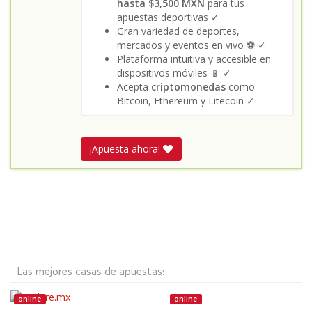
hasta $3,500 MXN
para tus
apuestas deportivas ✓
Gran variedad de deportes,
mercados y eventos en vivo ⚽️ ✓
Plataforma intuitiva y accesible en
dispositivos móviles 📱 ✓
Acepta
criptomonedas
como
Bitcoin, Ethereum y Litecoin ✓
¡Apuesta ahora!
Las mejores casas de apuestas:
online
online