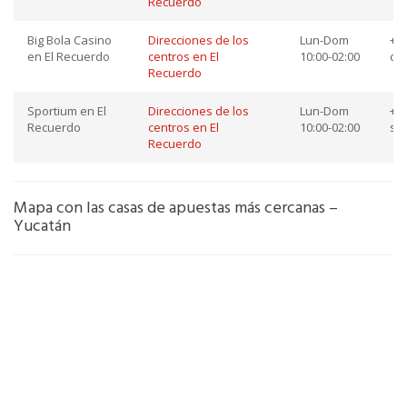
Recuerdo
Big Bola Casino
Direcciones de los
Lun-Dom
+52
en El Recuerdo
centros en El
10:00-02:00
co
Recuerdo
Sportium en El
Direcciones de los
Lun-Dom
+52
Recuerdo
centros en El
10:00-02:00
so
Recuerdo
Mapa con las casas de apuestas más cercanas –
Yucatán