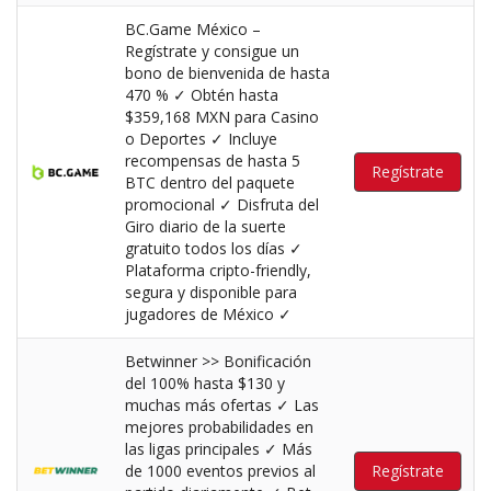
BC.Game México –
Regístrate y consigue un
bono de bienvenida de hasta
470 % ✓ Obtén hasta
$359,168 MXN para Casino
o Deportes ✓ Incluye
recompensas de hasta 5
Regístrate
BTC dentro del paquete
promocional ✓ Disfruta del
Giro diario de la suerte
gratuito todos los días ✓
Plataforma cripto-friendly,
segura y disponible para
jugadores de México ✓
Betwinner >> Bonificación
del 100% hasta $130 y
muchas más ofertas ✓ Las
mejores probabilidades en
las ligas principales ✓ Más
de 1000 eventos previos al
Regístrate