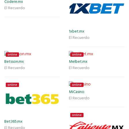
Codere.mx
El Recuerdo
1xbet.mx
El Recuerdo
online
online
Betsson.mx
Melbet.mx
El Recuerdo
El Recuerdo
online
online
MiCasino
El Recuerdo
online
Bet365.mx
El Recuerdo