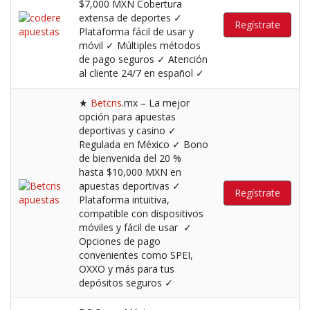
$7,000 MXN Cobertura
extensa de deportes ✓
Regístrate
Plataforma fácil de usar y
móvil ✓ Múltiples métodos
de pago seguros ✓ Atención
al cliente 24/7 en español ✓
★
Betcris
.mx – La mejor
opción para apuestas
deportivas y casino ✓
Regulada en México ✓ Bono
de bienvenida del 20 %
hasta $10,000 MXN en
apuestas deportivas ✓
Regístrate
Plataforma intuitiva,
compatible con dispositivos
móviles y fácil de usar ✓
Opciones de pago
convenientes como SPEI,
OXXO y más para tus
depósitos seguros ✓