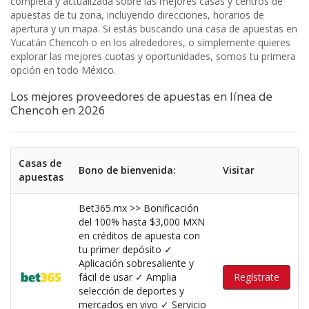
completa y actualizada sobre las mejores casas y centros de
apuestas de tu zona, incluyendo direcciones, horarios de
apertura y un mapa. Si estás buscando una casa de apuestas en
Yucatán Chencoh o en los alrededores, o simplemente quieres
explorar las mejores cuotas y oportunidades, somos tu primera
opción en todo México.
Los mejores proveedores de apuestas en línea de
Chencoh en 2026
Casas de
Bono de bienvenida:
Visitar
apuestas
Bet365.mx >> Bonificación
del 100% hasta $3,000 MXN
en créditos de apuesta con
tu primer depósito ✓
Aplicación sobresaliente y
fácil de usar ✓ Amplia
Regístrate
selección de deportes y
mercados en vivo ✓ Servicio