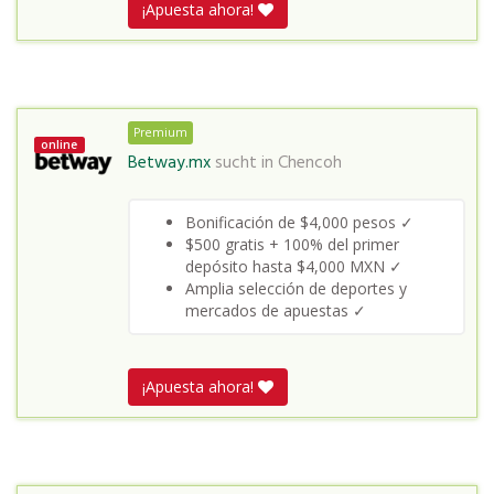
¡Apuesta ahora!
Premium
online
Betway.mx
sucht in
Chencoh
Bonificación de $4,000 pesos ✓
$500 gratis + 100% del primer
depósito hasta $4,000 MXN ✓
Amplia selección de deportes y
mercados de apuestas ✓
¡Apuesta ahora!