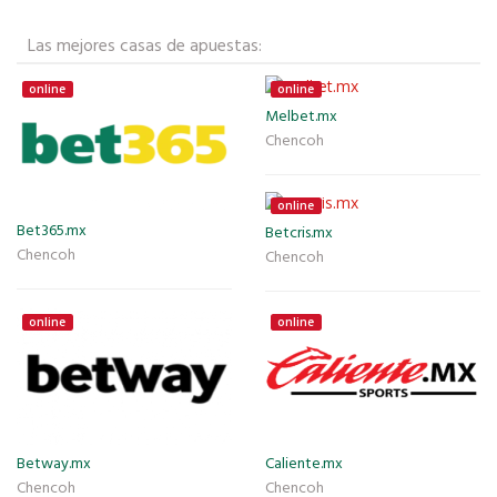
Las mejores casas de apuestas:
online
online
Melbet.mx
Chencoh
online
Bet365.mx
Betcris.mx
Chencoh
Chencoh
online
online
Betway.mx
Caliente.mx
Chencoh
Chencoh