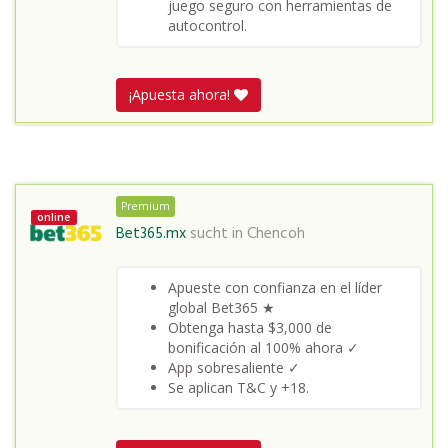
juego seguro con herramientas de
autocontrol.
¡Apuesta ahora!
Premium
online
Bet365.mx
sucht in
Chencoh
Apueste con confianza en el líder
global Bet365 ★
Obtenga hasta $3,000 de
bonificación al 100% ahora ✓
App sobresaliente ✓
Se aplican T&C y +18.