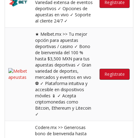
Variedad extensa de eventos
Regístrate
deportivos ✓ Opciones de
apuestas en vivo ✓ Soporte
al cliente 24/7 ✓
★ Melbet.mx >> Tu mejor
opción para apuestas
deportivas / casino ✓ Bono
de bienvenida del 100 %
hasta $3,500 MXN para tus
apuestas deportivas ✓ Gran
variedad de deportes,
Regístrate
mercados y eventos en vivo
⚽️ ✓ Plataforma intuitiva y
accesible en dispositivos
móviles 📱 ✓ Acepta
criptomonedas como
Bitcoin, Ethereum y Litecoin
✓
Codere.mx >> Generosas
bono de bienvenida hasta