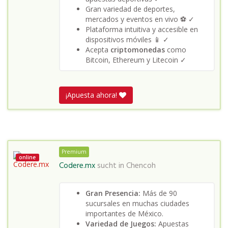
Gran variedad de deportes,
mercados y eventos en vivo ⚽️ ✓
Plataforma intuitiva y accesible en
dispositivos móviles 📱 ✓
Acepta
criptomonedas
como
Bitcoin, Ethereum y Litecoin ✓
¡Apuesta ahora!
Premium
online
Codere.mx
sucht in
Chencoh
Gran Presencia:
Más de 90
sucursales en muchas ciudades
importantes de México.
Variedad de Juegos:
Apuestas