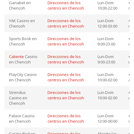
Ganabet en
Direcciones de los
Lun-Dom
+52
Chencoh
centros en Chencoh
10:00-22:00
so
YAK Casino en
Direcciones de los
Lun-Dom
+52
Chencoh
centros en Chencoh
12:00-03:00
co
Sports Book en
Direcciones de los
Lun-Dom
+52
Chencoh
centros en Chencoh
9:00-23:00
co
Caliente
Casino
Direcciones de los
Lun-Dom
+52
en Chencoh
centros en Chencoh
9:00-23:00
co
PlayCity Casino
Direcciones de los
Lun-Dom
+52
en Chencoh
centros en Chencoh
10:00-02:00
at
Strendus
Direcciones de los
Lun-Dom
+52
Casino en
centros en Chencoh
10:00-02:00
ay
Chencoh
Palace Casino
Direcciones de los
Lun-Dom
+52
en Chencoh
centros en Chencoh
12:00-00:00
so
Casino Red en
Direcciones de los
Abierto las
+52