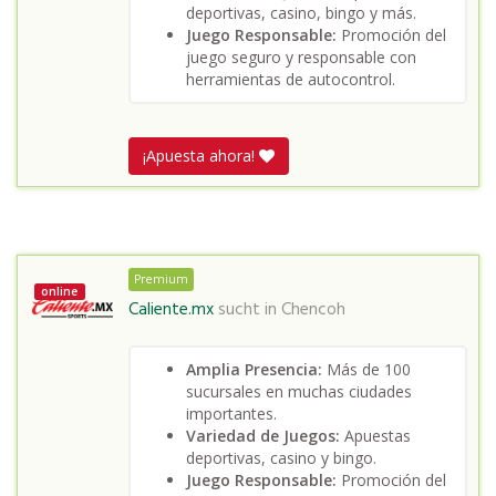
deportivas, casino, bingo y más.
Juego Responsable:
Promoción del
juego seguro y responsable con
herramientas de autocontrol.
¡Apuesta ahora!
Premium
online
Caliente.mx
sucht in
Chencoh
Amplia Presencia:
Más de 100
sucursales en muchas ciudades
importantes.
Variedad de Juegos:
Apuestas
deportivas, casino y bingo.
Juego Responsable:
Promoción del