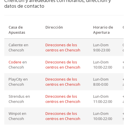
Chencoh y alrededores con horarios, dirección y
datos de contacto
Casa de
Dirección
Horario de
Co
Apuestas
Apertura
Caliente en
Direcciones de los
Lun-Dom
018
Chencoh
centros en Chencoh
9:00-23:00
co
Codere
en
Direcciones de los
Lun-Dom
+52
Chencoh
centros en Chencoh
10:00-22:00
so
PlayCity en
Direcciones de los
Lun-Dom
+52
Chencoh
centros en Chencoh
8:00-0:00
at
Strendus en
Direcciones de los
Lun-Dom
+52
Chencoh
centros en Chencoh
11:00-22:00
ay
Winpot en
Direcciones de los
Lun-Dom
+52
Chencoh
centros en Chencoh
10:00-22:00
so