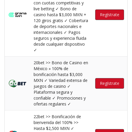
con cuotas competitivas y
live betting ✓ Bono de
casino hasta $3,000 MXN +
Regístrate
120 giros gratis ✓ Cobertura
de deportes nacionales e
internacionales ✓ Pagos
seguros y experiencia fluida
desde cualquier dispositivo
✓
20bet >> Bono de Casino en
México » 100% de
bonificación hasta $3,000
MXN ✓ Variedad extensa de
Regístrate
juegos de casino ✓
Plataforma segura y
confiable ✓ Promociones y
ofertas regulares ✓
22bet >> Bonificación de
bienvenida del 100% >>
Hasta $2,500 MXN ✓