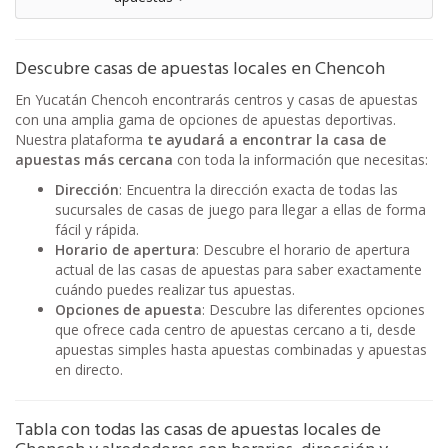
Descubre casas de apuestas locales en Chencoh
En Yucatán Chencoh encontrarás centros y casas de apuestas
con una amplia gama de opciones de apuestas deportivas.
Nuestra plataforma
te ayudará a encontrar la casa de
apuestas más cercana
con toda la información que necesitas:
Dirección
: Encuentra la dirección exacta de todas las
sucursales de casas de juego para llegar a ellas de forma
fácil y rápida.
Horario de apertura
: Descubre el horario de apertura
actual de las casas de apuestas para saber exactamente
cuándo puedes realizar tus apuestas.
Opciones de apuesta
: Descubre las diferentes opciones
que ofrece cada centro de apuestas cercano a ti, desde
apuestas simples hasta apuestas combinadas y apuestas
en directo.
Tabla con todas las casas de apuestas locales de