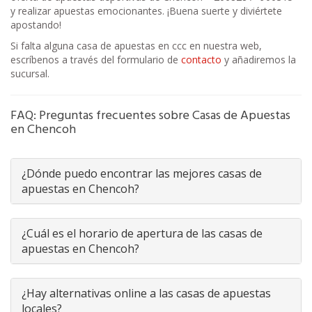
y realizar apuestas emocionantes. ¡Buena suerte y diviértete
apostando!
Si falta alguna casa de apuestas en ccc en nuestra web,
escríbenos a través del formulario de
contacto
y añadiremos la
sucursal.
FAQ: Preguntas frecuentes sobre Casas de Apuestas
en Chencoh
¿Dónde puedo encontrar las mejores casas de
apuestas en Chencoh?
¿Cuál es el horario de apertura de las casas de
apuestas en Chencoh?
¿Hay alternativas online a las casas de apuestas
locales?