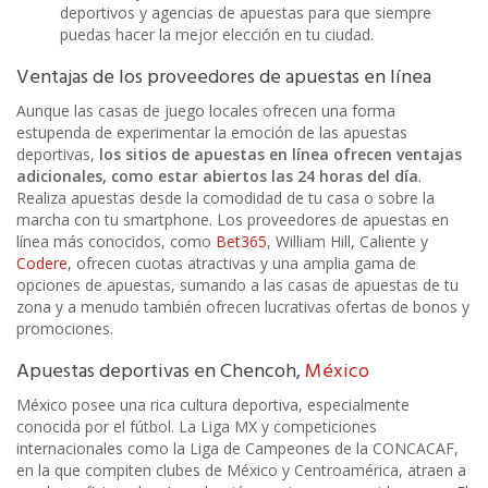
deportivos y agencias de apuestas para que siempre
puedas hacer la mejor elección en tu ciudad.
Ventajas de los proveedores de apuestas en línea
Aunque las casas de juego locales ofrecen una forma
estupenda de experimentar la emoción de las apuestas
deportivas,
los sitios de apuestas en línea ofrecen ventajas
adicionales, como estar abiertos las 24 horas del día
.
Realiza apuestas desde la comodidad de tu casa o sobre la
marcha con tu smartphone. Los proveedores de apuestas en
línea más conocidos, como
Bet365
, William Hill, Caliente y
Codere
, ofrecen cuotas atractivas y una amplia gama de
opciones de apuestas, sumando a las casas de apuestas de tu
zona y a menudo también ofrecen lucrativas ofertas de bonos y
promociones.
Apuestas deportivas en Chencoh,
México
México posee una rica cultura deportiva, especialmente
conocida por el fútbol. La Liga MX y competiciones
internacionales como la Liga de Campeones de la CONCACAF,
en la que compiten clubes de México y Centroamérica, atraen a