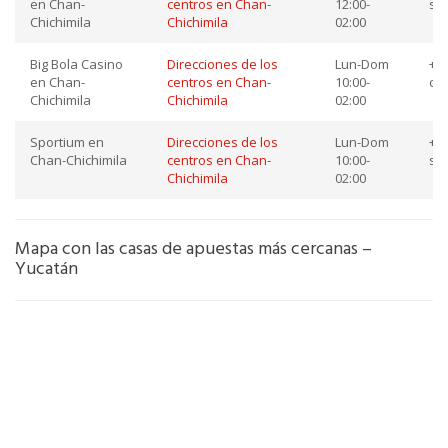
en Chan-
centros en Chan-
12:00-
so
Chichimila
Chichimila
02:00
Big Bola Casino
Direcciones de los
Lun-Dom
+52
en Chan-
centros en Chan-
10:00-
co
Chichimila
Chichimila
02:00
Sportium en
Direcciones de los
Lun-Dom
+52
Chan-Chichimila
centros en Chan-
10:00-
so
Chichimila
02:00
Mapa con las casas de apuestas más cercanas –
Yucatán