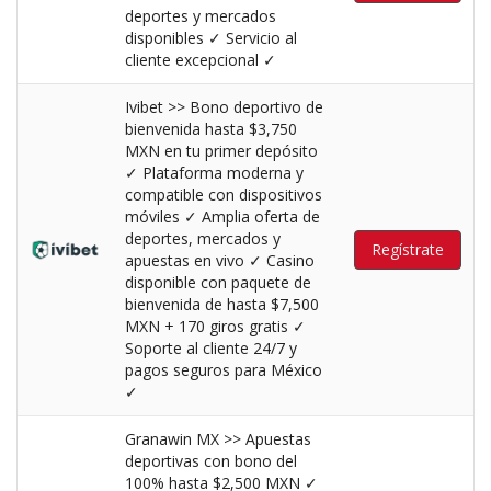
deportes y mercados
disponibles ✓ Servicio al
cliente excepcional ✓
Ivibet >> Bono deportivo de
bienvenida hasta $3,750
MXN en tu primer depósito
✓ Plataforma moderna y
compatible con dispositivos
móviles ✓ Amplia oferta de
deportes, mercados y
Regístrate
apuestas en vivo ✓ Casino
disponible con paquete de
bienvenida de hasta $7,500
MXN + 170 giros gratis ✓
Soporte al cliente 24/7 y
pagos seguros para México
✓
Granawin MX >> Apuestas
deportivas con bono del
100% hasta $2,500 MXN ✓