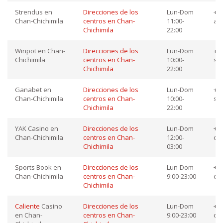
Strendus en
Direcciones de los
Lun-Dom
+52
Chan-Chichimila
centros en Chan-
11:00-
ay
Chichimila
22:00
Winpot en Chan-
Direcciones de los
Lun-Dom
+52
Chichimila
centros en Chan-
10:00-
so
Chichimila
22:00
Ganabet en
Direcciones de los
Lun-Dom
+52
Chan-Chichimila
centros en Chan-
10:00-
so
Chichimila
22:00
YAK Casino en
Direcciones de los
Lun-Dom
+52
Chan-Chichimila
centros en Chan-
12:00-
co
Chichimila
03:00
Sports Book en
Direcciones de los
Lun-Dom
+52
Chan-Chichimila
centros en Chan-
9:00-23:00
co
Chichimila
Caliente
Casino
Direcciones de los
Lun-Dom
+52
en Chan-
centros en Chan-
9:00-23:00
co