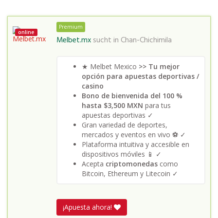
Premium
online
Melbet.mx
sucht in
Chan-Chichimila
★ Melbet Mexico
>> Tu mejor
opción para apuestas deportivas /
casino
Bono de bienvenida del 100 %
hasta $3,500 MXN
para tus
apuestas deportivas ✓
Gran variedad de deportes,
mercados y eventos en vivo ⚽️ ✓
Plataforma intuitiva y accesible en
dispositivos móviles 📱 ✓
Acepta
criptomonedas
como
Bitcoin, Ethereum y Litecoin ✓
¡Apuesta ahora!