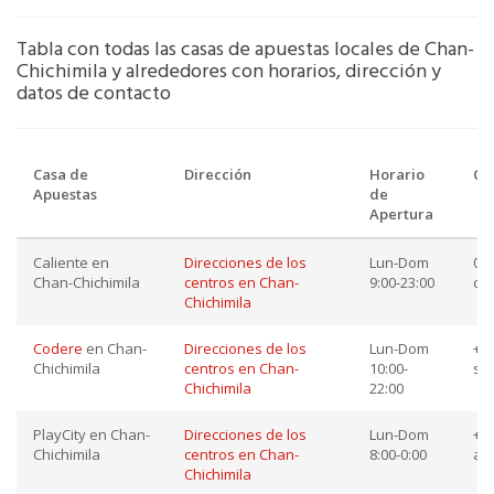
Tabla con todas las casas de apuestas locales de Chan-
Chichimila y alrededores con horarios, dirección y
datos de contacto
Casa de
Dirección
Horario
Co
Apuestas
de
Apertura
Caliente en
Direcciones de los
Lun-Dom
018
Chan-Chichimila
centros en Chan-
9:00-23:00
co
Chichimila
Codere
en Chan-
Direcciones de los
Lun-Dom
+52
Chichimila
centros en Chan-
10:00-
so
Chichimila
22:00
PlayCity en Chan-
Direcciones de los
Lun-Dom
+52
Chichimila
centros en Chan-
8:00-0:00
at
Chichimila