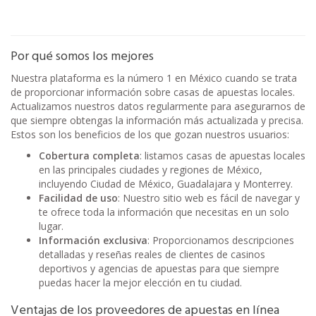
Por qué somos los mejores
Nuestra plataforma es la número 1 en México cuando se trata
de proporcionar información sobre casas de apuestas locales.
Actualizamos nuestros datos regularmente para asegurarnos de
que siempre obtengas la información más actualizada y precisa.
Estos son los beneficios de los que gozan nuestros usuarios:
Cobertura completa
: listamos casas de apuestas locales
en las principales ciudades y regiones de México,
incluyendo Ciudad de México, Guadalajara y Monterrey.
Facilidad de uso
: Nuestro sitio web es fácil de navegar y
te ofrece toda la información que necesitas en un solo
lugar.
Información exclusiva
: Proporcionamos descripciones
detalladas y reseñas reales de clientes de casinos
deportivos y agencias de apuestas para que siempre
puedas hacer la mejor elección en tu ciudad.
Ventajas de los proveedores de apuestas en línea