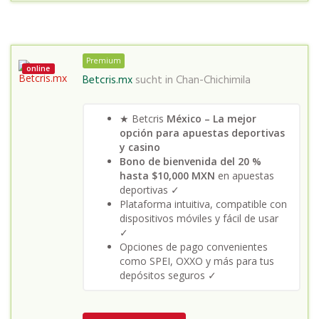
Premium
online
Betcris.mx
sucht in
Chan-Chichimila
★ Betcris
México – La mejor
opción para apuestas deportivas
y casino
Bono de bienvenida del 20 %
hasta $10,000 MXN
en apuestas
deportivas ✓
Plataforma intuitiva, compatible con
dispositivos móviles y fácil de usar
✓
Opciones de pago convenientes
como SPEI, OXXO y más para tus
depósitos seguros ✓