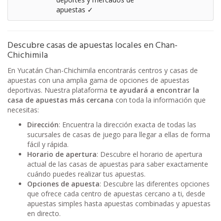
apuestas ✓
Descubre casas de apuestas locales en Chan-
Chichimila
En Yucatán Chan-Chichimila encontrarás centros y casas de
apuestas con una amplia gama de opciones de apuestas
deportivas. Nuestra plataforma
te ayudará a encontrar la
casa de apuestas más cercana
con toda la información que
necesitas:
Dirección
: Encuentra la dirección exacta de todas las
sucursales de casas de juego para llegar a ellas de forma
fácil y rápida.
Horario de apertura
: Descubre el horario de apertura
actual de las casas de apuestas para saber exactamente
cuándo puedes realizar tus apuestas.
Opciones de apuesta
: Descubre las diferentes opciones
que ofrece cada centro de apuestas cercano a ti, desde
apuestas simples hasta apuestas combinadas y apuestas
en directo.