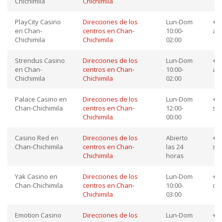
Chichimila
Chichimila
PlayCity Casino
Direcciones de los
Lun-Dom
+52
en Chan-
centros en Chan-
10:00-
at
Chichimila
Chichimila
02:00
Strendus Casino
Direcciones de los
Lun-Dom
+52
en Chan-
centros en Chan-
10:00-
ay
Chichimila
Chichimila
02:00
Palace Casino en
Direcciones de los
Lun-Dom
+52
Chan-Chichimila
centros en Chan-
12:00-
so
Chichimila
00:00
Casino Red en
Direcciones de los
Abierto
+52
Chan-Chichimila
centros en Chan-
las 24
so
Chichimila
horas
Yak Casino en
Direcciones de los
Lun-Dom
+52
Chan-Chichimila
centros en Chan-
10:00-
co
Chichimila
03:00
Emotion Casino
Direcciones de los
Lun-Dom
+52