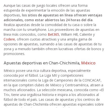
Aunque las casas de juego locales ofrecen una forma
estupenda de experimentar la emoción de las apuestas
deportivas,
los sitios de apuestas en línea ofrecen ventajas
adicionales, como estar abiertos las 24 horas del día
.
Realiza apuestas desde la comodidad de tu casa o sobre la
marcha con tu smartphone. Los proveedores de apuestas en
línea más conocidos, como
Bet365
, William Hill, Caliente y
Codere
, ofrecen cuotas atractivas y una amplia gama de
opciones de apuestas, sumando a las casas de apuestas de tu
zona y a menudo también ofrecen lucrativas ofertas de bonos y
promociones.
Apuestas deportivas en Chan-Chichimila,
México
México posee una rica cultura deportiva, especialmente
conocida por el fútbol. La Liga MX y competiciones
internacionales como la Liga de Campeones de la CONCACAF,
en la que compiten clubes de México y Centroamérica, atraen a
muchos aficionados. La selección mexicana, conocida como «El
Tri», tiene una orgullosa historia e inspira a los aficionados al
fútbol de todo el país. Las casas de apuestas y los centros de
apuestas de Chan-Chichimila ofrecen apuestas especiales sobre