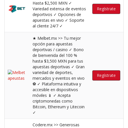
Hasta $2,500 MXN ✓
Variedad extensa de eventos
Regístrate
deportivos ✓ Opciones de
apuestas en vivo ✓ Soporte
al cliente 24/7 ✓
★ Melbet.mx >> Tu mejor
opción para apuestas
deportivas / casino ✓ Bono
de bienvenida del 100 %
hasta $3,500 MXN para tus
apuestas deportivas ✓ Gran
variedad de deportes,
Regístrate
mercados y eventos en vivo
⚽️ ✓ Plataforma intuitiva y
accesible en dispositivos
móviles 📱 ✓ Acepta
criptomonedas como
Bitcoin, Ethereum y Litecoin
✓
Codere.mx >> Generosas