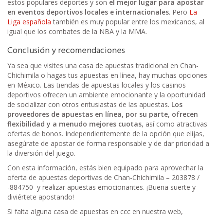
estos populares deportes y son
el mejor lugar para apostar
en eventos deportivos locales e internacionales
. Pero
La
Liga española
también es muy popular entre los mexicanos, al
igual que los combates de la NBA y la MMA.
Conclusión y recomendaciones
Ya sea que visites una casa de apuestas tradicional en Chan-
Chichimila o hagas tus apuestas en línea, hay muchas opciones
en México. Las tiendas de apuestas locales y los casinos
deportivos ofrecen un ambiente emocionante y la oportunidad
de socializar con otros entusiastas de las apuestas.
Los
proveedores de apuestas en línea, por su parte, ofrecen
flexibilidad y a menudo mejores cuotas
, así como atractivas
ofertas de bonos. Independientemente de la opción que elijas,
asegúrate de apostar de forma responsable y de dar prioridad a
la diversión del juego.
Con esta información, estás bien equipado para aprovechar la
oferta de apuestas deportivas de Chan-Chichimila – 203878 /
-884750 y realizar apuestas emocionantes. ¡Buena suerte y
diviértete apostando!
Si falta alguna casa de apuestas en ccc en nuestra web,