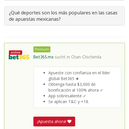
¿Qué deportes son los más populares en las casas
de apuestas mexicanas?
Premium
online
Bet365.mx
sucht in
Chan-Chichimila
Apueste con confianza en el líder
global Bet365 ★
Obtenga hasta $3,000 de
bonificación al 100% ahora ✓
App sobresaliente ✓
Se aplican T&C y +18.
¡Apuesta ahora!