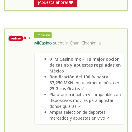
¡Apuesta ahora!
Premium
online
MiCasino
sucht in
Chan-Chichimila
★
MiCasino.mx – Tu mejor opción
de casino y apuestas reguladas en
México
Bonificación del 100 % hasta
$7,250 MXN
en tu primer depósito +
25 Giros Gratis
✓
Plataforma intuitiva y compatible con
dispositivos móviles para apostar
donde quieras ✓
Amplia selección de deportes,
mercados y apuestas en vivo ✓