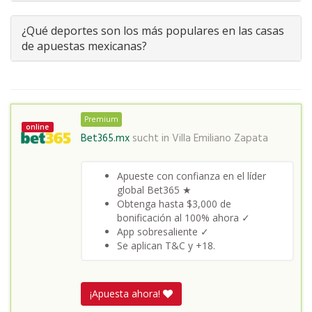
¿Qué deportes son los más populares en las casas
de apuestas mexicanas?
Premium
online
Bet365.mx
sucht in
Villa Emiliano Zapata
Apueste con confianza en el líder
global Bet365 ★
Obtenga hasta $3,000 de
bonificación al 100% ahora ✓
App sobresaliente ✓
Se aplican T&C y +18.
¡Apuesta ahora!