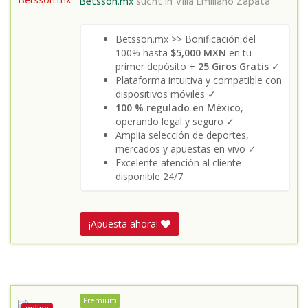
Betsson.mx
sucht in
Villa Emiliano Zapata
Betsson.mx >> Bonificación del
100% hasta
$5,000 MXN
en tu
primer depósito +
25 Giros Gratis
✓
Plataforma intuitiva y compatible con
dispositivos móviles ✓
100 % regulado en México
,
operando legal y seguro ✓
Amplia selección de deportes,
mercados y apuestas en vivo ✓
Excelente atención al cliente
disponible 24/7
¡Apuesta ahora!
Premium