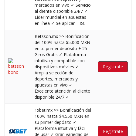
mercados en vivo ✓ Servicio
al cliente disponible 24/7 ✓
Líder mundial en apuestas
en línea ✓ Se aplican T&C
Betsson.mx >> Bonificación
del 100% hasta $5,000 MXN
en tu primer depósito + 25
Giros Gratis ✓ Plataforma
intuitiva y compatible con
dispositivos móviles ✓
Regístrate
Amplia selección de
deportes, mercados y
apuestas en vivo ✓
Excelente atención al cliente
disponible 24/7 ✓
1xbet.mx >> Bonificación del
100% hasta $4,550 MXN en
su primer depósito ✓
Plataforma intuitiva y fácil
Regístrate
de usar ✓ Gran variedad de