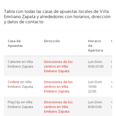
Tabla con todas las casas de apuestas locales de Villa
Emiliano Zapata y alrededores con horarios, dirección
y datos de contacto
Casa de
Dirección
Horario
Co
Apuestas
de
Apertura
Caliente en Villa
Direcciones de los
Lun-Dom
018
Emiliano Zapata
centros en Villa
9:00-23:00
co
Emiliano Zapata
Codere
en Villa
Direcciones de los
Lun-Dom
+52
Emiliano Zapata
centros en Villa
10:00-
so
Emiliano Zapata
22:00
PlayCity en Villa
Direcciones de los
Lun-Dom
+52
Emiliano Zapata
centros en Villa
8:00-0:00
at
Emiliano Zapata