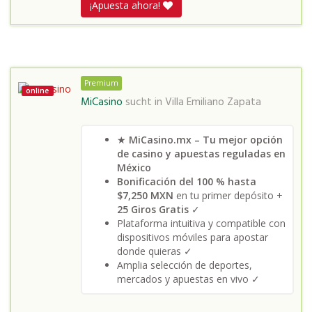
¡Apuesta ahora!
Premium
online
MiCasino
sucht in
Villa Emiliano Zapata
★
MiCasino.mx – Tu mejor opción
de casino y apuestas reguladas en
México
Bonificación del 100 % hasta
$7,250 MXN
en tu primer depósito +
25 Giros Gratis
✓
Plataforma intuitiva y compatible con
dispositivos móviles para apostar
donde quieras ✓
Amplia selección de deportes,
mercados y apuestas en vivo ✓