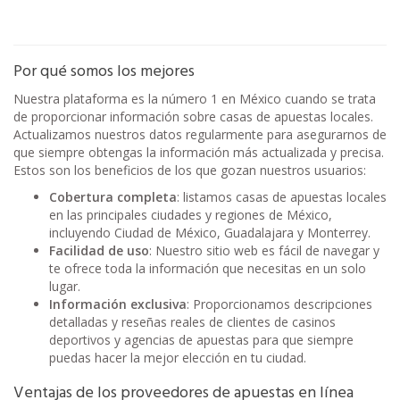
Por qué somos los mejores
Nuestra plataforma es la número 1 en México cuando se trata
de proporcionar información sobre casas de apuestas locales.
Actualizamos nuestros datos regularmente para asegurarnos de
que siempre obtengas la información más actualizada y precisa.
Estos son los beneficios de los que gozan nuestros usuarios:
Cobertura completa
: listamos casas de apuestas locales
en las principales ciudades y regiones de México,
incluyendo Ciudad de México, Guadalajara y Monterrey.
Facilidad de uso
: Nuestro sitio web es fácil de navegar y
te ofrece toda la información que necesitas en un solo
lugar.
Información exclusiva
: Proporcionamos descripciones
detalladas y reseñas reales de clientes de casinos
deportivos y agencias de apuestas para que siempre
puedas hacer la mejor elección en tu ciudad.
Ventajas de los proveedores de apuestas en línea