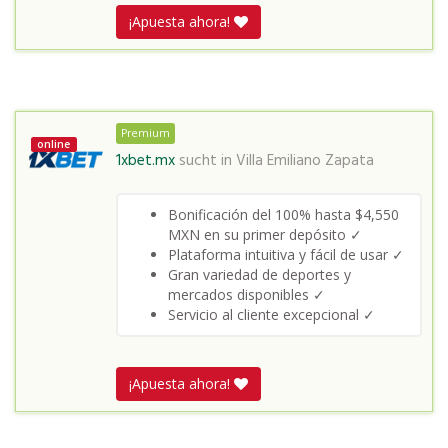
¡Apuesta ahora!
Premium
online
1xbet.mx
sucht in
Villa Emiliano Zapata
Bonificación del 100% hasta $4,550
MXN en su primer depósito ✓
Plataforma intuitiva y fácil de usar ✓
Gran variedad de deportes y
mercados disponibles ✓
Servicio al cliente excepcional ✓
¡Apuesta ahora!