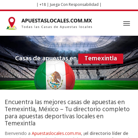
Skip
| +18 | Juega Con Responsabilidad |
to
main
content
Toggl
navig
Casas de apuestas en
Temexintla
Encuentra las mejores casas de apuestas en
Temexintla, México – Tu directorio completo
para apuestas deportivas locales en
Temexintla
Bienvenido a
Apuestaslocales.com.mx
,
¡el directorio líder de