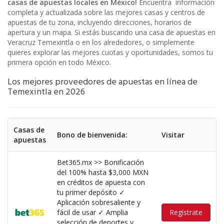
casas de apuestas locales en México!
Encuentra información
completa y actualizada sobre las mejores casas y centros de
apuestas de tu zona, incluyendo direcciones, horarios de
apertura y un mapa. Si estás buscando una casa de apuestas en
Veracruz Temexintla o en los alrededores, o simplemente
quieres explorar las mejores cuotas y oportunidades, somos tu
primera opción en todo México.
Los mejores proveedores de apuestas en línea de
Temexintla en 2026
Casas de
Bono de bienvenida:
Visitar
apuestas
Bet365.mx >> Bonificación
del 100% hasta $3,000 MXN
en créditos de apuesta con
tu primer depósito ✓
Aplicación sobresaliente y
fácil de usar ✓ Amplia
Regístrate
selección de deportes y