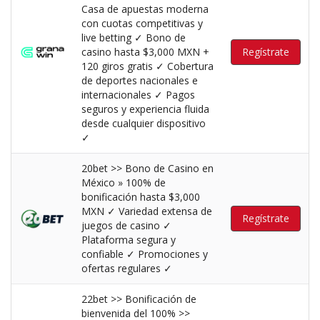
Casa de apuestas moderna
con cuotas competitivas y
live betting ✓ Bono de
casino hasta $3,000 MXN +
Regístrate
120 giros gratis ✓ Cobertura
de deportes nacionales e
internacionales ✓ Pagos
seguros y experiencia fluida
desde cualquier dispositivo
✓
20bet >> Bono de Casino en
México » 100% de
bonificación hasta $3,000
MXN ✓ Variedad extensa de
Regístrate
juegos de casino ✓
Plataforma segura y
confiable ✓ Promociones y
ofertas regulares ✓
22bet >> Bonificación de
bienvenida del 100% >>