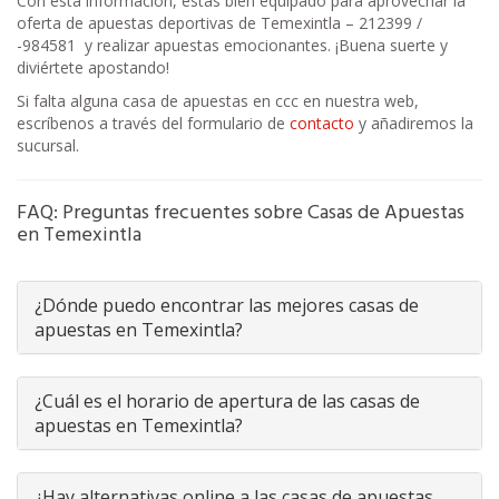
Con esta información, estás bien equipado para aprovechar la
oferta de apuestas deportivas de Temexintla – 212399 /
-984581 y realizar apuestas emocionantes. ¡Buena suerte y
diviértete apostando!
Si falta alguna casa de apuestas en ccc en nuestra web,
escríbenos a través del formulario de
contacto
y añadiremos la
sucursal.
FAQ: Preguntas frecuentes sobre Casas de Apuestas
en Temexintla
¿Dónde puedo encontrar las mejores casas de
apuestas en Temexintla?
¿Cuál es el horario de apertura de las casas de
apuestas en Temexintla?
¿Hay alternativas online a las casas de apuestas