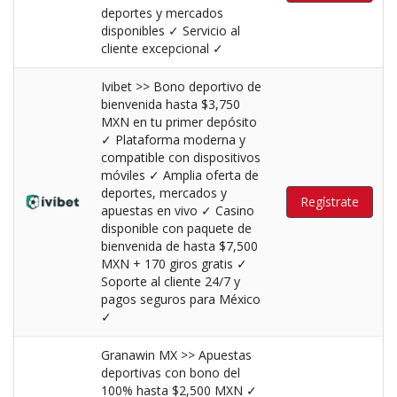
deportes y mercados
disponibles ✓ Servicio al
cliente excepcional ✓
Ivibet >> Bono deportivo de
bienvenida hasta $3,750
MXN en tu primer depósito
✓ Plataforma moderna y
compatible con dispositivos
móviles ✓ Amplia oferta de
deportes, mercados y
Regístrate
apuestas en vivo ✓ Casino
disponible con paquete de
bienvenida de hasta $7,500
MXN + 170 giros gratis ✓
Soporte al cliente 24/7 y
pagos seguros para México
✓
Granawin MX >> Apuestas
deportivas con bono del
100% hasta $2,500 MXN ✓