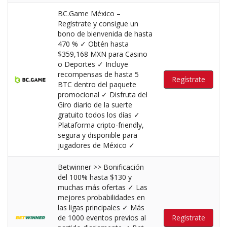
BC.Game México –
Regístrate y consigue un
bono de bienvenida de hasta
470 % ✓ Obtén hasta
$359,168 MXN para Casino
o Deportes ✓ Incluye
recompensas de hasta 5
Regístrate
BTC dentro del paquete
promocional ✓ Disfruta del
Giro diario de la suerte
gratuito todos los días ✓
Plataforma cripto-friendly,
segura y disponible para
jugadores de México ✓
Betwinner >> Bonificación
del 100% hasta $130 y
muchas más ofertas ✓ Las
mejores probabilidades en
las ligas principales ✓ Más
de 1000 eventos previos al
Regístrate