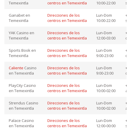
Temexintla
centros en Temexintla
10:00-22:00
so
Ganabet en
Direcciones de los
Lun-Dom
+52
Temexintla
centros en Temexintla
10:00-22:00
so
YAK Casino en
Direcciones de los
Lun-Dom
+52
Temexintla
centros en Temexintla
12:00-03:00
co
Sports Book en
Direcciones de los
Lun-Dom
+52
Temexintla
centros en Temexintla
9:00-23:00
co
Caliente
Casino
Direcciones de los
Lun-Dom
+52
en Temexintla
centros en Temexintla
9:00-23:00
co
PlayCity Casino
Direcciones de los
Lun-Dom
+52
en Temexintla
centros en Temexintla
10:00-02:00
at
Strendus Casino
Direcciones de los
Lun-Dom
+52
en Temexintla
centros en Temexintla
10:00-02:00
ay
Palace Casino
Direcciones de los
Lun-Dom
+52
en Temexintla
centros en Temexintla
12:00-00:00
so