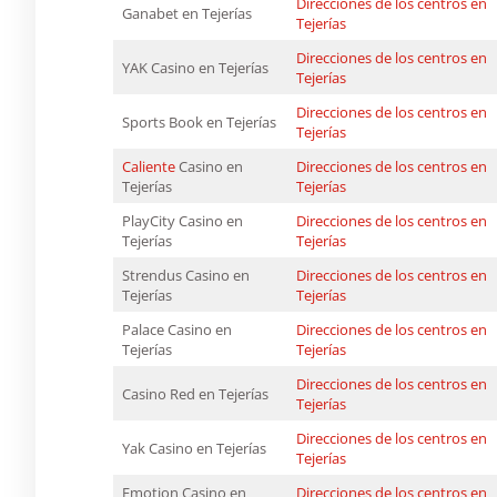
Direcciones de los centros en
Ganabet en Tejerías
Tejerías
Direcciones de los centros en
YAK Casino en Tejerías
Tejerías
Direcciones de los centros en
Sports Book en Tejerías
Tejerías
Caliente
Casino en
Direcciones de los centros en
Tejerías
Tejerías
PlayCity Casino en
Direcciones de los centros en
Tejerías
Tejerías
Strendus Casino en
Direcciones de los centros en
Tejerías
Tejerías
Palace Casino en
Direcciones de los centros en
Tejerías
Tejerías
Direcciones de los centros en
Casino Red en Tejerías
Tejerías
Direcciones de los centros en
Yak Casino en Tejerías
Tejerías
Emotion Casino en
Direcciones de los centros en