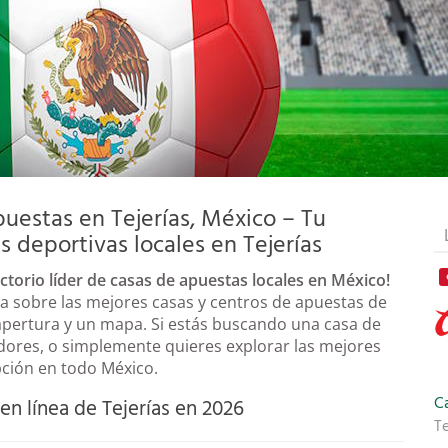
puestas en Tejerías, México – Tu
 deportivas locales en Tejerías
ectorio líder de casas de apuestas locales en México!
a sobre las mejores casas y centros de apuestas de
 apertura y un mapa. Si estás buscando una casa de
edores, o simplemente quieres explorar las mejores
ción en todo México.
C
n línea de Tejerías en 2026
Te