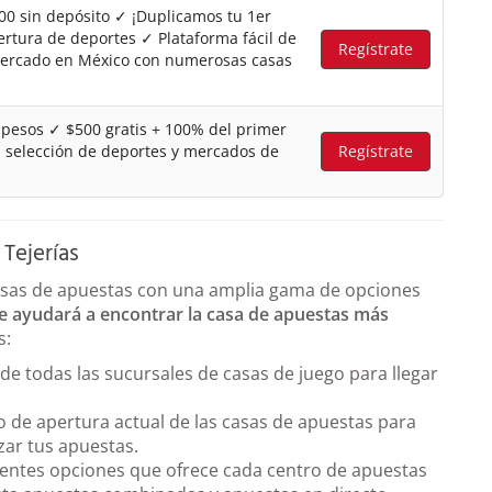
00 sin depósito ✓ ¡Duplicamos tu 1er
ertura de deportes ✓ Plataforma fácil de
Regístrate
 mercado en México con numerosas casas
 pesos ✓ $500 gratis + 100% del primer
 selección de deportes y mercados de
Regístrate
Tejerías
casas de apuestas con una amplia gama de opciones
e ayudará a encontrar la casa de apuestas más
s:
 de todas las sucursales de casas de juego para llegar
o de apertura actual de las casas de apuestas para
ar tus apuestas.
erentes opciones que ofrece cada centro de apuestas