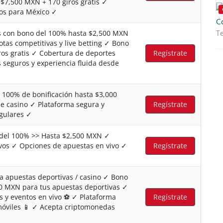
$7,500 MXN + 170 giros gratis ✓
ros para México ✓
C
Te
s con bono del 100% hasta $2,500 MXN
as competitivas y live betting ✓ Bono
ros gratis ✓ Cobertura de deportes
Regístrate
 seguros y experiencia fluida desde
 100% de bonificación hasta $3,000
e casino ✓ Plataforma segura y
Regístrate
egulares ✓
a del 100% >> Hasta $2,500 MXN ✓
vos ✓ Opciones de apuestas en vivo ✓
Regístrate
a apuestas deportivas / casino ✓ Bono
00 MXN para tus apuestas deportivas ✓
 y eventos en vivo ⚽️ ✓ Plataforma
Regístrate
s móviles 📱 ✓ Acepta criptomonedas