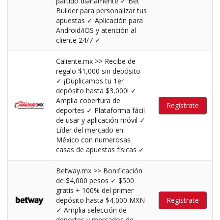
partido diariamente ✓ Bet
Builder para personalizar tus
apuestas ✓ Aplicación para
Android/iOS y atención al
cliente 24/7 ✓
Caliente.mx >> Recibe de
regalo $1,000 sin depósito
✓ ¡Duplicamos tu 1er
depósito hasta $3,000! ✓
Amplia cobertura de
Regístrate
deportes ✓ Plataforma fácil
de usar y aplicación móvil ✓
Líder del mercado en
México con numerosas
casas de apuestas físicas ✓​
Betway.mx >> Bonificación
de $4,000 pesos ✓ $500
gratis + 100% del primer
depósito hasta $4,000 MXN
Regístrate
✓ Amplia selección de
deportes y mercados de