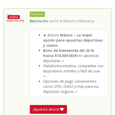
Premium
online
Betcris.mx
sucht in
Rancho Villanueva
★ Betcris
México – La mejor
opción para apuestas deportivas
y casino
Bono de bienvenida del 20 %
hasta $10,000 MXN
en apuestas
deportivas ✓
Plataforma intuitiva, compatible con
dispositivos móviles y fácil de usar
✓
Opciones de pago convenientes
como SPEI, OXXO y más para tus
depósitos seguros ✓
¡Apuesta ahora!