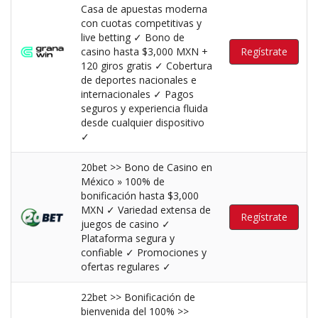
Casa de apuestas moderna
con cuotas competitivas y
live betting ✓ Bono de
casino hasta $3,000 MXN +
Regístrate
120 giros gratis ✓ Cobertura
de deportes nacionales e
internacionales ✓ Pagos
seguros y experiencia fluida
desde cualquier dispositivo
✓
20bet >> Bono de Casino en
México » 100% de
bonificación hasta $3,000
MXN ✓ Variedad extensa de
Regístrate
juegos de casino ✓
Plataforma segura y
confiable ✓ Promociones y
ofertas regulares ✓
22bet >> Bonificación de
bienvenida del 100% >>