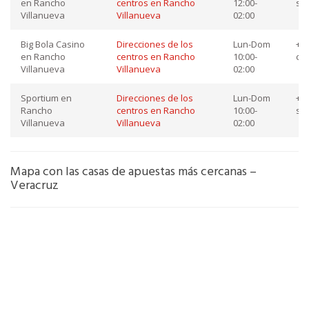
en Rancho
centros en Rancho
12:00-
so
Villanueva
Villanueva
02:00
Big Bola Casino
Direcciones de los
Lun-Dom
+52
en Rancho
centros en Rancho
10:00-
co
Villanueva
Villanueva
02:00
Sportium en
Direcciones de los
Lun-Dom
+52
Rancho
centros en Rancho
10:00-
so
Villanueva
Villanueva
02:00
Mapa con las casas de apuestas más cercanas –
Veracruz