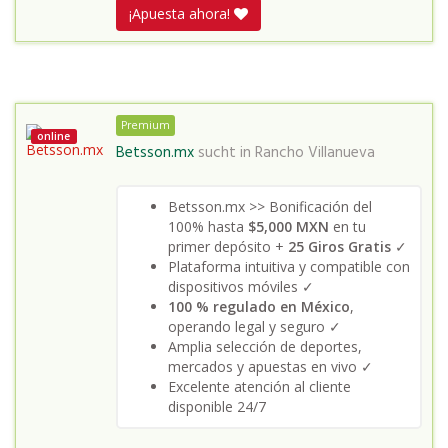
¡Apuesta ahora!
Premium
online
Betsson.mx
sucht in
Rancho Villanueva
Betsson.mx >> Bonificación del
100% hasta
$5,000 MXN
en tu
primer depósito +
25 Giros Gratis
✓
Plataforma intuitiva y compatible con
dispositivos móviles ✓
100 % regulado en México
,
operando legal y seguro ✓
Amplia selección de deportes,
mercados y apuestas en vivo ✓
Excelente atención al cliente
disponible 24/7