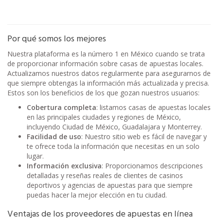
Por qué somos los mejores
Nuestra plataforma es la número 1 en México cuando se trata
de proporcionar información sobre casas de apuestas locales.
Actualizamos nuestros datos regularmente para asegurarnos de
que siempre obtengas la información más actualizada y precisa.
Estos son los beneficios de los que gozan nuestros usuarios:
Cobertura completa
: listamos casas de apuestas locales
en las principales ciudades y regiones de México,
incluyendo Ciudad de México, Guadalajara y Monterrey.
Facilidad de uso
: Nuestro sitio web es fácil de navegar y
te ofrece toda la información que necesitas en un solo
lugar.
Información exclusiva
: Proporcionamos descripciones
detalladas y reseñas reales de clientes de casinos
deportivos y agencias de apuestas para que siempre
puedas hacer la mejor elección en tu ciudad.
Ventajas de los proveedores de apuestas en línea