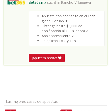
Bet365.mx
sucht in
Rancho Villanueva
Apueste con confianza en el líder
global Bet365 ★
Obtenga hasta $3,000 de
bonificación al 100% ahora ✓
App sobresaliente ✓
Se aplican T&C y +18.
¡Apuesta ahora!
Las mejores casas de apuestas: