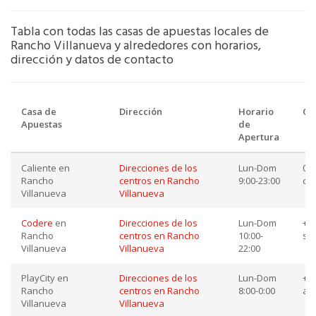
Tabla con todas las casas de apuestas locales de
Rancho Villanueva y alrededores con horarios,
dirección y datos de contacto
Casa de
Dirección
Horario
Co
Apuestas
de
Apertura
Caliente en
Direcciones de los
Lun-Dom
018
Rancho
centros en Rancho
9:00-23:00
co
Villanueva
Villanueva
Codere
en
Direcciones de los
Lun-Dom
+52
Rancho
centros en Rancho
10:00-
so
Villanueva
Villanueva
22:00
PlayCity en
Direcciones de los
Lun-Dom
+52
Rancho
centros en Rancho
8:00-0:00
at
Villanueva
Villanueva