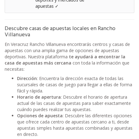
apuestas ✓
Descubre casas de apuestas locales en Rancho
Villanueva
En Veracruz Rancho Villanueva encontrarás centros y casas de
apuestas con una amplia gama de opciones de apuestas
deportivas. Nuestra plataforma
te ayudará a encontrar la
casa de apuestas más cercana
con toda la información que
necesitas:
Dirección
: Encuentra la dirección exacta de todas las
sucursales de casas de juego para llegar a ellas de forma
fácil y rápida.
Horario de apertura
: Descubre el horario de apertura
actual de las casas de apuestas para saber exactamente
cuándo puedes realizar tus apuestas.
Opciones de apuesta
: Descubre las diferentes opciones
que ofrece cada centro de apuestas cercano a ti, desde
apuestas simples hasta apuestas combinadas y apuestas
en directo.