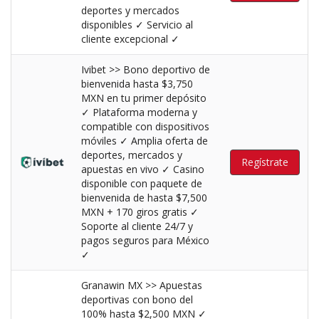
deportes y mercados
disponibles ✓ Servicio al
cliente excepcional ✓
Ivibet >> Bono deportivo de
bienvenida hasta $3,750
MXN en tu primer depósito
✓ Plataforma moderna y
compatible con dispositivos
móviles ✓ Amplia oferta de
deportes, mercados y
Regístrate
apuestas en vivo ✓ Casino
disponible con paquete de
bienvenida de hasta $7,500
MXN + 170 giros gratis ✓
Soporte al cliente 24/7 y
pagos seguros para México
✓
Granawin MX >> Apuestas
deportivas con bono del
100% hasta $2,500 MXN ✓