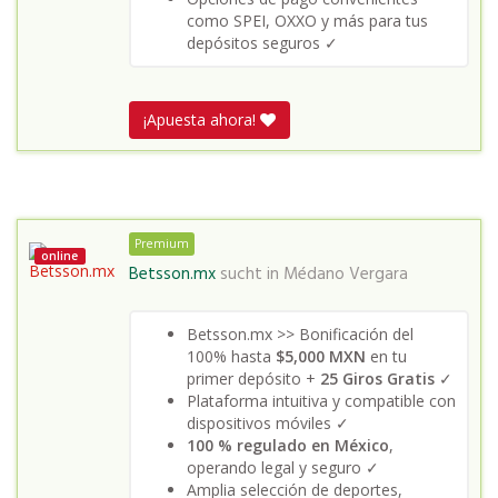
como SPEI, OXXO y más para tus
depósitos seguros ✓
¡Apuesta ahora!
Premium
online
Betsson.mx
sucht in
Médano Vergara
Betsson.mx >> Bonificación del
100% hasta
$5,000 MXN
en tu
primer depósito +
25 Giros Gratis
✓
Plataforma intuitiva y compatible con
dispositivos móviles ✓
100 % regulado en México
,
operando legal y seguro ✓
Amplia selección de deportes,