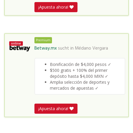
¡Apuesta ahora!
Premium
online
Betway.mx
sucht in
Médano Vergara
Bonificación de $4,000 pesos ✓
$500 gratis + 100% del primer
depósito hasta $4,000 MXN ✓
Amplia selección de deportes y
mercados de apuestas ✓
¡Apuesta ahora!