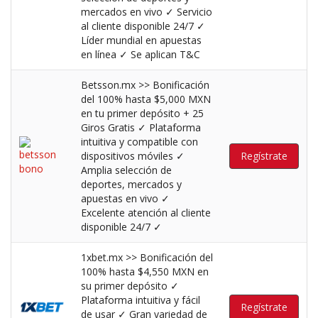
mercados en vivo ✓ Servicio
al cliente disponible 24/7 ✓
Líder mundial en apuestas
en línea ✓ Se aplican T&C
Betsson.mx >> Bonificación
del 100% hasta $5,000 MXN
en tu primer depósito + 25
Giros Gratis ✓ Plataforma
intuitiva y compatible con
dispositivos móviles ✓
Regístrate
Amplia selección de
deportes, mercados y
apuestas en vivo ✓
Excelente atención al cliente
disponible 24/7 ✓
1xbet.mx >> Bonificación del
100% hasta $4,550 MXN en
su primer depósito ✓
Plataforma intuitiva y fácil
Regístrate
de usar ✓ Gran variedad de