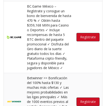
BC.Game México –
Regístrate y consigue un
bono de bienvenida de hasta
470 % ✓ Obtén hasta
$359,168 MXN para Casino
o Deportes ✓ Incluye
recompensas de hasta 5
Regístrate
BTC dentro del paquete
promocional ✓ Disfruta del
Giro diario de la suerte
gratuito todos los días ✓
Plataforma cripto-friendly,
segura y disponible para
jugadores de México ✓
Betwinner >> Bonificación
del 100% hasta $130 y
muchas más ofertas ✓ Las
mejores probabilidades en
las ligas principales ✓ Más
de 1000 eventos previos al
Regístrate