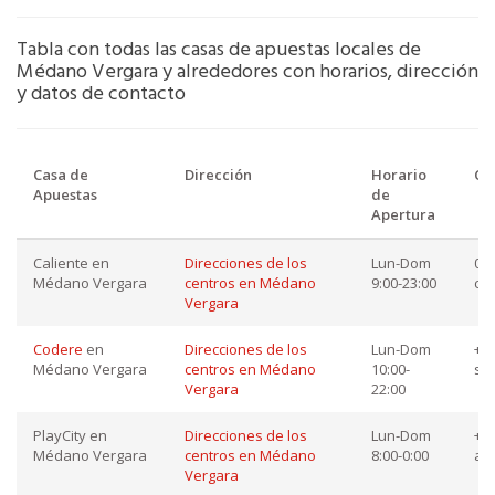
Tabla con todas las casas de apuestas locales de
Médano Vergara y alrededores con horarios, dirección
y datos de contacto
Casa de
Dirección
Horario
Co
Apuestas
de
Apertura
Caliente en
Direcciones de los
Lun-Dom
018
Médano Vergara
centros en Médano
9:00-23:00
co
Vergara
Codere
en
Direcciones de los
Lun-Dom
+52
Médano Vergara
centros en Médano
10:00-
so
Vergara
22:00
PlayCity en
Direcciones de los
Lun-Dom
+52
Médano Vergara
centros en Médano
8:00-0:00
at
Vergara