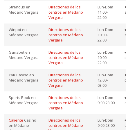
Strendus en
Direcciones de los
Lun-Dom
+52
Médano Vergara
centros en Médano
11:00-
ay
Vergara
22:00
Winpot en
Direcciones de los
Lun-Dom
+52
Médano Vergara
centros en Médano
10:00-
so
Vergara
22:00
Ganabet en
Direcciones de los
Lun-Dom
+52
Médano Vergara
centros en Médano
10:00-
so
Vergara
22:00
YAK Casino en
Direcciones de los
Lun-Dom
+52
Médano Vergara
centros en Médano
12:00-
co
Vergara
03:00
Sports Book en
Direcciones de los
Lun-Dom
+52
Médano Vergara
centros en Médano
9:00-23:00
co
Vergara
Caliente
Casino
Direcciones de los
Lun-Dom
+52
en Médano
centros en Médano
9:00-23:00
co