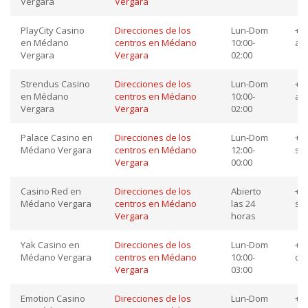
Vergara
Vergara
PlayCity Casino
Direcciones de los
Lun-Dom
+52
en Médano
centros en Médano
10:00-
at
Vergara
Vergara
02:00
Strendus Casino
Direcciones de los
Lun-Dom
+52
en Médano
centros en Médano
10:00-
ay
Vergara
Vergara
02:00
Palace Casino en
Direcciones de los
Lun-Dom
+52
Médano Vergara
centros en Médano
12:00-
so
Vergara
00:00
Casino Red en
Direcciones de los
Abierto
+52
Médano Vergara
centros en Médano
las 24
so
Vergara
horas
Yak Casino en
Direcciones de los
Lun-Dom
+52
Médano Vergara
centros en Médano
10:00-
co
Vergara
03:00
Emotion Casino
Direcciones de los
Lun-Dom
+52