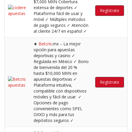
$7,000 MXN Cobertura
extensa de deportes ✓
Regístrate
Plataforma fácil de usar y
móvil ✓ Múltiples métodos
de pago seguros ✓ Atención
al cliente 24/7 en español ✓
★
Betcris
.mx – La mejor
opción para apuestas
deportivas y casino ✓
Regulada en México ✓ Bono
de bienvenida del 20 %
hasta $10,000 MXN en
apuestas deportivas ✓
Regístrate
Plataforma intuitiva,
compatible con dispositivos
móviles y fácil de usar ✓
Opciones de pago
convenientes como SPEI,
OXXO y más para tus
depósitos seguros ✓