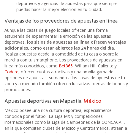
deportivos y agencias de apuestas para que siempre
puedas hacer la mejor elección en tu ciudad.
Ventajas de los proveedores de apuestas en línea
Aunque las casas de juego locales ofrecen una forma
estupenda de experimentar la emoción de las apuestas
deportivas,
los sitios de apuestas en línea ofrecen ventajas
adicionales, como estar abiertos las 24 horas del día
.
Realiza apuestas desde la comodidad de tu casa o sobre la
marcha con tu smartphone. Los proveedores de apuestas en
línea más conocidos, como
Bet365
, William Hill, Caliente y
Codere
, ofrecen cuotas atractivas y una amplia gama de
opciones de apuestas, sumando a las casas de apuestas de tu
zona y a menudo también ofrecen lucrativas ofertas de bonos y
promociones.
Apuestas deportivas en Mapaxtla,
México
México posee una rica cultura deportiva, especialmente
conocida por el fútbol. La Liga MX y competiciones
internacionales como la Liga de Campeones de la CONCACAF,
en la que compiten clubes de México y Centroamérica, atraen a