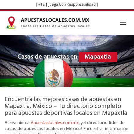
Skip
| +18 | Juega Con Responsabilidad |
to
main
content
Toggl
navig
Casas de apuestas en
Mapaxtla
Encuentra las mejores casas de apuestas en
Mapaxtla, México – Tu directorio completo
para apuestas deportivas locales en Mapaxtla
Bienvenido a
Apuestaslocales.com.mx
,
¡el directorio líder de
casas de apuestas locales en México!
Encuentra información