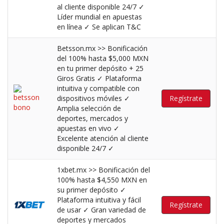
al cliente disponible 24/7 ✓
Líder mundial en apuestas
en línea ✓ Se aplican T&C
Betsson.mx >> Bonificación
del 100% hasta $5,000 MXN
en tu primer depósito + 25
Giros Gratis ✓ Plataforma
intuitiva y compatible con
dispositivos móviles ✓
Regístrate
Amplia selección de
deportes, mercados y
apuestas en vivo ✓
Excelente atención al cliente
disponible 24/7 ✓
1xbet.mx >> Bonificación del
100% hasta $4,550 MXN en
su primer depósito ✓
Plataforma intuitiva y fácil
Regístrate
de usar ✓ Gran variedad de
deportes y mercados