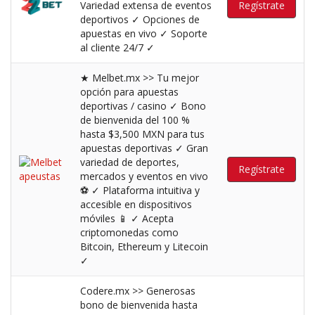
Variedad extensa de eventos
Regístrate
deportivos ✓ Opciones de
apuestas en vivo ✓ Soporte
al cliente 24/7 ✓
★ Melbet.mx >> Tu mejor
opción para apuestas
deportivas / casino ✓ Bono
de bienvenida del 100 %
hasta $3,500 MXN para tus
apuestas deportivas ✓ Gran
variedad de deportes,
Regístrate
mercados y eventos en vivo
⚽️ ✓ Plataforma intuitiva y
accesible en dispositivos
móviles 📱 ✓ Acepta
criptomonedas como
Bitcoin, Ethereum y Litecoin
✓
Codere.mx >> Generosas
bono de bienvenida hasta