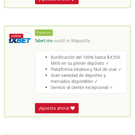
Premium
online
1xbet.mx
sucht in
Mapaxtla
Bonificación del 100% hasta $4,550
MXN en su primer depósito ✓
Plataforma intuitiva y fácil de usar ✓
Gran variedad de deportes y
mercados disponibles ✓
Servicio al cliente excepcional ✓
¡Apuesta ahora!