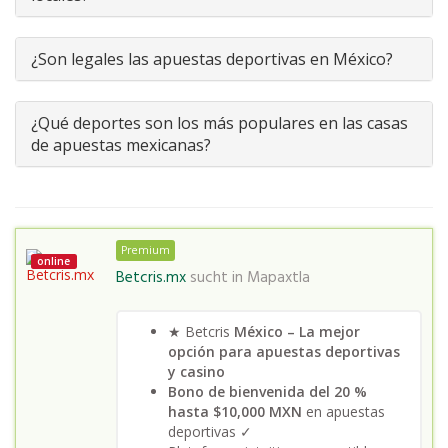
¿Son legales las apuestas deportivas en México?
¿Qué deportes son los más populares en las casas
de apuestas mexicanas?
Premium
online
Betcris.mx
sucht in
Mapaxtla
★ Betcris
México – La mejor
opción para apuestas deportivas
y casino
Bono de bienvenida del 20 %
hasta $10,000 MXN
en apuestas
deportivas ✓