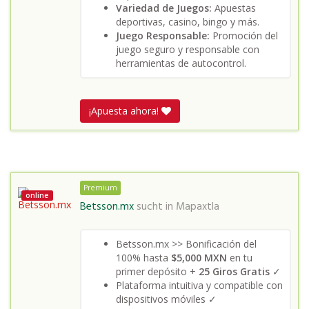
Variedad de Juegos:
Apuestas
deportivas, casino, bingo y más.
Juego Responsable:
Promoción del
juego seguro y responsable con
herramientas de autocontrol.
¡Apuesta ahora!
Premium
online
Betsson.mx
sucht in
Mapaxtla
Betsson.mx >> Bonificación del
100% hasta
$5,000 MXN
en tu
primer depósito +
25 Giros Gratis
✓
Plataforma intuitiva y compatible con
dispositivos móviles ✓