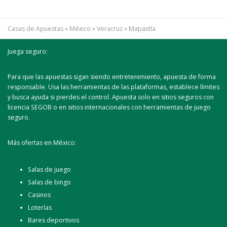
Casas de Apuestas
»
México
»
Veracruz
»
Mapaxtla
Juega seguro:
Para que las apuestas sigan siendo entretenimiento, apuesta de forma
responsable. Usa las herramientas de las plataformas, establece límites
y busca ayuda si pierdes el control. Apuesta solo en sitios seguros con
licencia SEGOB o en sitios internacionales con herramientas de juego
seguro.
Más ofertas en México:
Salas de juego
Salas de bingo
Casinos
Loterías
Bares deportivos