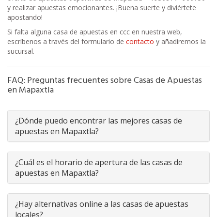
y realizar apuestas emocionantes. ¡Buena suerte y diviértete
apostando!
Si falta alguna casa de apuestas en ccc en nuestra web,
escríbenos a través del formulario de
contacto
y añadiremos la
sucursal.
FAQ: Preguntas frecuentes sobre Casas de Apuestas
en Mapaxtla
¿Dónde puedo encontrar las mejores casas de
apuestas en Mapaxtla?
¿Cuál es el horario de apertura de las casas de
apuestas en Mapaxtla?
¿Hay alternativas online a las casas de apuestas
locales?