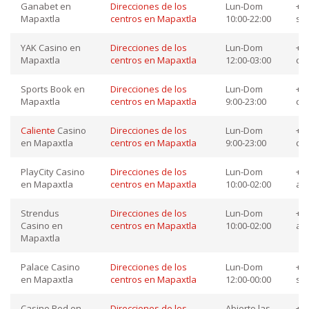
Ganabet en
Direcciones de los
Lun-Dom
+52
Mapaxtla
centros en Mapaxtla
10:00-22:00
so
YAK Casino en
Direcciones de los
Lun-Dom
+52
Mapaxtla
centros en Mapaxtla
12:00-03:00
co
Sports Book en
Direcciones de los
Lun-Dom
+52
Mapaxtla
centros en Mapaxtla
9:00-23:00
co
Caliente
Casino
Direcciones de los
Lun-Dom
+52
en Mapaxtla
centros en Mapaxtla
9:00-23:00
co
PlayCity Casino
Direcciones de los
Lun-Dom
+52
en Mapaxtla
centros en Mapaxtla
10:00-02:00
at
Strendus
Direcciones de los
Lun-Dom
+52
Casino en
centros en Mapaxtla
10:00-02:00
ay
Mapaxtla
Palace Casino
Direcciones de los
Lun-Dom
+52
en Mapaxtla
centros en Mapaxtla
12:00-00:00
so
Casino Red en
Direcciones de los
Abierto las
+52