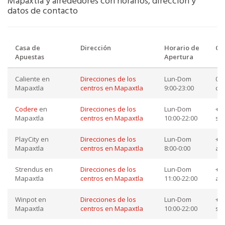
Mapaxtla y alrededores con horarios, dirección y
datos de contacto
Casa de
Dirección
Horario de
Co
Apuestas
Apertura
Caliente en
Direcciones de los
Lun-Dom
018
Mapaxtla
centros en Mapaxtla
9:00-23:00
co
Codere
en
Direcciones de los
Lun-Dom
+52
Mapaxtla
centros en Mapaxtla
10:00-22:00
so
PlayCity en
Direcciones de los
Lun-Dom
+52
Mapaxtla
centros en Mapaxtla
8:00-0:00
at
Strendus en
Direcciones de los
Lun-Dom
+52
Mapaxtla
centros en Mapaxtla
11:00-22:00
ay
Winpot en
Direcciones de los
Lun-Dom
+52
Mapaxtla
centros en Mapaxtla
10:00-22:00
so