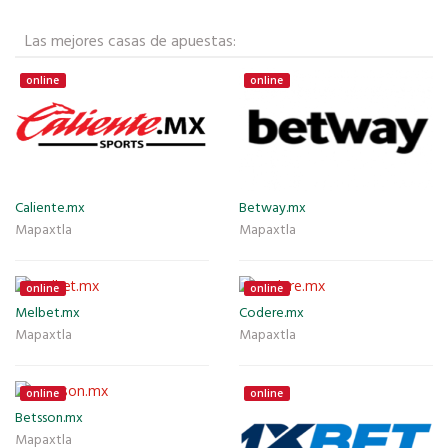
Las mejores casas de apuestas:
online
online
Caliente.mx
Betway.mx
Mapaxtla
Mapaxtla
online
online
Melbet.mx
Codere.mx
Mapaxtla
Mapaxtla
online
online
Betsson.mx
Mapaxtla