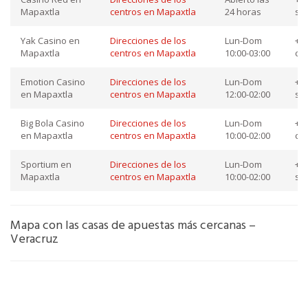
Mapaxtla
centros en Mapaxtla
24 horas
so
Yak Casino en
Direcciones de los
Lun-Dom
+52
Mapaxtla
centros en Mapaxtla
10:00-03:00
co
Emotion Casino
Direcciones de los
Lun-Dom
+52
en Mapaxtla
centros en Mapaxtla
12:00-02:00
so
Big Bola Casino
Direcciones de los
Lun-Dom
+52
en Mapaxtla
centros en Mapaxtla
10:00-02:00
co
Sportium en
Direcciones de los
Lun-Dom
+52
Mapaxtla
centros en Mapaxtla
10:00-02:00
so
Mapa con las casas de apuestas más cercanas –
Veracruz