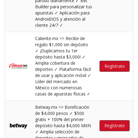
partido diariamente ✓ Bet
Builder para personalizar tus
apuestas ✓ Aplicación para
Android/iOS y atención al
cliente 24/7 ✓
Caliente.mx >> Recibe de
regalo $1,000 sin depósito
✓ ¡Duplicamos tu 1er
depósito hasta $3,000! ✓
Amplia cobertura de
Regístrate
deportes ✓ Plataforma fácil
de usar y aplicación móvil ✓
Líder del mercado en
México con numerosas
casas de apuestas físicas ✓​
Betway.mx >> Bonificación
de $4,000 pesos ✓ $500
gratis + 100% del primer
depósito hasta $4,000 MXN
Regístrate
✓ Amplia selección de
deportes y mercados de