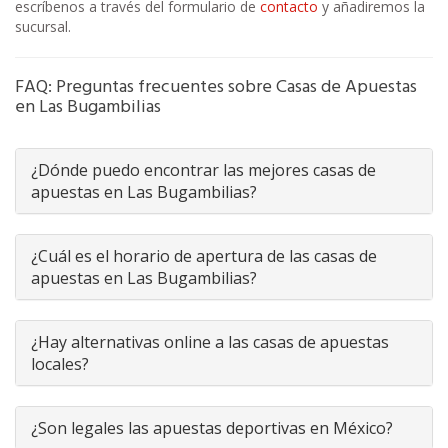
escríbenos a través del formulario de
contacto
y añadiremos la
sucursal.
FAQ: Preguntas frecuentes sobre Casas de Apuestas
en Las Bugambilias
¿Dónde puedo encontrar las mejores casas de
apuestas en Las Bugambilias?
¿Cuál es el horario de apertura de las casas de
apuestas en Las Bugambilias?
¿Hay alternativas online a las casas de apuestas
locales?
¿Son legales las apuestas deportivas en México?