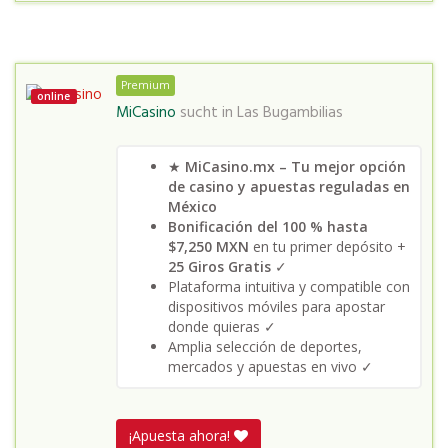
Premium
online
MiCasino
sucht in
Las Bugambilias
★
MiCasino.mx – Tu mejor opción
de casino y apuestas reguladas en
México
Bonificación del 100 % hasta
$7,250 MXN
en tu primer depósito +
25 Giros Gratis
✓
Plataforma intuitiva y compatible con
dispositivos móviles para apostar
donde quieras ✓
Amplia selección de deportes,
mercados y apuestas en vivo ✓
¡Apuesta ahora!