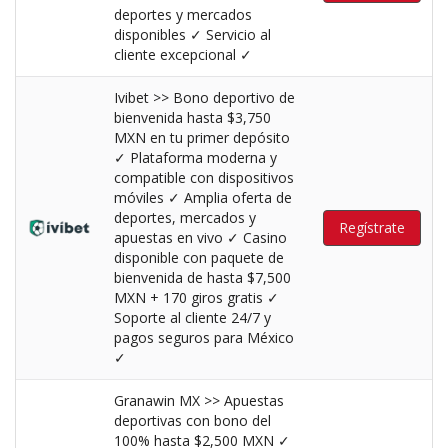
deportes y mercados
disponibles ✓ Servicio al
cliente excepcional ✓
Ivibet >> Bono deportivo de
bienvenida hasta $3,750
MXN en tu primer depósito
✓ Plataforma moderna y
compatible con dispositivos
móviles ✓ Amplia oferta de
deportes, mercados y
Regístrate
apuestas en vivo ✓ Casino
disponible con paquete de
bienvenida de hasta $7,500
MXN + 170 giros gratis ✓
Soporte al cliente 24/7 y
pagos seguros para México
✓
Granawin MX >> Apuestas
deportivas con bono del
100% hasta $2,500 MXN ✓