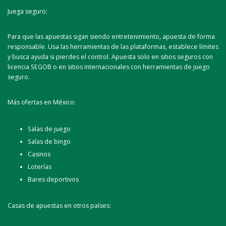
Juega seguro:
Para que las apuestas sigan siendo entretenimiento, apuesta de forma
responsable. Usa las herramientas de las plataformas, establece límites
y busca ayuda si pierdes el control. Apuesta solo en sitios seguros con
licencia SEGOB o en sitios internacionales con herramientas de juego
seguro.
Más ofertas en México:
Salas de juego
Salas de bingo
Casinos
Loterías
Bares deportivos
Casas de apuestas en otros países: