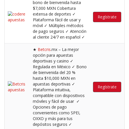
bono de bienvenida hasta
$7,000 MXN Cobertura
extensa de deportes ✓
Regístrate
Plataforma fácil de usar y
móvil ✓ Múltiples métodos
de pago seguros ✓ Atención
al cliente 24/7 en español ✓
★
Betcris
.mx – La mejor
opción para apuestas
deportivas y casino ✓
Regulada en México ✓ Bono
de bienvenida del 20 %
hasta $10,000 MXN en
apuestas deportivas ✓
Regístrate
Plataforma intuitiva,
compatible con dispositivos
móviles y fácil de usar ✓
Opciones de pago
convenientes como SPEI,
OXXO y más para tus
depósitos seguros ✓