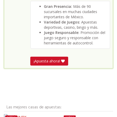
Gran Presencia:
Más de 90
sucursales en muchas ciudades
importantes de México.
Variedad de Juegos:
Apuestas
deportivas, casino, bingo y más.
Juego Responsable:
Promoción del
juego seguro y responsable con
herramientas de autocontrol.
¡Apuesta ahora!
Las mejores casas de apuestas: