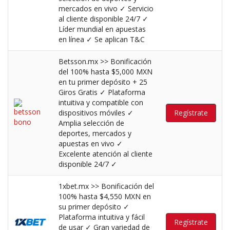
mercados en vivo ✓ Servicio
al cliente disponible 24/7 ✓
Líder mundial en apuestas
en línea ✓ Se aplican T&C
Betsson.mx >> Bonificación
del 100% hasta $5,000 MXN
en tu primer depósito + 25
Giros Gratis ✓ Plataforma
intuitiva y compatible con
dispositivos móviles ✓
Regístrate
Amplia selección de
deportes, mercados y
apuestas en vivo ✓
Excelente atención al cliente
disponible 24/7 ✓
1xbet.mx >> Bonificación del
100% hasta $4,550 MXN en
su primer depósito ✓
Plataforma intuitiva y fácil
Regístrate
de usar ✓ Gran variedad de