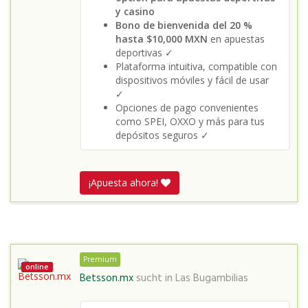
y casino
Bono de bienvenida del 20 %
hasta $10,000 MXN
en apuestas
deportivas ✓
Plataforma intuitiva, compatible con
dispositivos móviles y fácil de usar
✓
Opciones de pago convenientes
como SPEI, OXXO y más para tus
depósitos seguros ✓
¡Apuesta ahora!
Premium
online
Betsson.mx
sucht in
Las Bugambilias