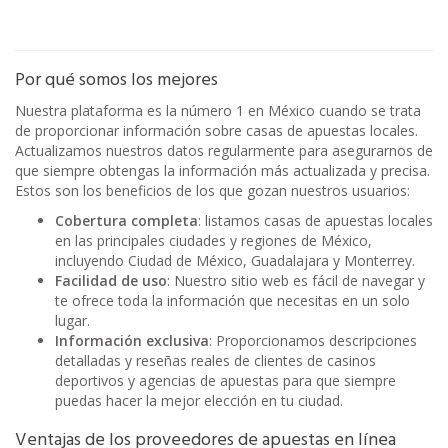
Por qué somos los mejores
Nuestra plataforma es la número 1 en México cuando se trata
de proporcionar información sobre casas de apuestas locales.
Actualizamos nuestros datos regularmente para asegurarnos de
que siempre obtengas la información más actualizada y precisa.
Estos son los beneficios de los que gozan nuestros usuarios:
Cobertura completa
: listamos casas de apuestas locales
en las principales ciudades y regiones de México,
incluyendo Ciudad de México, Guadalajara y Monterrey.
Facilidad de uso
: Nuestro sitio web es fácil de navegar y
te ofrece toda la información que necesitas en un solo
lugar.
Información exclusiva
: Proporcionamos descripciones
detalladas y reseñas reales de clientes de casinos
deportivos y agencias de apuestas para que siempre
puedas hacer la mejor elección en tu ciudad.
Ventajas de los proveedores de apuestas en línea