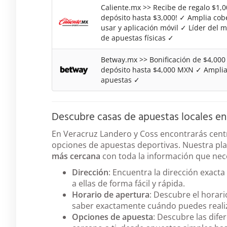
Caliente.mx >> Recibe de regalo $1,0
depósito hasta $3,000! ✓ Amplia cob
usar y aplicación móvil ✓ Líder del
de apuestas físicas ✓​
Betway.mx >> Bonificación de $4,000
depósito hasta $4,000 MXN ✓ Amplia
apuestas ✓
Descubre casas de apuestas locales en
En Veracruz Landero y Coss encontrarás cent
opciones de apuestas deportivas. Nuestra pl
más cercana
con toda la información que nece
Dirección
: Encuentra la dirección exacta
a ellas de forma fácil y rápida.
Horario de apertura
: Descubre el horari
saber exactamente cuándo puedes realiz
Opciones de apuesta
: Descubre las dif