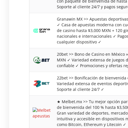
con paquete de bienvenida de hasta 
Soporte al cliente 24/7 y pagos segu
Granawin MX >> Apuestas deportiva
✓ Casa de apuestas moderna con cuot
de casino hasta $3,000 MXN + 120 gi
nacionales e internacionales ✓ Pagos
cualquier dispositivo ✓
20bet >> Bono de Casino en México »
MXN ✓ Variedad extensa de juegos d
confiable ✓ Promociones y ofertas r
22bet >> Bonificación de bienvenid
Variedad extensa de eventos deporti
Soporte al cliente 24/7 ✓
★ Melbet.mx >> Tu mejor opción par
de bienvenida del 100 % hasta $3,5
Gran variedad de deportes, mercados
intuitiva y accesible en dispositivo
como Bitcoin, Ethereum y Litecoin ✓