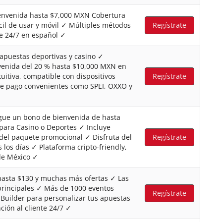
envenida hasta $7,000 MXN Cobertura
cil de usar y móvil ✓ Múltiples métodos
Regístrate
te 24/7 en español ✓
 apuestas deportivas y casino ✓
enida del 20 % hasta $10,000 MXN en
uitiva, compatible con dispositivos
Regístrate
de pago convenientes como SPEI, OXXO y
igue un bono de bienvenida de hasta
ara Casino o Deportes ✓ Incluye
del paquete promocional ✓ Disfruta del
Regístrate
s los días ✓ Plataforma cripto-friendly,
de México ✓
hasta $130 y muchas más ofertas ✓ Las
 principales ✓ Más de 1000 eventos
Regístrate
 Builder para personalizar tus apuestas
ción al cliente 24/7 ✓