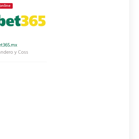
online
et365.mx
andero y Coss