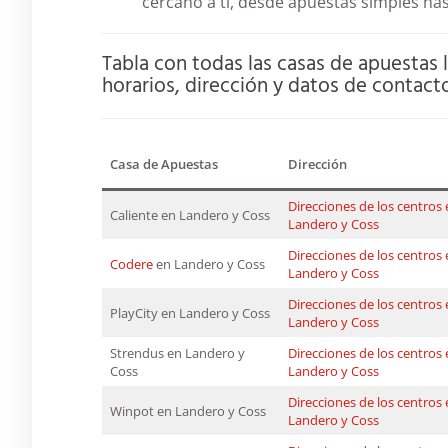
cercano a ti, desde apuestas simples ha
Tabla con todas las casas de apuestas 
horarios, dirección y datos de contact
Casa de Apuestas
Dirección
Direcciones de los centros 
Caliente en Landero y Coss
Landero y Coss
Direcciones de los centros 
Codere
en Landero y Coss
Landero y Coss
Direcciones de los centros 
PlayCity en Landero y Coss
Landero y Coss
Strendus en Landero y
Direcciones de los centros 
Coss
Landero y Coss
Direcciones de los centros 
Winpot en Landero y Coss
Landero y Coss