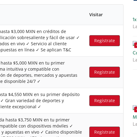
Visitar
1
L
hasta $3,000 MXN en créditos de
icación sobresaliente y fácil de usar ✓
Regístrate
dos en vivo ✓ Servicio al cliente
apuestas en línea ✓ Se aplican T&C
C
L
 hasta $5,000 MXN en tu primer
ma intuitiva y compatible con
Regístrate
ción de deportes, mercados y apuestas
te disponible 24/7 ✓
asta $4,550 MXN en su primer depósito
ar ✓ Gran variedad de deportes y
Regístrate
liente excepcional ✓
M
ida hasta $3,750 MXN en tu primer
L
patible con dispositivos móviles ✓
 y apuestas en vivo ✓ Casino disponible
Regístrate