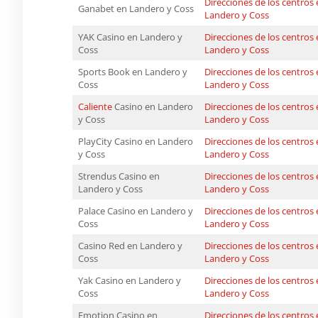
Direcciones de los centros 
Ganabet en Landero y Coss
Landero y Coss
YAK Casino en Landero y
Direcciones de los centros 
Coss
Landero y Coss
Sports Book en Landero y
Direcciones de los centros 
Coss
Landero y Coss
Caliente
Casino en Landero
Direcciones de los centros 
y Coss
Landero y Coss
PlayCity Casino en Landero
Direcciones de los centros 
y Coss
Landero y Coss
Strendus Casino en
Direcciones de los centros 
Landero y Coss
Landero y Coss
Palace Casino en Landero y
Direcciones de los centros 
Coss
Landero y Coss
Casino Red en Landero y
Direcciones de los centros 
Coss
Landero y Coss
Yak Casino en Landero y
Direcciones de los centros 
Coss
Landero y Coss
Emotion Casino en
Direcciones de los centros 