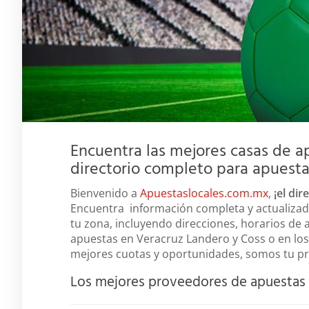
Encuentra las mejores casas de a
directorio completo para apuesta
Bienvenido a
Apuestaslocales.com.mx
,
¡el dir
Encuentra información completa y actualizad
tu zona, incluyendo direcciones, horarios de
apuestas en Veracruz Landero y Coss o en los
mejores cuotas y oportunidades, somos tu pr
Los mejores proveedores de apuestas 