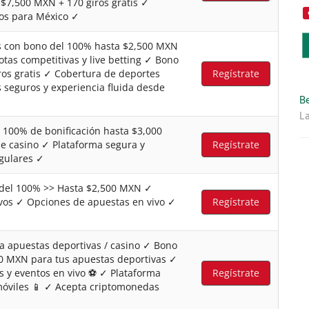
$7,500 MXN + 170 giros gratis ✓
ros para México ✓
s con bono del 100% hasta $2,500 MXN
as competitivas y live betting ✓ Bono
ros gratis ✓ Cobertura de deportes
Regístrate
 seguros y experiencia fluida desde
B
L
 100% de bonificación hasta $3,000
e casino ✓ Plataforma segura y
Regístrate
egulares ✓
a del 100% >> Hasta $2,500 MXN ✓
vos ✓ Opciones de apuestas en vivo ✓
Regístrate
a apuestas deportivas / casino ✓ Bono
00 MXN para tus apuestas deportivas ✓
 y eventos en vivo ⚽️ ✓ Plataforma
Regístrate
s móviles 📱 ✓ Acepta criptomonedas