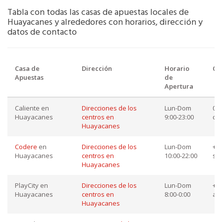
Tabla con todas las casas de apuestas locales de
Huayacanes y alrededores con horarios, dirección y
datos de contacto
Casa de
Dirección
Horario
Co
Apuestas
de
Apertura
Caliente en
Direcciones de los
Lun-Dom
018
Huayacanes
centros en
9:00-23:00
co
Huayacanes
Codere
en
Direcciones de los
Lun-Dom
+52
Huayacanes
centros en
10:00-22:00
so
Huayacanes
PlayCity en
Direcciones de los
Lun-Dom
+52
Huayacanes
centros en
8:00-0:00
at
Huayacanes