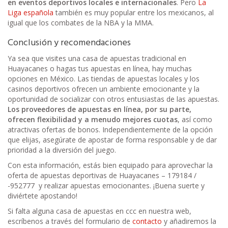
en eventos deportivos locales e internacionales
. Pero
La
Liga española
también es muy popular entre los mexicanos, al
igual que los combates de la NBA y la MMA.
Conclusión y recomendaciones
Ya sea que visites una casa de apuestas tradicional en
Huayacanes o hagas tus apuestas en línea, hay muchas
opciones en México. Las tiendas de apuestas locales y los
casinos deportivos ofrecen un ambiente emocionante y la
oportunidad de socializar con otros entusiastas de las apuestas.
Los proveedores de apuestas en línea, por su parte,
ofrecen flexibilidad y a menudo mejores cuotas
, así como
atractivas ofertas de bonos. Independientemente de la opción
que elijas, asegúrate de apostar de forma responsable y de dar
prioridad a la diversión del juego.
Con esta información, estás bien equipado para aprovechar la
oferta de apuestas deportivas de Huayacanes – 179184 /
-952777 y realizar apuestas emocionantes. ¡Buena suerte y
diviértete apostando!
Si falta alguna casa de apuestas en ccc en nuestra web,
escríbenos a través del formulario de
contacto
y añadiremos la