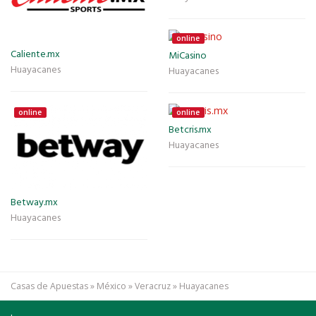
online
Caliente.mx
MiCasino
Huayacanes
Huayacanes
online
online
Betcris.mx
Huayacanes
Betway.mx
Huayacanes
Casas de Apuestas
»
México
»
Veracruz
»
Huayacanes