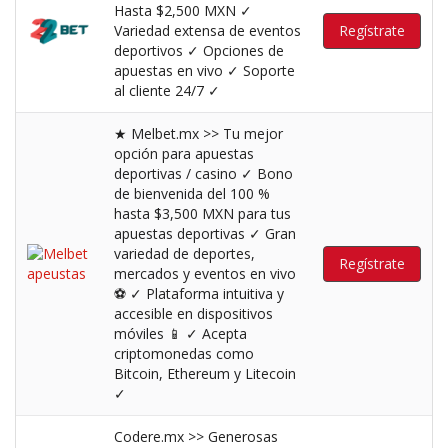
Hasta $2,500 MXN ✓
Variedad extensa de eventos
Regístrate
deportivos ✓ Opciones de
apuestas en vivo ✓ Soporte
al cliente 24/7 ✓
★ Melbet.mx >> Tu mejor
opción para apuestas
deportivas / casino ✓ Bono
de bienvenida del 100 %
hasta $3,500 MXN para tus
apuestas deportivas ✓ Gran
variedad de deportes,
Regístrate
mercados y eventos en vivo
⚽️ ✓ Plataforma intuitiva y
accesible en dispositivos
móviles 📱 ✓ Acepta
criptomonedas como
Bitcoin, Ethereum y Litecoin
✓
Codere.mx >> Generosas