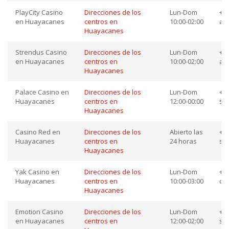
PlayCity Casino
Direcciones de los
Lun-Dom
+52
en Huayacanes
centros en
10:00-02:00
at
Huayacanes
Strendus Casino
Direcciones de los
Lun-Dom
+52
en Huayacanes
centros en
10:00-02:00
ay
Huayacanes
Palace Casino en
Direcciones de los
Lun-Dom
+52
Huayacanes
centros en
12:00-00:00
so
Huayacanes
Casino Red en
Direcciones de los
Abierto las
+52
Huayacanes
centros en
24 horas
so
Huayacanes
Yak Casino en
Direcciones de los
Lun-Dom
+52
Huayacanes
centros en
10:00-03:00
co
Huayacanes
Emotion Casino
Direcciones de los
Lun-Dom
+52
en Huayacanes
centros en
12:00-02:00
so