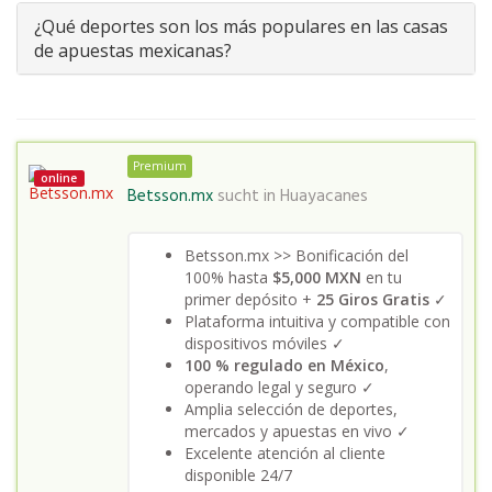
¿Qué deportes son los más populares en las casas
de apuestas mexicanas?
Premium
online
Betsson.mx
sucht in
Huayacanes
Betsson.mx >> Bonificación del
100% hasta
$5,000 MXN
en tu
primer depósito +
25 Giros Gratis
✓
Plataforma intuitiva y compatible con
dispositivos móviles ✓
100 % regulado en México
,
operando legal y seguro ✓
Amplia selección de deportes,
mercados y apuestas en vivo ✓
Excelente atención al cliente
disponible 24/7