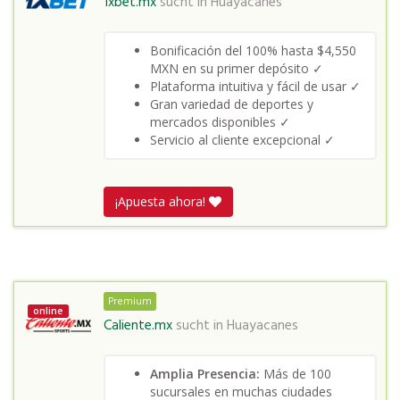
1xbet.mx
sucht in
Huayacanes
Bonificación del 100% hasta $4,550
MXN en su primer depósito ✓
Plataforma intuitiva y fácil de usar ✓
Gran variedad de deportes y
mercados disponibles ✓
Servicio al cliente excepcional ✓
¡Apuesta ahora!
Premium
online
Caliente.mx
sucht in
Huayacanes
Amplia Presencia:
Más de 100
sucursales en muchas ciudades