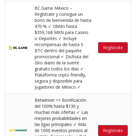
BC.Game México –
Regístrate y consigue un
bono de bienvenida de hasta
470 % ✓ Obtén hasta
$359,168 MXN para Casino
o Deportes ✓ Incluye
recompensas de hasta 5
Regístrate
BTC dentro del paquete
promocional ✓ Disfruta del
Giro diario de la suerte
gratuito todos los días ✓
Plataforma cripto-friendly,
segura y disponible para
jugadores de México ✓
Betwinner >> Bonificación
del 100% hasta $130 y
muchas más ofertas ✓ Las
mejores probabilidades en
las ligas principales ✓ Más
de 1000 eventos previos al
Regístrate