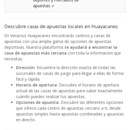
apuestas ✓
Descubre casas de apuestas locales en Huayacanes
En Veracruz Huayacanes encontrarás centros y casas de
apuestas con una amplia gama de opciones de apuestas
deportivas. Nuestra plataforma
te ayudará a encontrar la
casa de apuestas más cercana
con toda la información que
necesitas:
Dirección
: Encuentra la dirección exacta de todas las
sucursales de casas de juego para llegar a ellas de forma
fácil y rápida.
Horario de apertura
: Descubre el horario de apertura
actual de las casas de apuestas para saber exactamente
cuándo puedes realizar tus apuestas.
Opciones de apuesta
: Descubre las diferentes opciones
que ofrece cada centro de apuestas cercano a ti, desde
apuestas simples hasta apuestas combinadas y apuestas
en directo.