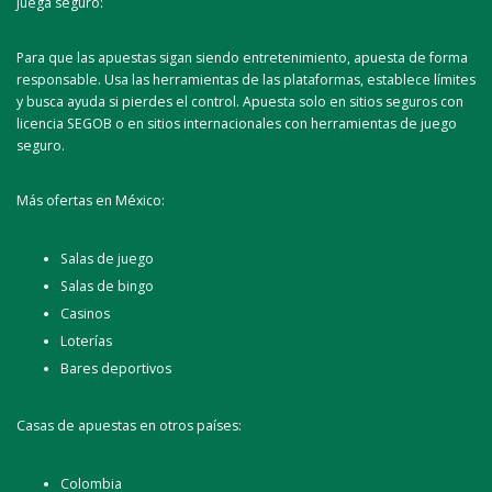
Juega seguro:
Para que las apuestas sigan siendo entretenimiento, apuesta de forma
responsable. Usa las herramientas de las plataformas, establece límites
y busca ayuda si pierdes el control. Apuesta solo en sitios seguros con
licencia SEGOB o en sitios internacionales con herramientas de juego
seguro.
Más ofertas en México:
Salas de juego
Salas de bingo
Casinos
Loterías
Bares deportivos
Casas de apuestas en otros países:
Colombia