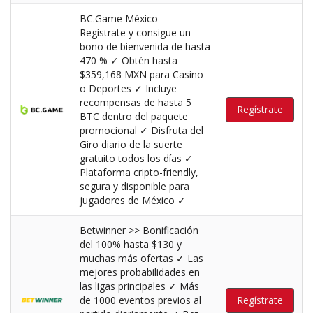
BC.Game México –
Regístrate y consigue un
bono de bienvenida de hasta
470 % ✓ Obtén hasta
$359,168 MXN para Casino
o Deportes ✓ Incluye
recompensas de hasta 5
Regístrate
BTC dentro del paquete
promocional ✓ Disfruta del
Giro diario de la suerte
gratuito todos los días ✓
Plataforma cripto-friendly,
segura y disponible para
jugadores de México ✓
Betwinner >> Bonificación
del 100% hasta $130 y
muchas más ofertas ✓ Las
mejores probabilidades en
las ligas principales ✓ Más
de 1000 eventos previos al
Regístrate