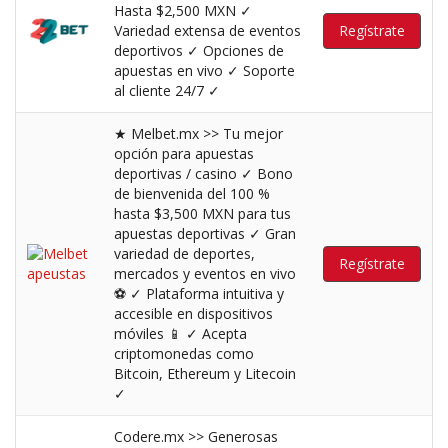
Hasta $2,500 MXN ✓
Variedad extensa de eventos
Regístrate
deportivos ✓ Opciones de
apuestas en vivo ✓ Soporte
al cliente 24/7 ✓
★ Melbet.mx >> Tu mejor
opción para apuestas
deportivas / casino ✓ Bono
de bienvenida del 100 %
hasta $3,500 MXN para tus
apuestas deportivas ✓ Gran
variedad de deportes,
Regístrate
mercados y eventos en vivo
⚽️ ✓ Plataforma intuitiva y
accesible en dispositivos
móviles 📱 ✓ Acepta
criptomonedas como
Bitcoin, Ethereum y Litecoin
✓
Codere.mx >> Generosas