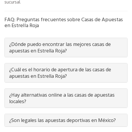
sucursal.
FAQ: Preguntas frecuentes sobre Casas de Apuestas
en Estrella Roja
¿Dónde puedo encontrar las mejores casas de
apuestas en Estrella Roja?
¿Cuál es el horario de apertura de las casas de
apuestas en Estrella Roja?
¿Hay alternativas online a las casas de apuestas
locales?
¿Son legales las apuestas deportivas en México?