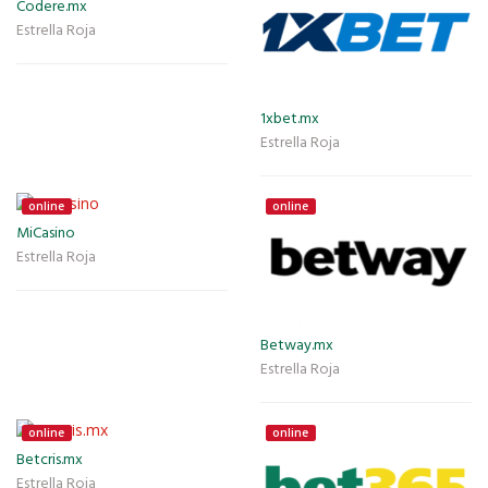
Codere.mx
Estrella Roja
1xbet.mx
Estrella Roja
online
online
MiCasino
Estrella Roja
Betway.mx
Estrella Roja
online
online
Betcris.mx
Estrella Roja