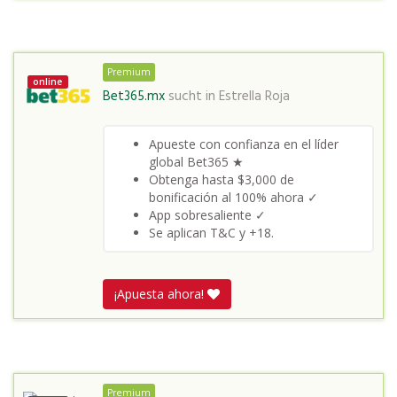
Premium
online
Bet365.mx
sucht in
Estrella Roja
Apueste con confianza en el líder
global Bet365 ★
Obtenga hasta $3,000 de
bonificación al 100% ahora ✓
App sobresaliente ✓
Se aplican T&C y +18.
¡Apuesta ahora!
Premium