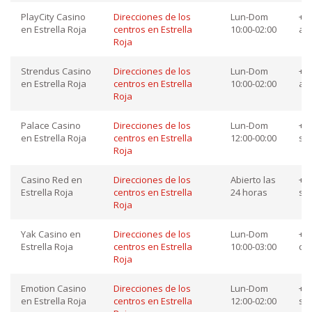
PlayCity Casino
Direcciones de los
Lun-Dom
+52
en Estrella Roja
centros en Estrella
10:00-02:00
at
Roja
Strendus Casino
Direcciones de los
Lun-Dom
+52
en Estrella Roja
centros en Estrella
10:00-02:00
ay
Roja
Palace Casino
Direcciones de los
Lun-Dom
+52
en Estrella Roja
centros en Estrella
12:00-00:00
so
Roja
Casino Red en
Direcciones de los
Abierto las
+52
Estrella Roja
centros en Estrella
24 horas
so
Roja
Yak Casino en
Direcciones de los
Lun-Dom
+52
Estrella Roja
centros en Estrella
10:00-03:00
co
Roja
Emotion Casino
Direcciones de los
Lun-Dom
+52
en Estrella Roja
centros en Estrella
12:00-02:00
so