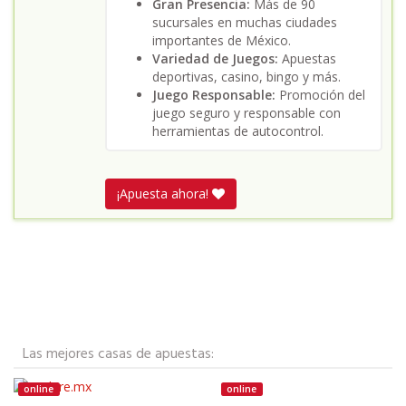
Gran Presencia:
Más de 90
sucursales en muchas ciudades
importantes de México.
Variedad de Juegos:
Apuestas
deportivas, casino, bingo y más.
Juego Responsable:
Promoción del
juego seguro y responsable con
herramientas de autocontrol.
¡Apuesta ahora!
Las mejores casas de apuestas:
online
online