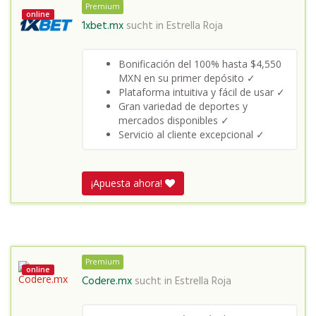
Premium
online
1xbet.mx
sucht in
Estrella Roja
Bonificación del 100% hasta $4,550
MXN en su primer depósito ✓
Plataforma intuitiva y fácil de usar ✓
Gran variedad de deportes y
mercados disponibles ✓
Servicio al cliente excepcional ✓
¡Apuesta ahora!
Premium
online
Codere.mx
sucht in
Estrella Roja