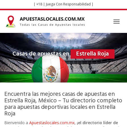
Skip
| +18 | Juega Con Responsabilidad |
to
main
content
Toggl
navig
Casas de apuestas en
Estrella Roja
Encuentra las mejores casas de apuestas en
Estrella Roja, México – Tu directorio completo
para apuestas deportivas locales en Estrella
Roja
Bienvenido a
Apuestaslocales.com.mx
,
¡el directorio líder de