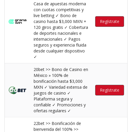
Casa de apuestas moderna
con cuotas competitivas y
live betting ✓ Bono de
casino hasta $3,000 MXN +
Regístrate
120 giros gratis ✓ Cobertura
de deportes nacionales e
internacionales ✓ Pagos
seguros y experiencia fluida
desde cualquier dispositivo
✓
20bet >> Bono de Casino en
México » 100% de
bonificación hasta $3,000
MXN ✓ Variedad extensa de
Regístrate
juegos de casino ✓
Plataforma segura y
confiable ✓ Promociones y
ofertas regulares ✓
22bet >> Bonificación de
bienvenida del 100% >>