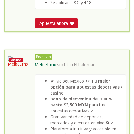
Se aplican T&C y +18.
¡Apuesta ahora!
Premium
online
Melbet.mx
sucht in
El Palomar
★ Melbet Mexico
>> Tu mejor
opción para apuestas deportivas /
casino
Bono de bienvenida del 100 %
hasta $3,500 MXN
para tus
apuestas deportivas ✓
Gran variedad de deportes,
mercados y eventos en vivo ⚽️ ✓
Plataforma intuitiva y accesible en