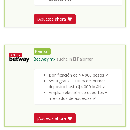
¡Apuesta ahora!
Premium
online
Betway.mx
sucht in
El Palomar
Bonificación de $4,000 pesos ✓
$500 gratis + 100% del primer
depósito hasta $4,000 MXN ✓
Amplia selección de deportes y
mercados de apuestas ✓
¡Apuesta ahora!