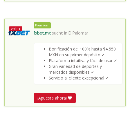
Premium
online
1xbet.mx
sucht in
El Palomar
Bonificación del 100% hasta $4,550
MXN en su primer depósito ✓
Plataforma intuitiva y fácil de usar ✓
Gran variedad de deportes y
mercados disponibles ✓
Servicio al cliente excepcional ✓
¡Apuesta ahora!