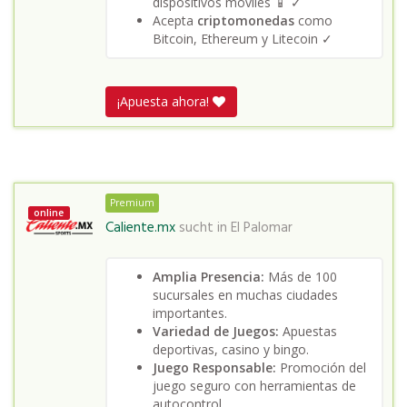
dispositivos móviles 📱 ✓
Acepta
criptomonedas
como
Bitcoin, Ethereum y Litecoin ✓
¡Apuesta ahora!
Premium
online
Caliente.mx
sucht in
El Palomar
Amplia Presencia:
Más de 100
sucursales en muchas ciudades
importantes.
Variedad de Juegos:
Apuestas
deportivas, casino y bingo.
Juego Responsable:
Promoción del
juego seguro con herramientas de
autocontrol.