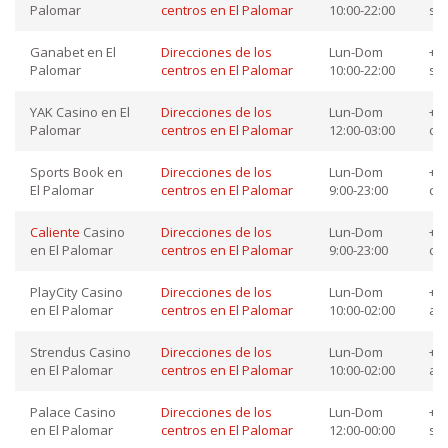
Palomar
centros en El Palomar
10:00-22:00
so
Ganabet en El
Direcciones de los
Lun-Dom
+52
Palomar
centros en El Palomar
10:00-22:00
so
YAK Casino en El
Direcciones de los
Lun-Dom
+52
Palomar
centros en El Palomar
12:00-03:00
co
Sports Book en
Direcciones de los
Lun-Dom
+52
El Palomar
centros en El Palomar
9:00-23:00
co
Caliente
Casino
Direcciones de los
Lun-Dom
+52
en El Palomar
centros en El Palomar
9:00-23:00
co
PlayCity Casino
Direcciones de los
Lun-Dom
+52
en El Palomar
centros en El Palomar
10:00-02:00
at
Strendus Casino
Direcciones de los
Lun-Dom
+52
en El Palomar
centros en El Palomar
10:00-02:00
ay
Palace Casino
Direcciones de los
Lun-Dom
+52
en El Palomar
centros en El Palomar
12:00-00:00
so