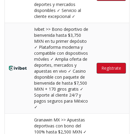
deportes y mercados
disponibles ✓ Servicio al
cliente excepcional ✓
Ivibet >> Bono deportivo de
bienvenida hasta $3,750
MXN en tu primer depósito
✓ Plataforma moderna y
compatible con dispositivos
móviles ✓ Amplia oferta de
deportes, mercados y
Regístrate
apuestas en vivo ✓ Casino
disponible con paquete de
bienvenida de hasta $7,500
MXN + 170 giros gratis ✓
Soporte al cliente 24/7 y
pagos seguros para México
✓
Granawin MX >> Apuestas
deportivas con bono del
100% hasta $2,500 MXN ✓