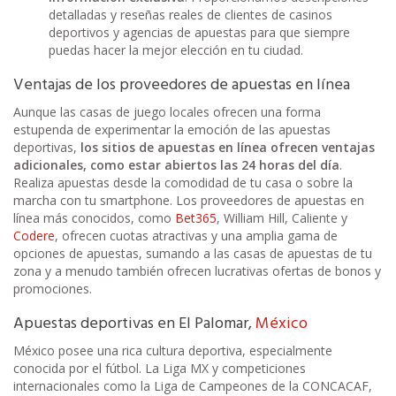
detalladas y reseñas reales de clientes de casinos
deportivos y agencias de apuestas para que siempre
puedas hacer la mejor elección en tu ciudad.
Ventajas de los proveedores de apuestas en línea
Aunque las casas de juego locales ofrecen una forma
estupenda de experimentar la emoción de las apuestas
deportivas,
los sitios de apuestas en línea ofrecen ventajas
adicionales, como estar abiertos las 24 horas del día
.
Realiza apuestas desde la comodidad de tu casa o sobre la
marcha con tu smartphone. Los proveedores de apuestas en
línea más conocidos, como
Bet365
, William Hill, Caliente y
Codere
, ofrecen cuotas atractivas y una amplia gama de
opciones de apuestas, sumando a las casas de apuestas de tu
zona y a menudo también ofrecen lucrativas ofertas de bonos y
promociones.
Apuestas deportivas en El Palomar,
México
México posee una rica cultura deportiva, especialmente
conocida por el fútbol. La Liga MX y competiciones
internacionales como la Liga de Campeones de la CONCACAF,