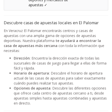
apuestas ✓
Descubre casas de apuestas locales en El Palomar
En Veracruz El Palomar encontrarás centros y casas de
apuestas con una amplia gama de opciones de apuestas
deportivas. Nuestra plataforma
te ayudará a encontrar la
casa de apuestas más cercana
con toda la información que
necesitas:
Dirección
: Encuentra la dirección exacta de todas las
sucursales de casas de juego para llegar a ellas de forma
fácil y rápida.
Horario de apertura
: Descubre el horario de apertura
actual de las casas de apuestas para saber exactamente
cuándo puedes realizar tus apuestas.
Opciones de apuesta
: Descubre las diferentes opciones
que ofrece cada centro de apuestas cercano a ti, desde
apuestas simples hasta apuestas combinadas y apuestas
en directo.