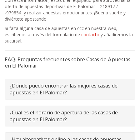
Con esta información, estás bien equipado para aprovechar la
oferta de apuestas deportivas de El Palomar – 218917 /
-979854 y realizar apuestas emocionantes. ¡Buena suerte y
diviértete apostando!
Si falta alguna casa de apuestas en ccc en nuestra web,
escríbenos a través del formulario de
contacto
y añadiremos la
sucursal.
FAQ: Preguntas frecuentes sobre Casas de Apuestas
en El Palomar
¿Dónde puedo encontrar las mejores casas de
apuestas en El Palomar?
¿Cuál es el horario de apertura de las casas de
apuestas en El Palomar?
¿Hay alternativas online a las casas de apuestas