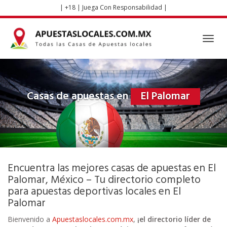
Skip
| +18 | Juega Con Responsabilidad |
to
main
content
Toggl
navig
Casas de apuestas en
El Palomar
Encuentra las mejores casas de apuestas en El
Palomar, México – Tu directorio completo
para apuestas deportivas locales en El
Palomar
Bienvenido a
Apuestaslocales.com.mx
,
¡el directorio líder de