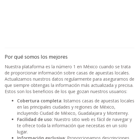
Por qué somos los mejores
Nuestra plataforma es la número 1 en México cuando se trata
de proporcionar información sobre casas de apuestas locales.
Actualizamos nuestros datos regularmente para asegurarnos de
que siempre obtengas la información más actualizada y precisa.
Estos son los beneficios de los que gozan nuestros usuarios:
Cobertura completa
: listamos casas de apuestas locales
en las principales ciudades y regiones de México,
incluyendo Ciudad de México, Guadalajara y Monterrey.
Facilidad de uso
: Nuestro sitio web es fácil de navegar y
te ofrece toda la información que necesitas en un solo
lugar.
Información exclusiva
: Proporcionamos descripciones