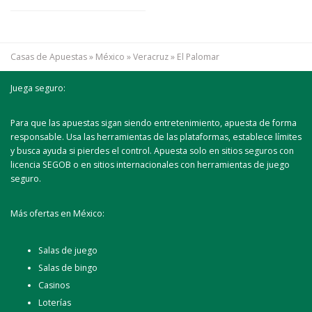
Casas de Apuestas
»
México
»
Veracruz
»
El Palomar
Juega seguro:
Para que las apuestas sigan siendo entretenimiento, apuesta de forma
responsable. Usa las herramientas de las plataformas, establece límites
y busca ayuda si pierdes el control. Apuesta solo en sitios seguros con
licencia SEGOB o en sitios internacionales con herramientas de juego
seguro.
Más ofertas en México:
Salas de juego
Salas de bingo
Casinos
Loterías