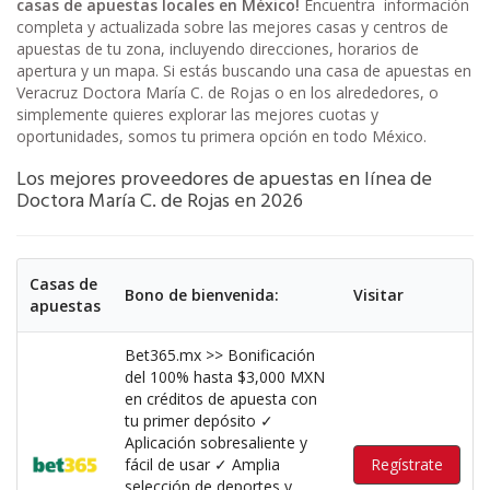
casas de apuestas locales en México!
Encuentra información
completa y actualizada sobre las mejores casas y centros de
apuestas de tu zona, incluyendo direcciones, horarios de
apertura y un mapa. Si estás buscando una casa de apuestas en
Veracruz Doctora María C. de Rojas o en los alrededores, o
simplemente quieres explorar las mejores cuotas y
oportunidades, somos tu primera opción en todo México.
Los mejores proveedores de apuestas en línea de
Doctora María C. de Rojas en 2026
Casas de
Bono de bienvenida:
Visitar
apuestas
Bet365.mx >> Bonificación
del 100% hasta $3,000 MXN
en créditos de apuesta con
tu primer depósito ✓
Aplicación sobresaliente y
fácil de usar ✓ Amplia
Regístrate
selección de deportes y