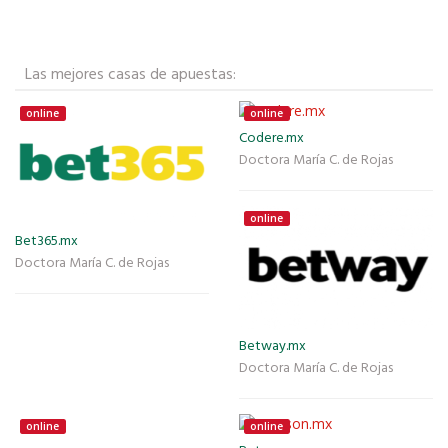
Las mejores casas de apuestas:
online
online
Codere.mx
Doctora María C. de Rojas
online
Bet365.mx
Doctora María C. de Rojas
Betway.mx
Doctora María C. de Rojas
online
online