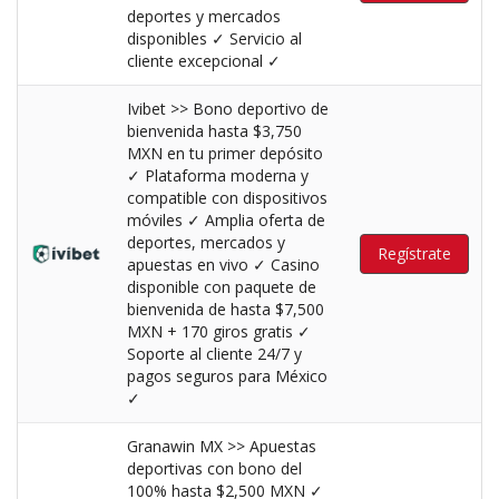
deportes y mercados
disponibles ✓ Servicio al
cliente excepcional ✓
Ivibet >> Bono deportivo de
bienvenida hasta $3,750
MXN en tu primer depósito
✓ Plataforma moderna y
compatible con dispositivos
móviles ✓ Amplia oferta de
deportes, mercados y
Regístrate
apuestas en vivo ✓ Casino
disponible con paquete de
bienvenida de hasta $7,500
MXN + 170 giros gratis ✓
Soporte al cliente 24/7 y
pagos seguros para México
✓
Granawin MX >> Apuestas
deportivas con bono del
100% hasta $2,500 MXN ✓