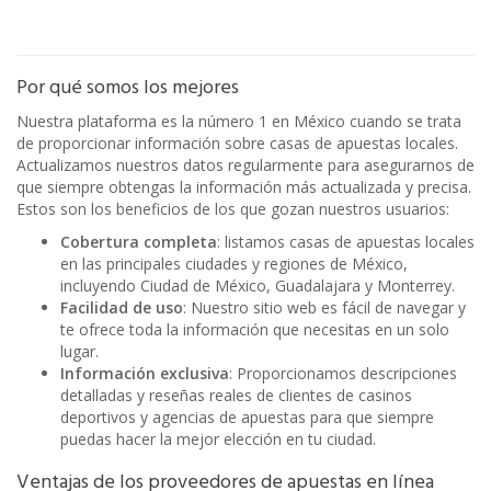
Por qué somos los mejores
Nuestra plataforma es la número 1 en México cuando se trata
de proporcionar información sobre casas de apuestas locales.
Actualizamos nuestros datos regularmente para asegurarnos de
que siempre obtengas la información más actualizada y precisa.
Estos son los beneficios de los que gozan nuestros usuarios:
Cobertura completa
: listamos casas de apuestas locales
en las principales ciudades y regiones de México,
incluyendo Ciudad de México, Guadalajara y Monterrey.
Facilidad de uso
: Nuestro sitio web es fácil de navegar y
te ofrece toda la información que necesitas en un solo
lugar.
Información exclusiva
: Proporcionamos descripciones
detalladas y reseñas reales de clientes de casinos
deportivos y agencias de apuestas para que siempre
puedas hacer la mejor elección en tu ciudad.
Ventajas de los proveedores de apuestas en línea