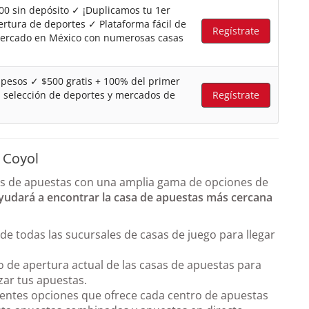
00 sin depósito ✓ ¡Duplicamos tu 1er
ertura de deportes ✓ Plataforma fácil de
Regístrate
 mercado en México con numerosas casas
 pesos ✓ $500 gratis + 100% del primer
 selección de deportes y mercados de
Regístrate
 Coyol
as de apuestas con una amplia gama de opciones de
yudará a encontrar la casa de apuestas más cercana
 de todas las sucursales de casas de juego para llegar
o de apertura actual de las casas de apuestas para
ar tus apuestas.
erentes opciones que ofrece cada centro de apuestas