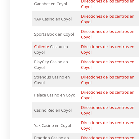
Direcciones de los centros en
Ganabet en Coyol
Coyol
Direcciones de los centros en
YAK Casino en Coyol
Coyol
Direcciones de los centros en
Sports Book en Coyol
Coyol
Caliente
Casino en
Direcciones de los centros en
Coyol
Coyol
PlayCity Casino en
Direcciones de los centros en
Coyol
Coyol
Strendus Casino en
Direcciones de los centros en
Coyol
Coyol
Direcciones de los centros en
Palace Casino en Coyol
Coyol
Direcciones de los centros en
Casino Red en Coyol
Coyol
Direcciones de los centros en
Yak Casino en Coyol
Coyol
Emotion Casino en
Direcciones de los centros en