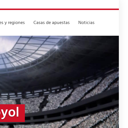
s y regiones
Casas de apuestas
Noticias
yol