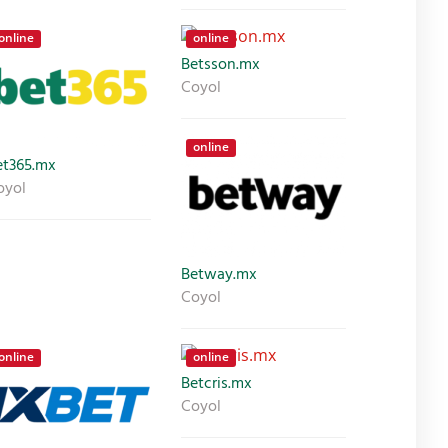
online
online
Betsson.mx
Coyol
online
et365.mx
oyol
Betway.mx
Coyol
online
online
Betcris.mx
Coyol