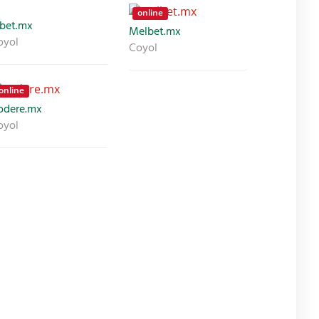
online
xbet.mx
Melbet.mx
oyol
Coyol
online
odere.mx
oyol