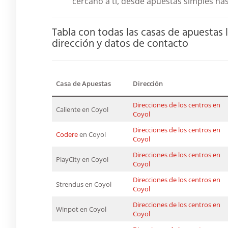
cercano a ti, desde apuestas simples ha
Tabla con todas las casas de apuestas 
dirección y datos de contacto
Casa de Apuestas
Dirección
Direcciones de los centros en
Caliente en Coyol
Coyol
Direcciones de los centros en
Codere
en Coyol
Coyol
Direcciones de los centros en
PlayCity en Coyol
Coyol
Direcciones de los centros en
Strendus en Coyol
Coyol
Direcciones de los centros en
Winpot en Coyol
Coyol