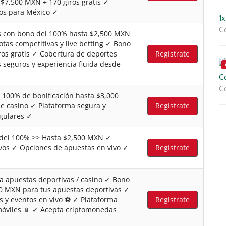
$7,500 MXN + 170 giros gratis ✓
ros para México ✓
1
C
s con bono del 100% hasta $2,500 MXN
as competitivas y live betting ✓ Bono
ros gratis ✓ Cobertura de deportes
Regístrate
 seguros y experiencia fluida desde
C
C
 100% de bonificación hasta $3,000
e casino ✓ Plataforma segura y
Regístrate
egulares ✓
a del 100% >> Hasta $2,500 MXN ✓
vos ✓ Opciones de apuestas en vivo ✓
Regístrate
a apuestas deportivas / casino ✓ Bono
00 MXN para tus apuestas deportivas ✓
 y eventos en vivo ⚽️ ✓ Plataforma
Regístrate
s móviles 📱 ✓ Acepta criptomonedas