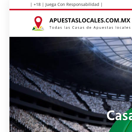
Skip
| +18 | Juega Con Responsabilidad |
to
main
content
Cas