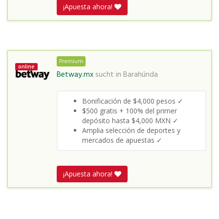
¡Apuesta ahora!
Premium
online
Betway.mx
sucht in
Barahúnda
Bonificación de $4,000 pesos ✓
$500 gratis + 100% del primer
depósito hasta $4,000 MXN ✓
Amplia selección de deportes y
mercados de apuestas ✓
¡Apuesta ahora!