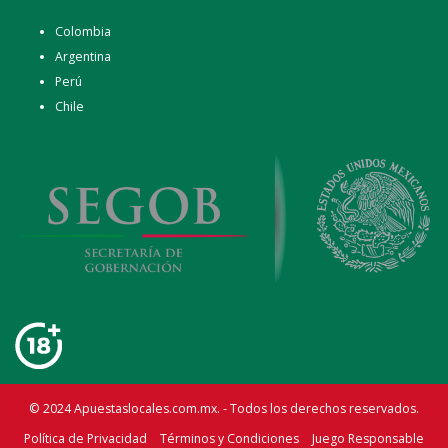
Colombia
Argentina
Perú
Chile
© 2024 Apuestaslocales.com.mx. - Todos los derechos reservados.
Política de Privacidad
Términos y Condiciones
Juego Responsable