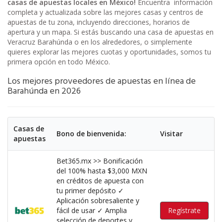
casas de apuestas locales en México!
Encuentra información
completa y actualizada sobre las mejores casas y centros de
apuestas de tu zona, incluyendo direcciones, horarios de
apertura y un mapa. Si estás buscando una casa de apuestas en
Veracruz Barahúnda o en los alrededores, o simplemente
quieres explorar las mejores cuotas y oportunidades, somos tu
primera opción en todo México.
Los mejores proveedores de apuestas en línea de
Barahúnda en 2026
Casas de
Bono de bienvenida:
Visitar
apuestas
Bet365.mx >> Bonificación
del 100% hasta $3,000 MXN
en créditos de apuesta con
tu primer depósito ✓
Aplicación sobresaliente y
fácil de usar ✓ Amplia
Regístrate
selección de deportes y