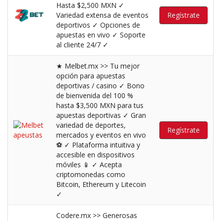
Hasta $2,500 MXN ✓
Variedad extensa de eventos
Regístrate
deportivos ✓ Opciones de
apuestas en vivo ✓ Soporte
al cliente 24/7 ✓
★ Melbet.mx >> Tu mejor
opción para apuestas
deportivas / casino ✓ Bono
de bienvenida del 100 %
hasta $3,500 MXN para tus
apuestas deportivas ✓ Gran
variedad de deportes,
Regístrate
mercados y eventos en vivo
⚽️ ✓ Plataforma intuitiva y
accesible en dispositivos
móviles 📱 ✓ Acepta
criptomonedas como
Bitcoin, Ethereum y Litecoin
✓
Codere.mx >> Generosas