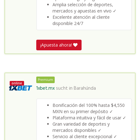
Amplia selección de deportes,
mercados y apuestas en vivo ✓
Excelente atención al cliente
disponible 24/7
¡Apuesta ahora!
Premium
online
1xbet.mx
sucht in
Barahúnda
Bonificación del 100% hasta $4,550
MXN en su primer depósito ✓
Plataforma intuitiva y fácil de usar ✓
Gran variedad de deportes y
mercados disponibles ✓
Servicio al cliente excepcional ✓