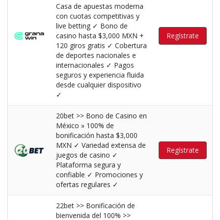
Casa de apuestas moderna
con cuotas competitivas y
live betting ✓ Bono de
casino hasta $3,000 MXN +
Regístrate
120 giros gratis ✓ Cobertura
de deportes nacionales e
internacionales ✓ Pagos
seguros y experiencia fluida
desde cualquier dispositivo
✓
20bet >> Bono de Casino en
México » 100% de
bonificación hasta $3,000
MXN ✓ Variedad extensa de
Regístrate
juegos de casino ✓
Plataforma segura y
confiable ✓ Promociones y
ofertas regulares ✓
22bet >> Bonificación de
bienvenida del 100% >>