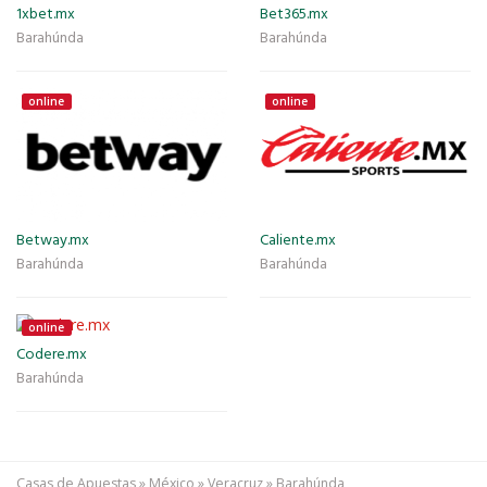
1xbet.mx
Bet365.mx
Barahúnda
Barahúnda
online
online
Betway.mx
Caliente.mx
Barahúnda
Barahúnda
online
Codere.mx
Barahúnda
Casas de Apuestas
»
México
»
Veracruz
»
Barahúnda