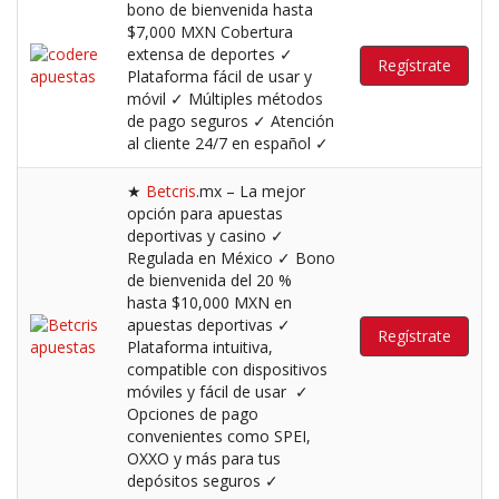
bono de bienvenida hasta
$7,000 MXN Cobertura
extensa de deportes ✓
Regístrate
Plataforma fácil de usar y
móvil ✓ Múltiples métodos
de pago seguros ✓ Atención
al cliente 24/7 en español ✓
★
Betcris
.mx – La mejor
opción para apuestas
deportivas y casino ✓
Regulada en México ✓ Bono
de bienvenida del 20 %
hasta $10,000 MXN en
apuestas deportivas ✓
Regístrate
Plataforma intuitiva,
compatible con dispositivos
móviles y fácil de usar ✓
Opciones de pago
convenientes como SPEI,
OXXO y más para tus
depósitos seguros ✓