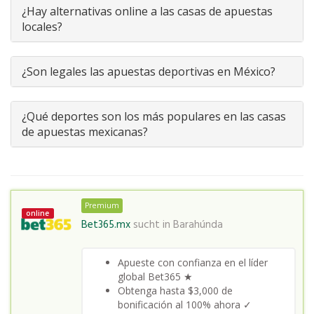
¿Hay alternativas online a las casas de apuestas
locales?
¿Son legales las apuestas deportivas en México?
¿Qué deportes son los más populares en las casas
de apuestas mexicanas?
Premium
online
Bet365.mx
sucht in
Barahúnda
Apueste con confianza en el líder
global Bet365 ★
Obtenga hasta $3,000 de
bonificación al 100% ahora ✓