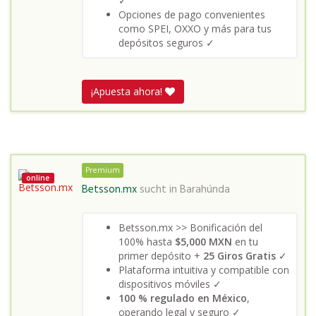
✓
Opciones de pago convenientes
como SPEI, OXXO y más para tus
depósitos seguros ✓
¡Apuesta ahora!
Premium
online
Betsson.mx
sucht in
Barahúnda
Betsson.mx >> Bonificación del
100% hasta
$5,000 MXN
en tu
primer depósito +
25 Giros Gratis
✓
Plataforma intuitiva y compatible con
dispositivos móviles ✓
100 % regulado en México
,
operando legal y seguro ✓