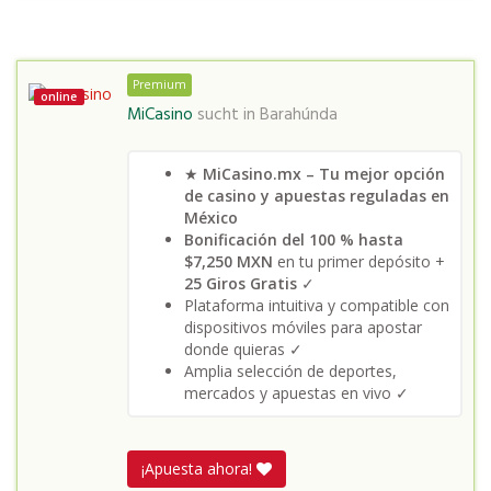
Premium
online
MiCasino
sucht in
Barahúnda
★
MiCasino.mx – Tu mejor opción
de casino y apuestas reguladas en
México
Bonificación del 100 % hasta
$7,250 MXN
en tu primer depósito +
25 Giros Gratis
✓
Plataforma intuitiva y compatible con
dispositivos móviles para apostar
donde quieras ✓
Amplia selección de deportes,
mercados y apuestas en vivo ✓
¡Apuesta ahora!