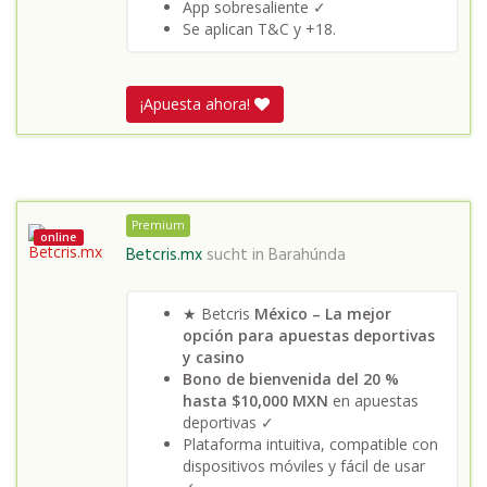
App sobresaliente ✓
Se aplican T&C y +18.
¡Apuesta ahora!
Premium
online
Betcris.mx
sucht in
Barahúnda
★ Betcris
México – La mejor
opción para apuestas deportivas
y casino
Bono de bienvenida del 20 %
hasta $10,000 MXN
en apuestas
deportivas ✓
Plataforma intuitiva, compatible con
dispositivos móviles y fácil de usar