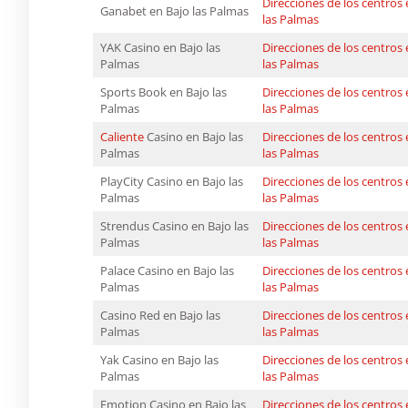
Direcciones de los centros 
Ganabet en Bajo las Palmas
las Palmas
YAK Casino en Bajo las
Direcciones de los centros 
Palmas
las Palmas
Sports Book en Bajo las
Direcciones de los centros 
Palmas
las Palmas
Caliente
Casino en Bajo las
Direcciones de los centros 
Palmas
las Palmas
PlayCity Casino en Bajo las
Direcciones de los centros 
Palmas
las Palmas
Strendus Casino en Bajo las
Direcciones de los centros 
Palmas
las Palmas
Palace Casino en Bajo las
Direcciones de los centros 
Palmas
las Palmas
Casino Red en Bajo las
Direcciones de los centros 
Palmas
las Palmas
Yak Casino en Bajo las
Direcciones de los centros 
Palmas
las Palmas
Emotion Casino en Bajo las
Direcciones de los centros 