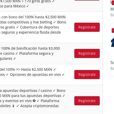
$7,500 MXN + 170 giros gratis ✓
ros para México ✓
M
B
s con bono del 100% hasta $2,500 MXN
as competitivas y live betting ✓ Bono
ros gratis ✓ Cobertura de deportes
Regístrate
 seguros y experiencia fluida desde
 100% de bonificación hasta $3,000
e casino ✓ Plataforma segura y
Regístrate
egulares ✓
1
B
a del 100% >> Hasta $2,500 MXN ✓
vos ✓ Opciones de apuestas en vivo ✓
Regístrate
a apuestas deportivas / casino ✓ Bono
00 MXN para tus apuestas deportivas ✓
 y eventos en vivo ⚽️ ✓ Plataforma
Regístrate
s móviles 📱 ✓ Acepta criptomonedas