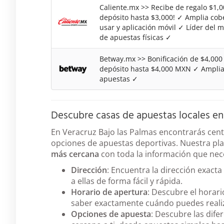
Caliente.mx >> Recibe de regalo $1,0
depósito hasta $3,000! ✓ Amplia cob
usar y aplicación móvil ✓ Líder del
de apuestas físicas ✓​
Betway.mx >> Bonificación de $4,000
depósito hasta $4,000 MXN ✓ Amplia
apuestas ✓
Descubre casas de apuestas locales en
En Veracruz Bajo las Palmas encontrarás cen
opciones de apuestas deportivas. Nuestra pl
más cercana
con toda la información que nece
Dirección
: Encuentra la dirección exacta
a ellas de forma fácil y rápida.
Horario de apertura
: Descubre el horari
saber exactamente cuándo puedes realiz
Opciones de apuesta
: Descubre las dif