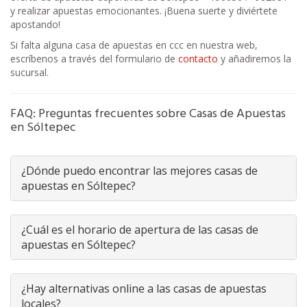
y realizar apuestas emocionantes. ¡Buena suerte y diviértete
apostando!
Si falta alguna casa de apuestas en ccc en nuestra web,
escríbenos a través del formulario de
contacto
y añadiremos la
sucursal.
FAQ: Preguntas frecuentes sobre Casas de Apuestas
en Sóltepec
¿Dónde puedo encontrar las mejores casas de
apuestas en Sóltepec?
¿Cuál es el horario de apertura de las casas de
apuestas en Sóltepec?
¿Hay alternativas online a las casas de apuestas
locales?