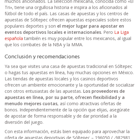
muchos aficionados. La selección mexicana, conocida como «El
Tri», tiene una orgullosa historia e inspira a los aficionados al
fútbol de todo el país. Las casas de apuestas y los centros de
apuestas de Sóltepec ofrecen apuestas especiales sobre estos
populares deportes y son
el mejor lugar para apostar en
eventos deportivos locales e internacionales
. Pero
La Liga
española
también es muy popular entre los mexicanos, al igual
que los combates de la NBA y la MMA.
Conclusión y recomendaciones
Ya sea que visites una casa de apuestas tradicional en Sóltepec
o hagas tus apuestas en línea, hay muchas opciones en México.
Las tiendas de apuestas locales y los casinos deportivos
ofrecen un ambiente emocionante y la oportunidad de socializar
con otros entusiastas de las apuestas.
Los proveedores de
apuestas en línea, por su parte, ofrecen flexibilidad y a
menudo mejores cuotas
, así como atractivas ofertas de
bonos. Independientemente de la opción que elijas, asegúrate
de apostar de forma responsable y de dar prioridad a la
diversión del juego.
Con esta información, estás bien equipado para aprovechar la
oferta de apuestas deportivas de Sóltepec – 196050 / -982981