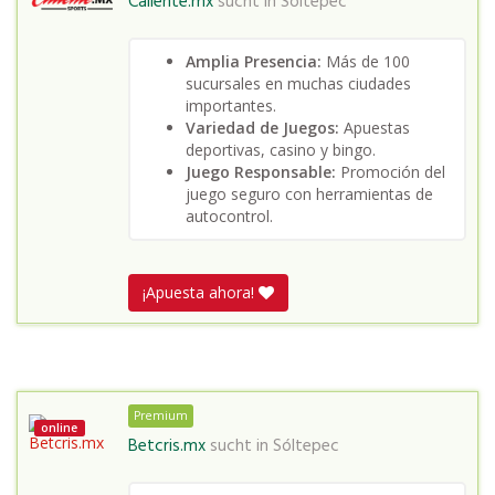
Caliente.mx
sucht in
Sóltepec
Amplia Presencia:
Más de 100
sucursales en muchas ciudades
importantes.
Variedad de Juegos:
Apuestas
deportivas, casino y bingo.
Juego Responsable:
Promoción del
juego seguro con herramientas de
autocontrol.
¡Apuesta ahora!
Premium
online
Betcris.mx
sucht in
Sóltepec