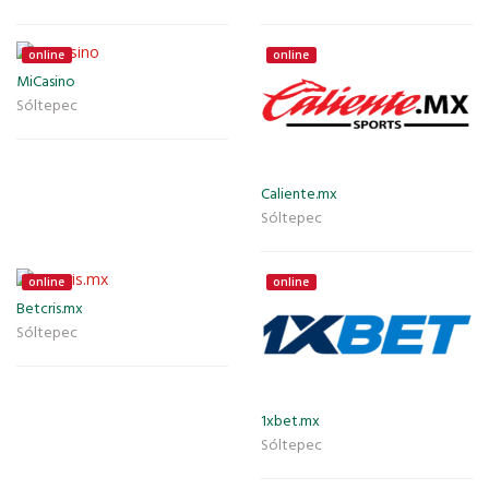
online
online
MiCasino
Sóltepec
Caliente.mx
Sóltepec
online
online
Betcris.mx
Sóltepec
1xbet.mx
Sóltepec