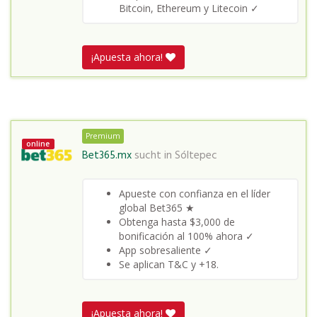
Bitcoin, Ethereum y Litecoin ✓
¡Apuesta ahora!
Premium
online
Bet365.mx
sucht in
Sóltepec
Apueste con confianza en el líder
global Bet365 ★
Obtenga hasta $3,000 de
bonificación al 100% ahora ✓
App sobresaliente ✓
Se aplican T&C y +18.
¡Apuesta ahora!