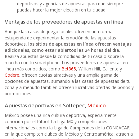
deportivos y agencias de apuestas para que siempre
puedas hacer la mejor elección en tu ciudad.
Ventajas de los proveedores de apuestas en línea
Aunque las casas de juego locales ofrecen una forma
estupenda de experimentar la emoción de las apuestas
deportivas,
los sitios de apuestas en línea ofrecen ventajas
adicionales, como estar abiertos las 24 horas del día
.
Realiza apuestas desde la comodidad de tu casa o sobre la
marcha con tu smartphone. Los proveedores de apuestas en
línea más conocidos, como
Bet365
, William Hill, Caliente y
Codere
, ofrecen cuotas atractivas y una amplia gama de
opciones de apuestas, sumando a las casas de apuestas de tu
zona y a menudo también ofrecen lucrativas ofertas de bonos y
promociones.
Apuestas deportivas en Sóltepec,
México
México posee una rica cultura deportiva, especialmente
conocida por el fútbol. La Liga MX y competiciones
internacionales como la Liga de Campeones de la CONCACAF,
en la que compiten clubes de México y Centroamérica, atraen a