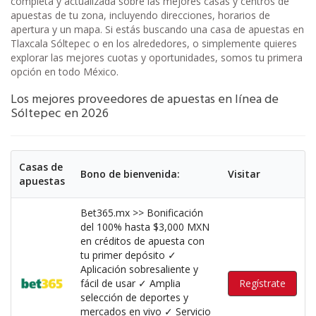
completa y actualizada sobre las mejores casas y centros de
apuestas de tu zona, incluyendo direcciones, horarios de
apertura y un mapa. Si estás buscando una casa de apuestas en
Tlaxcala Sóltepec o en los alrededores, o simplemente quieres
explorar las mejores cuotas y oportunidades, somos tu primera
opción en todo México.
Los mejores proveedores de apuestas en línea de
Sóltepec en 2026
Casas de
Bono de bienvenida:
Visitar
apuestas
Bet365.mx >> Bonificación
del 100% hasta $3,000 MXN
en créditos de apuesta con
tu primer depósito ✓
Aplicación sobresaliente y
fácil de usar ✓ Amplia
Regístrate
selección de deportes y
mercados en vivo ✓ Servicio