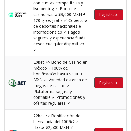
con cuotas competitivas y
live betting ✓ Bono de
casino hasta $3,000 MXN +
Regístrate
120 giros gratis ✓ Cobertura
de deportes nacionales e
internacionales ✓ Pagos
seguros y experiencia fluida
desde cualquier dispositivo
✓
20bet >> Bono de Casino en
México » 100% de
bonificación hasta $3,000
MXN ✓ Variedad extensa de
Regístrate
juegos de casino ✓
Plataforma segura y
confiable ✓ Promociones y
ofertas regulares ✓
22bet >> Bonificación de
bienvenida del 100% >>
Hasta $2,500 MXN ✓