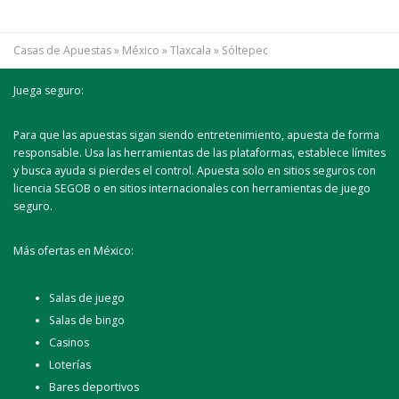
Casas de Apuestas
»
México
»
Tlaxcala
»
Sóltepec
Juega seguro:
Para que las apuestas sigan siendo entretenimiento, apuesta de forma
responsable. Usa las herramientas de las plataformas, establece límites
y busca ayuda si pierdes el control. Apuesta solo en sitios seguros con
licencia SEGOB o en sitios internacionales con herramientas de juego
seguro.
Más ofertas en México:
Salas de juego
Salas de bingo
Casinos
Loterías
Bares deportivos