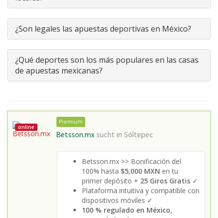
¿Son legales las apuestas deportivas en México?
¿Qué deportes son los más populares en las casas
de apuestas mexicanas?
Premium
online
Betsson.mx
sucht in
Sóltepec
Betsson.mx >> Bonificación del
100% hasta
$5,000 MXN
en tu
primer depósito +
25 Giros Gratis
✓
Plataforma intuitiva y compatible con
dispositivos móviles ✓
100 % regulado en México
,