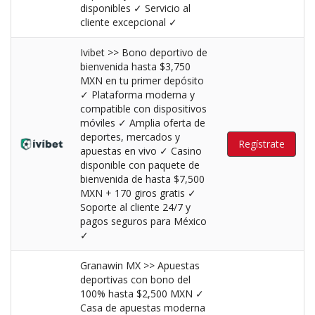
disponibles ✓ Servicio al
cliente excepcional ✓
Ivibet >> Bono deportivo de
bienvenida hasta $3,750
MXN en tu primer depósito
✓ Plataforma moderna y
compatible con dispositivos
móviles ✓ Amplia oferta de
deportes, mercados y
Regístrate
apuestas en vivo ✓ Casino
disponible con paquete de
bienvenida de hasta $7,500
MXN + 170 giros gratis ✓
Soporte al cliente 24/7 y
pagos seguros para México
✓
Granawin MX >> Apuestas
deportivas con bono del
100% hasta $2,500 MXN ✓
Casa de apuestas moderna