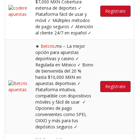
$7,000 MXN Cobertura
extensa de deportes ✓
Regístrate
Plataforma fácil de usar y
móvil ✓ Múltiples métodos
de pago seguros ✓ Atención
al cliente 24/7 en español ✓
★
Betcris
.mx – La mejor
opción para apuestas
deportivas y casino ✓
Regulada en México ✓ Bono
de bienvenida del 20 %
hasta $10,000 MXN en
apuestas deportivas ✓
Regístrate
Plataforma intuitiva,
compatible con dispositivos
móviles y fácil de usar ✓
Opciones de pago
convenientes como SPEI,
OXXO y más para tus
depósitos seguros ✓