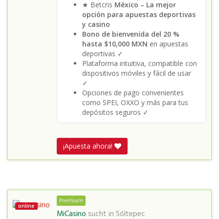
★ Betcris
México – La mejor
opción para apuestas deportivas
y casino
Bono de bienvenida del 20 %
hasta $10,000 MXN
en apuestas
deportivas ✓
Plataforma intuitiva, compatible con
dispositivos móviles y fácil de usar
✓
Opciones de pago convenientes
como SPEI, OXXO y más para tus
depósitos seguros ✓
¡Apuesta ahora!
Premium
online
MiCasino
sucht in
Sóltepec