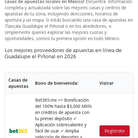
casas de apuestas locales en México!
Encuentra información
completa y actualizada sobre las mejores casas y centros de
apuestas de tu zona, incluyendo direcciones, horarios de
apertura y un mapa. Si estás buscando una casa de apuestas en
Tlaxcala Guadalupe el Piñonal o en los alrededores, o
simplemente quieres explorar las mejores cuotas y
oportunidades, somos tu primera opción en todo México.
Los mejores proveedores de apuestas en línea de
Guadalupe el Piñonal en 2026
Casas de
Bono de bienvenida:
Visitar
apuestas
Bet365.mx >> Bonificación
del 100% hasta $3,000 MXN
en créditos de apuesta con
tu primer depósito ✓
Aplicación sobresaliente y
fácil de usar ✓ Amplia
Regístrate
selección de deportes y