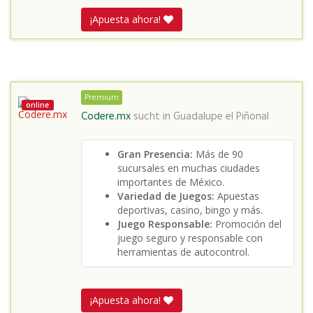
¡Apuesta ahora!
Premium
online
Codere.mx
sucht in
Guadalupe el Piñonal
Gran Presencia:
Más de 90
sucursales en muchas ciudades
importantes de México.
Variedad de Juegos:
Apuestas
deportivas, casino, bingo y más.
Juego Responsable:
Promoción del
juego seguro y responsable con
herramientas de autocontrol.
¡Apuesta ahora!