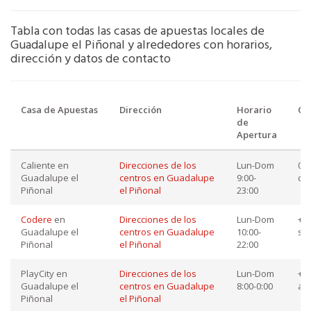
Tabla con todas las casas de apuestas locales de
Guadalupe el Piñonal y alrededores con horarios,
dirección y datos de contacto
Casa de Apuestas
Dirección
Horario
Co
de
Apertura
Caliente en
Direcciones de los
Lun-Dom
018
Guadalupe el
centros en Guadalupe
9:00-
co
Piñonal
el Piñonal
23:00
Codere
en
Direcciones de los
Lun-Dom
+52
Guadalupe el
centros en Guadalupe
10:00-
so
Piñonal
el Piñonal
22:00
PlayCity en
Direcciones de los
Lun-Dom
+52
Guadalupe el
centros en Guadalupe
8:00-0:00
at
Piñonal
el Piñonal