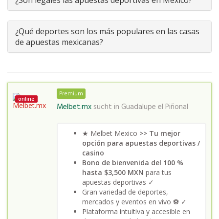
¿Son legales las apuestas deportivas en México?
¿Qué deportes son los más populares en las casas
de apuestas mexicanas?
Premium
online
Melbet.mx
sucht in
Guadalupe el Piñonal
★ Melbet Mexico
>> Tu mejor
opción para apuestas deportivas /
casino
Bono de bienvenida del 100 %
hasta $3,500 MXN
para tus
apuestas deportivas ✓
Gran variedad de deportes,
mercados y eventos en vivo ⚽️ ✓
Plataforma intuitiva y accesible en