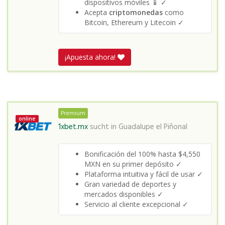
dispositivos móviles 📱 ✓
Acepta
criptomonedas
como
Bitcoin, Ethereum y Litecoin ✓
¡Apuesta ahora!
Premium
online
1xbet.mx
sucht in
Guadalupe el Piñonal
Bonificación del 100% hasta $4,550
MXN en su primer depósito ✓
Plataforma intuitiva y fácil de usar ✓
Gran variedad de deportes y
mercados disponibles ✓
Servicio al cliente excepcional ✓