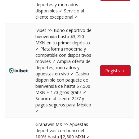
deportes y mercados
disponibles ✓ Servicio al
cliente excepcional ✓
Ivibet >> Bono deportivo de
bienvenida hasta $3,750
MXN en tu primer depósito
✓ Plataforma moderna y
compatible con dispositivos
móviles ✓ Amplia oferta de
deportes, mercados y
Regístrate
apuestas en vivo ✓ Casino
disponible con paquete de
bienvenida de hasta $7,500
MXN + 170 giros gratis ✓
Soporte al cliente 24/7 y
pagos seguros para México
✓
Granawin MX >> Apuestas
deportivas con bono del
100% hasta $2,500 MXN ✓