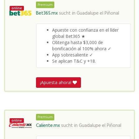
Premium
online
Bet365.mx
sucht in
Guadalupe el Piñonal
Apueste con confianza en el líder
global Bet365 ★
Obtenga hasta $3,000 de
bonificación al 100% ahora ✓
App sobresaliente ✓
Se aplican T&C y +18.
¡Apuesta ahora!
Premium
online
Caliente.mx
sucht in
Guadalupe el Piñonal