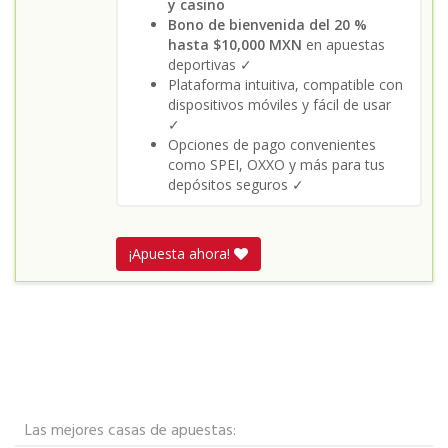
y casino
Bono de bienvenida del 20 %
hasta $10,000 MXN
en apuestas
deportivas ✓
Plataforma intuitiva, compatible con
dispositivos móviles y fácil de usar
✓
Opciones de pago convenientes
como SPEI, OXXO y más para tus
depósitos seguros ✓
¡Apuesta ahora!
Las mejores casas de apuestas: