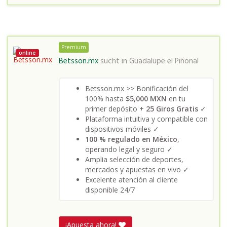
Premium
online
Betsson.mx
sucht in
Guadalupe el Piñonal
Betsson.mx >> Bonificación del
100% hasta
$5,000 MXN
en tu
primer depósito +
25 Giros Gratis
✓
Plataforma intuitiva y compatible con
dispositivos móviles ✓
100 % regulado en México
,
operando legal y seguro ✓
Amplia selección de deportes,
mercados y apuestas en vivo ✓
Excelente atención al cliente
disponible 24/7
¡Apuesta ahora!