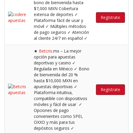
bono de bienvenida hasta
$7,000 MXN Cobertura
extensa de deportes ✓
Regístrate
Plataforma fácil de usar y
móvil ✓ Múltiples métodos
de pago seguros ✓ Atención
al cliente 24/7 en español ✓
★
Betcris
.mx – La mejor
opción para apuestas
deportivas y casino ✓
Regulada en México ✓ Bono
de bienvenida del 20 %
hasta $10,000 MXN en
apuestas deportivas ✓
Regístrate
Plataforma intuitiva,
compatible con dispositivos
móviles y fácil de usar ✓
Opciones de pago
convenientes como SPEI,
OXXO y más para tus
depósitos seguros ✓