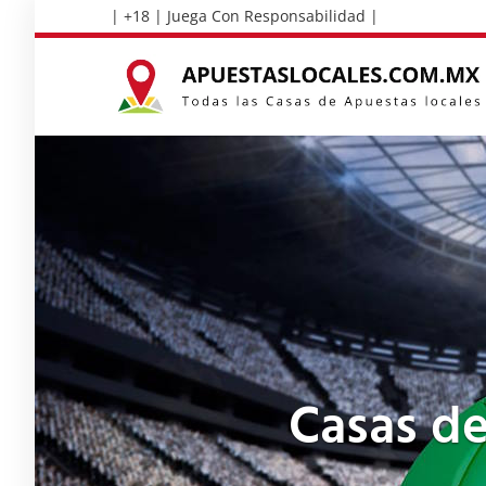
Skip
| +18 | Juega Con Responsabilidad |
to
main
content
Casas d