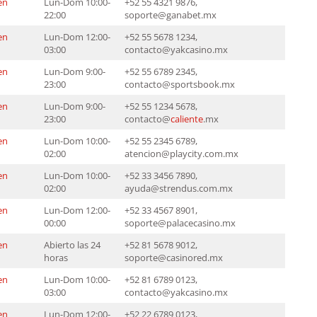
en
Lun-Dom 10:00-
+52 55 4321 9876,
22:00
soporte@ganabet.mx
en
Lun-Dom 12:00-
+52 55 5678 1234,
03:00
contacto@yakcasino.mx
en
Lun-Dom 9:00-
+52 55 6789 2345,
23:00
contacto@sportsbook.mx
en
Lun-Dom 9:00-
+52 55 1234 5678,
23:00
contacto@
caliente
.mx
en
Lun-Dom 10:00-
+52 55 2345 6789,
02:00
atencion@playcity.com.mx
en
Lun-Dom 10:00-
+52 33 3456 7890,
02:00
ayuda@strendus.com.mx
en
Lun-Dom 12:00-
+52 33 4567 8901,
00:00
soporte@palacecasino.mx
en
Abierto las 24
+52 81 5678 9012,
horas
soporte@casinored.mx
en
Lun-Dom 10:00-
+52 81 6789 0123,
03:00
contacto@yakcasino.mx
en
Lun-Dom 12:00-
+52 22 6789 0123,