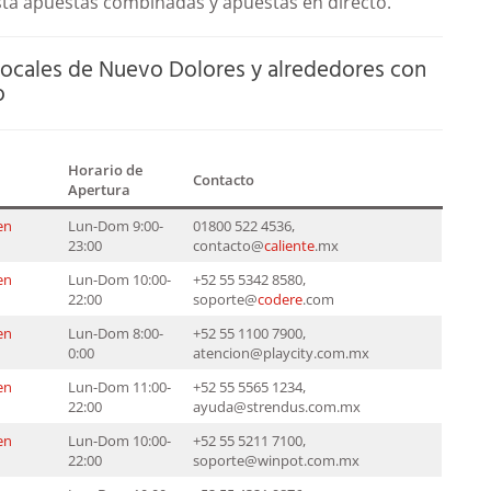
sta apuestas combinadas y apuestas en directo.
 locales de Nuevo Dolores y alrededores con
o
Horario de
Contacto
Apertura
en
Lun-Dom 9:00-
01800 522 4536,
23:00
contacto@
caliente
.mx
en
Lun-Dom 10:00-
+52 55 5342 8580,
22:00
soporte@
codere
.com
en
Lun-Dom 8:00-
+52 55 1100 7900,
0:00
atencion@playcity.com.mx
en
Lun-Dom 11:00-
+52 55 5565 1234,
22:00
ayuda@strendus.com.mx
en
Lun-Dom 10:00-
+52 55 5211 7100,
22:00
soporte@winpot.com.mx