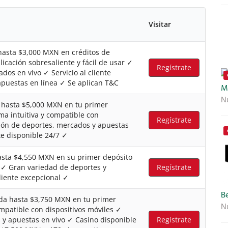
Visitar
hasta $3,000 MXN en créditos de
icación sobresaliente y fácil de usar ✓
Regístrate
dos en vivo ✓ Servicio al cliente
apuestas en línea ✓ Se aplican T&C
M
N
 hasta $5,000 MXN en tu primer
ma intuitiva y compatible con
Regístrate
ción de deportes, mercados y apuestas
te disponible 24/7 ✓
asta $4,550 MXN en su primer depósito
ar ✓ Gran variedad de deportes y
Regístrate
liente excepcional ✓
B
ida hasta $3,750 MXN en tu primer
N
patible con dispositivos móviles ✓
 y apuestas en vivo ✓ Casino disponible
Regístrate