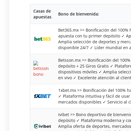
Casas de
Bono de bienvenida:
apuestas
Bet365.mx >> Bonificación del 100% 
apuesta con tu primer depósito ✓ Apl
Amplia selección de deportes y merca
disponible 24/7 ✓ Líder mundial en 
Betsson.mx >> Bonificación del 100%
depósito + 25 Giros Gratis ✓ Platafor
dispositivos móviles ✓ Amplia selec
en vivo ✓ Excelente atención al clien
1xbet.mx >> Bonificación del 100% h
✓ Plataforma intuitiva y fácil de us
mercados disponibles ✓ Servicio al c
Ivibet >> Bono deportivo de bienven
depósito ✓ Plataforma moderna y com
Amplia oferta de deportes, mercados