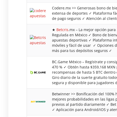
Codere.mx >> Generosas bono de bi
extensa de deportes ✓ Plataforma fá
de pago seguros ✓ Atención al clien
★
Betcris
.mx – La mejor opción para
Regulada en México ✓ Bono de bienv
apuestas deportivas ✓ Plataforma int
móviles y fácil de usar ✓ Opciones 
más para tus depósitos seguros ✓
BC.Game México – Regístrate y cons
470 % ✓ Obtén hasta $359,168 MXN p
recompensas de hasta 5 BTC dentro 
Giro diario de la suerte gratuito todo
segura y disponible para jugadores 
Betwinner >> Bonificación del 100% 
mejores probabilidades en las ligas
previos al partido diariamente ✓ Bet
✓ Aplicación para Android/iOS y aten