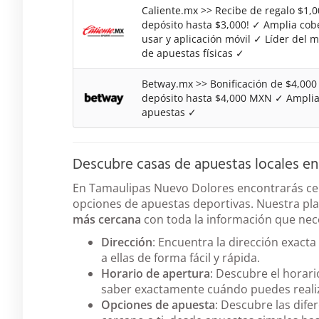
Caliente.mx >> Recibe de regalo $1,0
depósito hasta $3,000! ✓ Amplia cob
usar y aplicación móvil ✓ Líder del
de apuestas físicas ✓​
Betway.mx >> Bonificación de $4,000
depósito hasta $4,000 MXN ✓ Amplia
apuestas ✓
Descubre casas de apuestas locales e
En Tamaulipas Nuevo Dolores encontrarás ce
opciones de apuestas deportivas. Nuestra pl
más cercana
con toda la información que nece
Dirección
: Encuentra la dirección exacta
a ellas de forma fácil y rápida.
Horario de apertura
: Descubre el horari
saber exactamente cuándo puedes realiz
Opciones de apuesta
: Descubre las dif