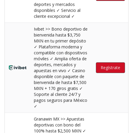
deportes y mercados
disponibles ✓ Servicio al
cliente excepcional ✓
Ivibet >> Bono deportivo de
bienvenida hasta $3,750
MXN en tu primer depósito
✓ Plataforma moderna y
compatible con dispositivos
móviles ✓ Amplia oferta de
deportes, mercados y
Regístrate
apuestas en vivo ✓ Casino
disponible con paquete de
bienvenida de hasta $7,500
MXN + 170 giros gratis ✓
Soporte al cliente 24/7 y
pagos seguros para México
✓
Granawin MX >> Apuestas
deportivas con bono del
100% hasta $2,500 MXN ✓