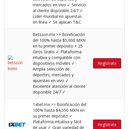
mercados en vivo ✓ Servicio
al cliente disponible 24/7 ✓
Líder mundial en apuestas
en línea ✓ Se aplican T&C
Betsson.mx >> Bonificación
del 100% hasta $5,000 MXN
en tu primer depósito + 25
Giros Gratis ✓ Plataforma
intuitiva y compatible con
dispositivos móviles ✓
Regístrate
Amplia selección de
deportes, mercados y
apuestas en vivo ✓
Excelente atención al cliente
disponible 24/7 ✓
1xbet.mx >> Bonificación del
100% hasta $4,550 MXN en
su primer depósito ✓
Plataforma intuitiva y fácil
Regístrate
de usar ✓ Gran variedad de