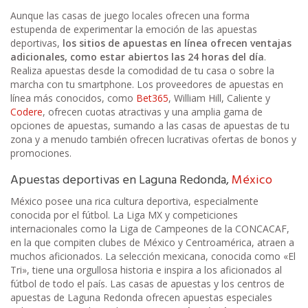
Aunque las casas de juego locales ofrecen una forma
estupenda de experimentar la emoción de las apuestas
deportivas,
los sitios de apuestas en línea ofrecen ventajas
adicionales, como estar abiertos las 24 horas del día
.
Realiza apuestas desde la comodidad de tu casa o sobre la
marcha con tu smartphone. Los proveedores de apuestas en
línea más conocidos, como
Bet365
, William Hill, Caliente y
Codere
, ofrecen cuotas atractivas y una amplia gama de
opciones de apuestas, sumando a las casas de apuestas de tu
zona y a menudo también ofrecen lucrativas ofertas de bonos y
promociones.
Apuestas deportivas en Laguna Redonda,
México
México posee una rica cultura deportiva, especialmente
conocida por el fútbol. La Liga MX y competiciones
internacionales como la Liga de Campeones de la CONCACAF,
en la que compiten clubes de México y Centroamérica, atraen a
muchos aficionados. La selección mexicana, conocida como «El
Tri», tiene una orgullosa historia e inspira a los aficionados al
fútbol de todo el país. Las casas de apuestas y los centros de
apuestas de Laguna Redonda ofrecen apuestas especiales