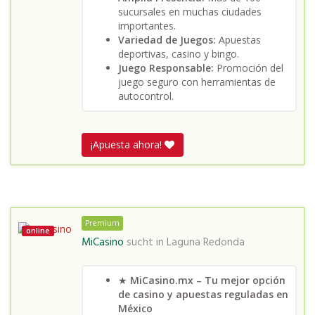
sucursales en muchas ciudades
importantes.
Variedad de Juegos:
Apuestas
deportivas, casino y bingo.
Juego Responsable:
Promoción del
juego seguro con herramientas de
autocontrol.
¡Apuesta ahora!
Premium
online
MiCasino
sucht in
Laguna Redonda
★
MiCasino.mx – Tu mejor opción
de casino y apuestas reguladas en
México