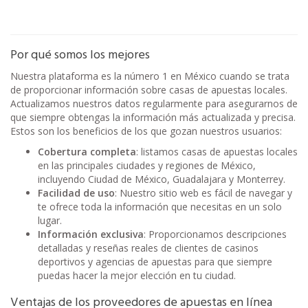
Por qué somos los mejores
Nuestra plataforma es la número 1 en México cuando se trata
de proporcionar información sobre casas de apuestas locales.
Actualizamos nuestros datos regularmente para asegurarnos de
que siempre obtengas la información más actualizada y precisa.
Estos son los beneficios de los que gozan nuestros usuarios:
Cobertura completa
: listamos casas de apuestas locales
en las principales ciudades y regiones de México,
incluyendo Ciudad de México, Guadalajara y Monterrey.
Facilidad de uso
: Nuestro sitio web es fácil de navegar y
te ofrece toda la información que necesitas en un solo
lugar.
Información exclusiva
: Proporcionamos descripciones
detalladas y reseñas reales de clientes de casinos
deportivos y agencias de apuestas para que siempre
puedas hacer la mejor elección en tu ciudad.
Ventajas de los proveedores de apuestas en línea