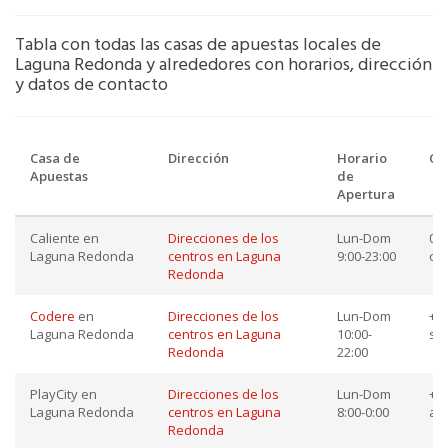
Tabla con todas las casas de apuestas locales de
Laguna Redonda y alrededores con horarios, dirección
y datos de contacto
Casa de
Dirección
Horario
Co
Apuestas
de
Apertura
Caliente en
Direcciones de los
Lun-Dom
018
Laguna Redonda
centros en Laguna
9:00-23:00
co
Redonda
Codere
en
Direcciones de los
Lun-Dom
+52
Laguna Redonda
centros en Laguna
10:00-
so
Redonda
22:00
PlayCity en
Direcciones de los
Lun-Dom
+52
Laguna Redonda
centros en Laguna
8:00-0:00
at
Redonda