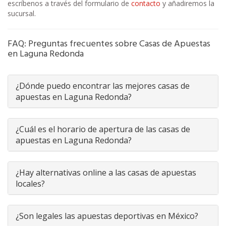
escríbenos a través del formulario de
contacto
y añadiremos la
sucursal.
FAQ: Preguntas frecuentes sobre Casas de Apuestas
en Laguna Redonda
¿Dónde puedo encontrar las mejores casas de
apuestas en Laguna Redonda?
¿Cuál es el horario de apertura de las casas de
apuestas en Laguna Redonda?
¿Hay alternativas online a las casas de apuestas
locales?
¿Son legales las apuestas deportivas en México?