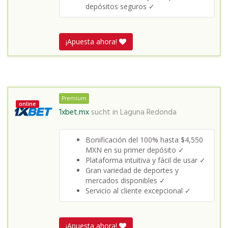
depósitos seguros ✓
¡Apuesta ahora!
Premium
online
1xbet.mx
sucht in
Laguna Redonda
Bonificación del 100% hasta $4,550
MXN en su primer depósito ✓
Plataforma intuitiva y fácil de usar ✓
Gran variedad de deportes y
mercados disponibles ✓
Servicio al cliente excepcional ✓
¡Apuesta ahora!