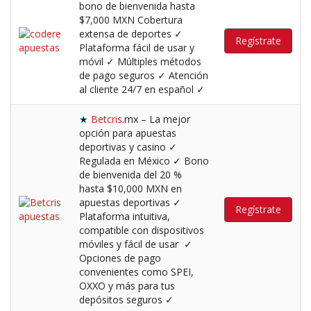
bono de bienvenida hasta
$7,000 MXN Cobertura
extensa de deportes ✓
Regístrate
Plataforma fácil de usar y
móvil ✓ Múltiples métodos
de pago seguros ✓ Atención
al cliente 24/7 en español ✓
★
Betcris
.mx – La mejor
opción para apuestas
deportivas y casino ✓
Regulada en México ✓ Bono
de bienvenida del 20 %
hasta $10,000 MXN en
apuestas deportivas ✓
Regístrate
Plataforma intuitiva,
compatible con dispositivos
móviles y fácil de usar ✓
Opciones de pago
convenientes como SPEI,
OXXO y más para tus
depósitos seguros ✓