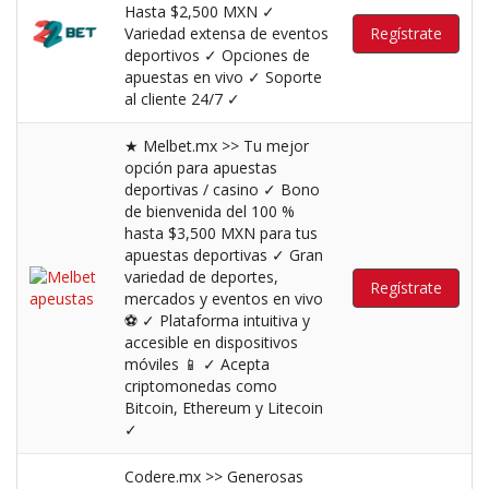
Hasta $2,500 MXN ✓
Variedad extensa de eventos
Regístrate
deportivos ✓ Opciones de
apuestas en vivo ✓ Soporte
al cliente 24/7 ✓
★ Melbet.mx >> Tu mejor
opción para apuestas
deportivas / casino ✓ Bono
de bienvenida del 100 %
hasta $3,500 MXN para tus
apuestas deportivas ✓ Gran
variedad de deportes,
Regístrate
mercados y eventos en vivo
⚽️ ✓ Plataforma intuitiva y
accesible en dispositivos
móviles 📱 ✓ Acepta
criptomonedas como
Bitcoin, Ethereum y Litecoin
✓
Codere.mx >> Generosas