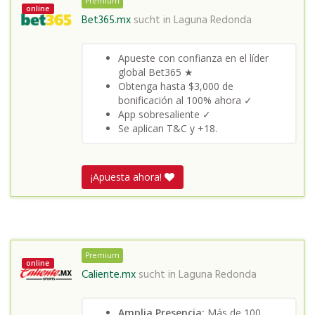
Premium
online
Bet365.mx
sucht in
Laguna Redonda
Apueste con confianza en el líder
global Bet365 ★
Obtenga hasta $3,000 de
bonificación al 100% ahora ✓
App sobresaliente ✓
Se aplican T&C y +18.
¡Apuesta ahora!
Premium
online
Caliente.mx
sucht in
Laguna Redonda
Amplia Presencia:
Más de 100