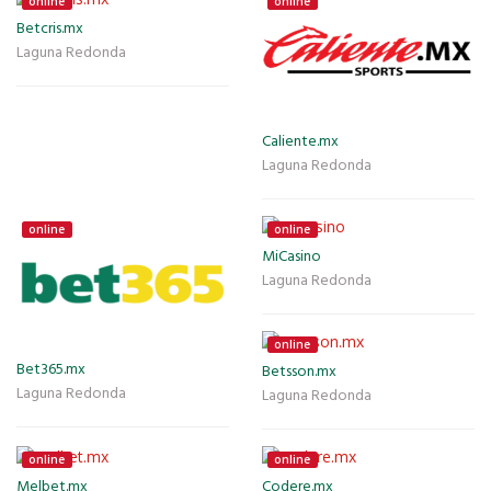
online
online
Betcris.mx
Laguna Redonda
Caliente.mx
Laguna Redonda
online
online
MiCasino
Laguna Redonda
online
Bet365.mx
Betsson.mx
Laguna Redonda
Laguna Redonda
online
online
Melbet.mx
Codere.mx