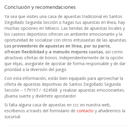
Conclusión y recomendaciones
Ya sea que visites una casa de apuestas tradicional en Santos
Degollado Segunda Sección o hagas tus apuestas en línea, hay
muchas opciones en México. Las tiendas de apuestas locales y
los casinos deportivos ofrecen un ambiente emocionante y la
oportunidad de socializar con otros entusiastas de las apuestas.
Los proveedores de apuestas en línea, por su parte,
ofrecen flexibilidad y a menudo mejores cuotas
, así como
atractivas ofertas de bonos. Independientemente de la opción
que elijas, asegúrate de apostar de forma responsable y de dar
prioridad a la diversión del juego.
Con esta información, estás bien equipado para aprovechar la
oferta de apuestas deportivas de Santos Degollado Segunda
Sección – 179197 / -924568 y realizar apuestas emocionantes.
¡Buena suerte y diviértete apostando!
Si falta alguna casa de apuestas en ccc en nuestra web,
escríbenos a través del formulario de
contacto
y añadiremos la
sucursal.