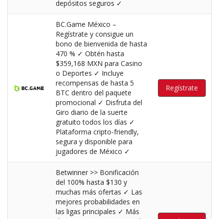
depósitos seguros ✓
BC.Game México –
Regístrate y consigue un
bono de bienvenida de hasta
470 % ✓ Obtén hasta
$359,168 MXN para Casino
o Deportes ✓ Incluye
recompensas de hasta 5
Regístrate
BTC dentro del paquete
promocional ✓ Disfruta del
Giro diario de la suerte
gratuito todos los días ✓
Plataforma cripto-friendly,
segura y disponible para
jugadores de México ✓
Betwinner >> Bonificación
del 100% hasta $130 y
muchas más ofertas ✓ Las
mejores probabilidades en
las ligas principales ✓ Más