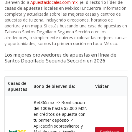
Bienvenido a
Apuestaslocales.com.mx
,
¡el directorio líder de
casas de apuestas locales en México!
Encuentra información
completa y actualizada sobre las mejores casas y centros de
apuestas de tu zona, incluyendo direcciones, horarios de
apertura y un mapa. Si estás buscando una casa de apuestas en
Tabasco Santos Degollado Segunda Sección o en los
alrededores, o simplemente quieres explorar las mejores cuotas
y oportunidades, somos tu primera opción en todo México.
Los mejores proveedores de apuestas en línea de
Santos Degollado Segunda Sección en 2026
Casas de
Bono de bienvenida:
Visitar
apuestas
Bet365.mx >> Bonificación
del 100% hasta $3,000 MXN
en créditos de apuesta con
tu primer depósito ✓
Aplicación sobresaliente y
fácil de usar ✓ Amplia
Regístrate