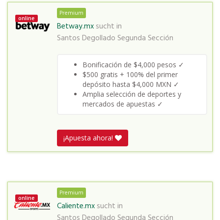
Premium
online
Betway.mx
sucht in
Santos Degollado Segunda Sección
Bonificación de $4,000 pesos ✓
$500 gratis + 100% del primer
depósito hasta $4,000 MXN ✓
Amplia selección de deportes y
mercados de apuestas ✓
¡Apuesta ahora!
Premium
online
Caliente.mx
sucht in
Santos Degollado Segunda Sección