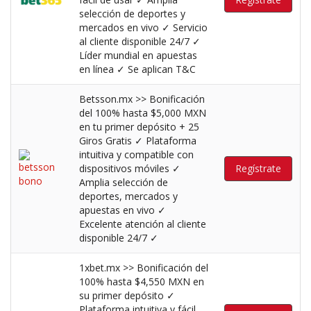
selección de deportes y
mercados en vivo ✓ Servicio
al cliente disponible 24/7 ✓
Líder mundial en apuestas
en línea ✓ Se aplican T&C
Betsson.mx >> Bonificación
del 100% hasta $5,000 MXN
en tu primer depósito + 25
Giros Gratis ✓ Plataforma
intuitiva y compatible con
dispositivos móviles ✓
Regístrate
Amplia selección de
deportes, mercados y
apuestas en vivo ✓
Excelente atención al cliente
disponible 24/7 ✓
1xbet.mx >> Bonificación del
100% hasta $4,550 MXN en
su primer depósito ✓
Plataforma intuitiva y fácil