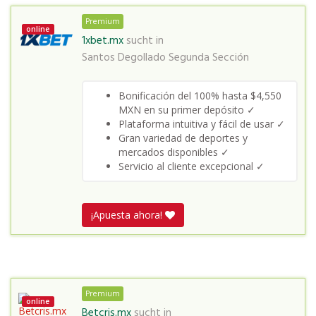
Premium
online
1xbet.mx
sucht in
Santos Degollado Segunda Sección
Bonificación del 100% hasta $4,550
MXN en su primer depósito ✓
Plataforma intuitiva y fácil de usar ✓
Gran variedad de deportes y
mercados disponibles ✓
Servicio al cliente excepcional ✓
¡Apuesta ahora!
Premium
online
Betcris.mx
sucht in