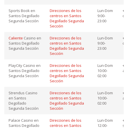
Sports Book en
Direcciones de los
Lun-Dom
+52
Santos Degollado
centros en Santos
9:00-
co
Segunda Sección
Degollado Segunda
23:00
Sección
Caliente
Casino en
Direcciones de los
Lun-Dom
+52
Santos Degollado
centros en Santos
9:00-
co
Segunda Sección
Degollado Segunda
23:00
Sección
PlayCity Casino en
Direcciones de los
Lun-Dom
+52
Santos Degollado
centros en Santos
10:00-
at
Segunda Sección
Degollado Segunda
02:00
Sección
Strendus Casino
Direcciones de los
Lun-Dom
+52
en Santos
centros en Santos
10:00-
ay
Degollado
Degollado Segunda
02:00
Segunda Sección
Sección
Palace Casino en
Direcciones de los
Lun-Dom
+52
Santos Degollado
centros en Santos
12:00-
so