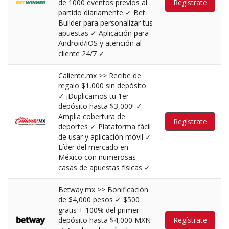
de 1000 eventos previos al
Regístrate
partido diariamente ✓ Bet
Builder para personalizar tus
apuestas ✓ Aplicación para
Android/iOS y atención al
cliente 24/7 ✓
Caliente.mx >> Recibe de
regalo $1,000 sin depósito
✓ ¡Duplicamos tu 1er
depósito hasta $3,000! ✓
Amplia cobertura de
Regístrate
deportes ✓ Plataforma fácil
de usar y aplicación móvil ✓
Líder del mercado en
México con numerosas
casas de apuestas físicas ✓​
Betway.mx >> Bonificación
de $4,000 pesos ✓ $500
gratis + 100% del primer
depósito hasta $4,000 MXN
Regístrate