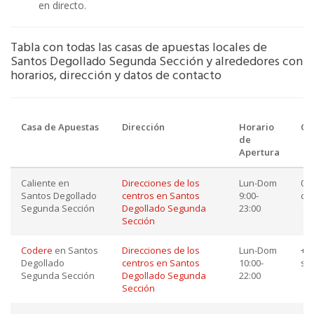
en directo.
Tabla con todas las casas de apuestas locales de
Santos Degollado Segunda Sección y alrededores con
horarios, dirección y datos de contacto
Casa de Apuestas
Dirección
Horario
Co
de
Apertura
Caliente en
Direcciones de los
Lun-Dom
018
Santos Degollado
centros en Santos
9:00-
co
Segunda Sección
Degollado Segunda
23:00
Sección
Codere
en Santos
Direcciones de los
Lun-Dom
+52
Degollado
centros en Santos
10:00-
so
Segunda Sección
Degollado Segunda
22:00
Sección