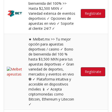
bienvenida del 100% >>
Hasta $2,500 MXN ✓
Variedad extensa de eventos
Regístrate
deportivos ✓ Opciones de
apuestas en vivo ✓ Soporte
al cliente 24/7 ✓
★ Melbet.mx >> Tu mejor
opción para apuestas
deportivas / casino ✓ Bono
de bienvenida del 100 %
hasta $3,500 MXN para tus
apuestas deportivas ✓ Gran
variedad de deportes,
Regístrate
mercados y eventos en vivo
⚽️ ✓ Plataforma intuitiva y
accesible en dispositivos
móviles 📱 ✓ Acepta
criptomonedas como
Bitcoin, Ethereum y Litecoin
✓