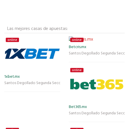
Las mejores casas de apuestas:
online
online
Betcris.mx
Santos Degollado Segunda Secció
online
1xbet.mx
Santos Degollado Segunda Sección
Bet365.mx
Santos Degollado Segunda Secció