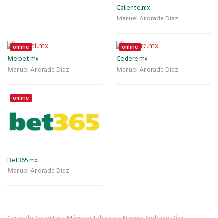
Caliente.mx
Manuel Andrade Díaz
online
online
Melbet.mx
Codere.mx
Manuel Andrade Díaz
Manuel Andrade Díaz
online
Bet365.mx
Manuel Andrade Díaz
Casas de Apuestas
»
México
»
Tabasco
»
Manuel Andrade Díaz