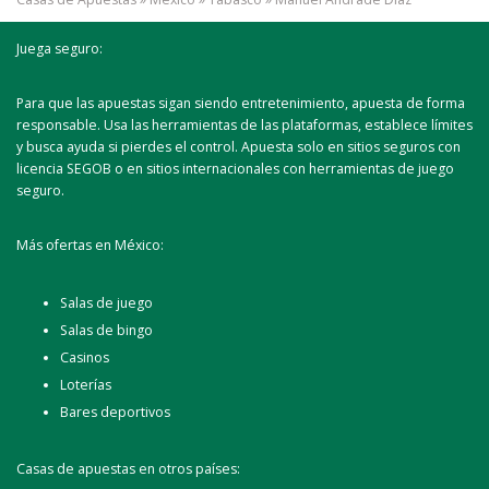
Juega seguro:
Para que las apuestas sigan siendo entretenimiento, apuesta de forma
responsable. Usa las herramientas de las plataformas, establece límites
y busca ayuda si pierdes el control. Apuesta solo en sitios seguros con
licencia SEGOB o en sitios internacionales con herramientas de juego
seguro.
Más ofertas en México:
Salas de juego
Salas de bingo
Casinos
Loterías
Bares deportivos
Casas de apuestas en otros países: