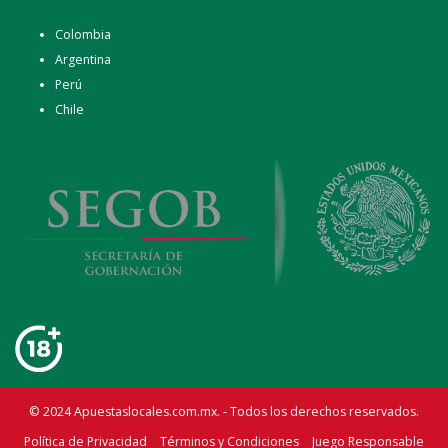
Colombia
Argentina
Perú
Chile
© 2024 Apuestaslocales.com.mx. - Todos los derechos reservados.
Política de Privacidad
Términos y Condiciones
Juego Responsable