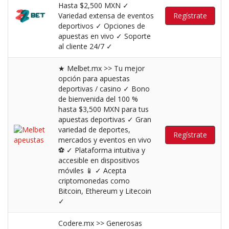
Hasta $2,500 MXN ✓
Variedad extensa de eventos
Regístrate
deportivos ✓ Opciones de
apuestas en vivo ✓ Soporte
al cliente 24/7 ✓
★ Melbet.mx >> Tu mejor
opción para apuestas
deportivas / casino ✓ Bono
de bienvenida del 100 %
hasta $3,500 MXN para tus
apuestas deportivas ✓ Gran
variedad de deportes,
Regístrate
mercados y eventos en vivo
⚽️ ✓ Plataforma intuitiva y
accesible en dispositivos
móviles 📱 ✓ Acepta
criptomonedas como
Bitcoin, Ethereum y Litecoin
✓
Codere.mx >> Generosas