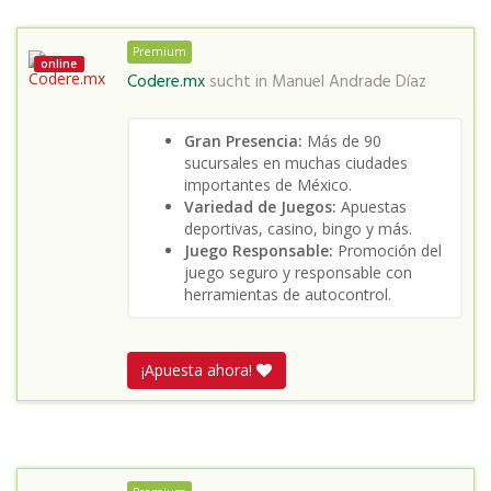
Premium
online
Codere.mx
sucht in
Manuel Andrade Díaz
Gran Presencia:
Más de 90
sucursales en muchas ciudades
importantes de México.
Variedad de Juegos:
Apuestas
deportivas, casino, bingo y más.
Juego Responsable:
Promoción del
juego seguro y responsable con
herramientas de autocontrol.
¡Apuesta ahora!