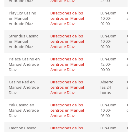
Andrade Díaz
Andrade Díaz
23:00
PlayCity Casino
Direcciones de los
Lun-Dom
+52
en Manuel
centros en Manuel
10:00-
at
Andrade Díaz
Andrade Díaz
02:00
Strendus Casino
Direcciones de los
Lun-Dom
+52
en Manuel
centros en Manuel
10:00-
ay
Andrade Díaz
Andrade Díaz
02:00
Palace Casino en
Direcciones de los
Lun-Dom
+52
Manuel Andrade
centros en Manuel
12:00-
so
Díaz
Andrade Díaz
00:00
Casino Red en
Direcciones de los
Abierto
+52
Manuel Andrade
centros en Manuel
las 24
so
Díaz
Andrade Díaz
horas
Yak Casino en
Direcciones de los
Lun-Dom
+52
Manuel Andrade
centros en Manuel
10:00-
co
Díaz
Andrade Díaz
03:00
Emotion Casino
Direcciones de los
Lun-Dom
+52