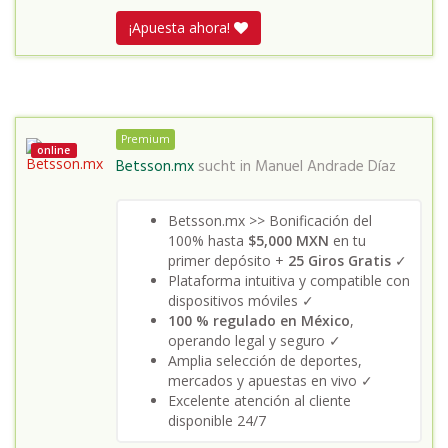
¡Apuesta ahora!
Premium
online
Betsson.mx
sucht in
Manuel Andrade Díaz
Betsson.mx >> Bonificación del
100% hasta
$5,000 MXN
en tu
primer depósito +
25 Giros Gratis
✓
Plataforma intuitiva y compatible con
dispositivos móviles ✓
100 % regulado en México
,
operando legal y seguro ✓
Amplia selección de deportes,
mercados y apuestas en vivo ✓
Excelente atención al cliente
disponible 24/7