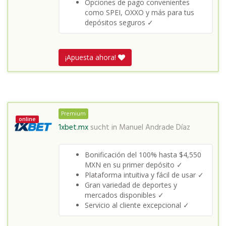
Opciones de pago convenientes
como SPEI, OXXO y más para tus
depósitos seguros ✓
¡Apuesta ahora!
Premium
online
1xbet.mx
sucht in
Manuel Andrade Díaz
Bonificación del 100% hasta $4,550
MXN en su primer depósito ✓
Plataforma intuitiva y fácil de usar ✓
Gran variedad de deportes y
mercados disponibles ✓
Servicio al cliente excepcional ✓