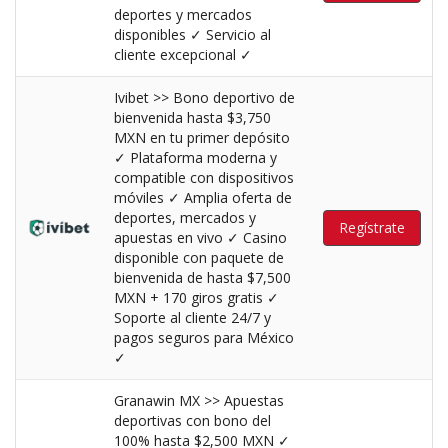
deportes y mercados
disponibles ✓ Servicio al
cliente excepcional ✓
Ivibet >> Bono deportivo de
bienvenida hasta $3,750
MXN en tu primer depósito
✓ Plataforma moderna y
compatible con dispositivos
móviles ✓ Amplia oferta de
deportes, mercados y
Regístrate
apuestas en vivo ✓ Casino
disponible con paquete de
bienvenida de hasta $7,500
MXN + 170 giros gratis ✓
Soporte al cliente 24/7 y
pagos seguros para México
✓
Granawin MX >> Apuestas
deportivas con bono del
100% hasta $2,500 MXN ✓