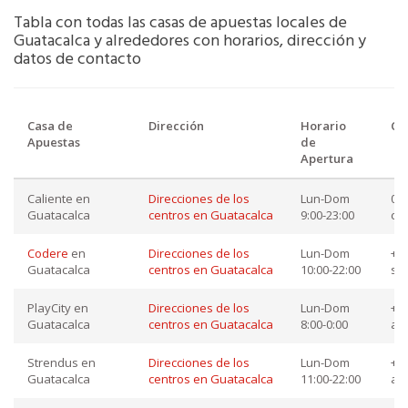
Tabla con todas las casas de apuestas locales de
Guatacalca y alrededores con horarios, dirección y
datos de contacto
Casa de
Dirección
Horario
Co
Apuestas
de
Apertura
Caliente en
Direcciones de los
Lun-Dom
018
Guatacalca
centros en Guatacalca
9:00-23:00
co
Codere
en
Direcciones de los
Lun-Dom
+52
Guatacalca
centros en Guatacalca
10:00-22:00
so
PlayCity en
Direcciones de los
Lun-Dom
+52
Guatacalca
centros en Guatacalca
8:00-0:00
at
Strendus en
Direcciones de los
Lun-Dom
+52
Guatacalca
centros en Guatacalca
11:00-22:00
ay