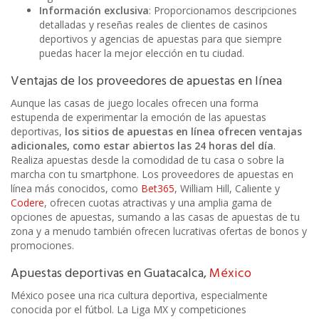
Información exclusiva
: Proporcionamos descripciones
detalladas y reseñas reales de clientes de casinos
deportivos y agencias de apuestas para que siempre
puedas hacer la mejor elección en tu ciudad.
Ventajas de los proveedores de apuestas en línea
Aunque las casas de juego locales ofrecen una forma
estupenda de experimentar la emoción de las apuestas
deportivas,
los sitios de apuestas en línea ofrecen ventajas
adicionales, como estar abiertos las 24 horas del día
.
Realiza apuestas desde la comodidad de tu casa o sobre la
marcha con tu smartphone. Los proveedores de apuestas en
línea más conocidos, como
Bet365
, William Hill, Caliente y
Codere
, ofrecen cuotas atractivas y una amplia gama de
opciones de apuestas, sumando a las casas de apuestas de tu
zona y a menudo también ofrecen lucrativas ofertas de bonos y
promociones.
Apuestas deportivas en Guatacalca,
México
México posee una rica cultura deportiva, especialmente
conocida por el fútbol. La Liga MX y competiciones