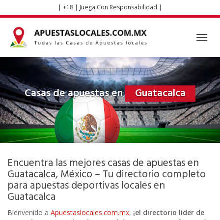
Skip
| +18 | Juega Con Responsabilidad |
to
main
content
Toggl
navig
Casas de apuestas en
Guatacalca
Encuentra las mejores casas de apuestas en
Guatacalca, México – Tu directorio completo
para apuestas deportivas locales en
Guatacalca
Bienvenido a
Apuestaslocales.com.mx
,
¡el directorio líder de