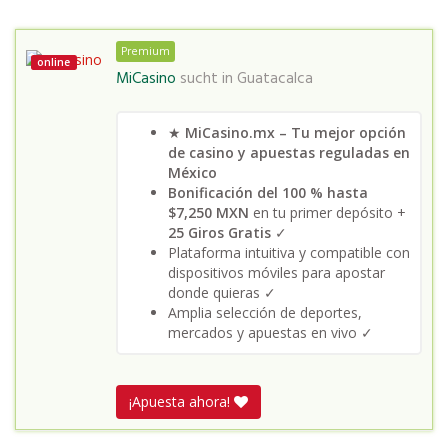
Premium
online
MiCasino
sucht in
Guatacalca
★
MiCasino.mx – Tu mejor opción
de casino y apuestas reguladas en
México
Bonificación del 100 % hasta
$7,250 MXN
en tu primer depósito +
25 Giros Gratis
✓
Plataforma intuitiva y compatible con
dispositivos móviles para apostar
donde quieras ✓
Amplia selección de deportes,
mercados y apuestas en vivo ✓
¡Apuesta ahora!