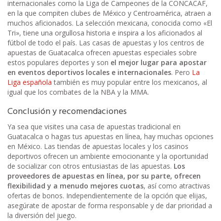
internacionales como la Liga de Campeones de la CONCACAF,
en la que compiten clubes de México y Centroamérica, atraen a
muchos aficionados. La selección mexicana, conocida como «El
Tri», tiene una orgullosa historia e inspira a los aficionados al
fútbol de todo el país. Las casas de apuestas y los centros de
apuestas de Guatacalca ofrecen apuestas especiales sobre
estos populares deportes y son
el mejor lugar para apostar
en eventos deportivos locales e internacionales
. Pero
La
Liga española
también es muy popular entre los mexicanos, al
igual que los combates de la NBA y la MMA.
Conclusión y recomendaciones
Ya sea que visites una casa de apuestas tradicional en
Guatacalca o hagas tus apuestas en línea, hay muchas opciones
en México. Las tiendas de apuestas locales y los casinos
deportivos ofrecen un ambiente emocionante y la oportunidad
de socializar con otros entusiastas de las apuestas.
Los
proveedores de apuestas en línea, por su parte, ofrecen
flexibilidad y a menudo mejores cuotas
, así como atractivas
ofertas de bonos. Independientemente de la opción que elijas,
asegúrate de apostar de forma responsable y de dar prioridad a
la diversión del juego.