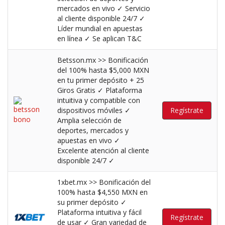
mercados en vivo ✓ Servicio
al cliente disponible 24/7 ✓
Líder mundial en apuestas
en línea ✓ Se aplican T&C
Betsson.mx >> Bonificación
del 100% hasta $5,000 MXN
en tu primer depósito + 25
Giros Gratis ✓ Plataforma
intuitiva y compatible con
dispositivos móviles ✓
Regístrate
Amplia selección de
deportes, mercados y
apuestas en vivo ✓
Excelente atención al cliente
disponible 24/7 ✓
1xbet.mx >> Bonificación del
100% hasta $4,550 MXN en
su primer depósito ✓
Plataforma intuitiva y fácil
Regístrate
de usar ✓ Gran variedad de