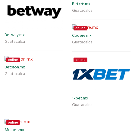
Betcris.mx
Guatacalca
online
Betway.mx
Codere.mx
Guatacalca
Guatacalca
online
online
Betsson.mx
Guatacalca
1xbet.mx
Guatacalca
online
Melbet.mx