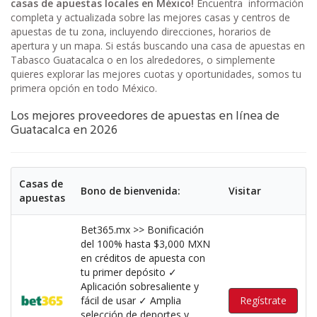
casas de apuestas locales en México!
Encuentra información
completa y actualizada sobre las mejores casas y centros de
apuestas de tu zona, incluyendo direcciones, horarios de
apertura y un mapa. Si estás buscando una casa de apuestas en
Tabasco Guatacalca o en los alrededores, o simplemente
quieres explorar las mejores cuotas y oportunidades, somos tu
primera opción en todo México.
Los mejores proveedores de apuestas en línea de
Guatacalca en 2026
Casas de
Bono de bienvenida:
Visitar
apuestas
Bet365.mx >> Bonificación
del 100% hasta $3,000 MXN
en créditos de apuesta con
tu primer depósito ✓
Aplicación sobresaliente y
fácil de usar ✓ Amplia
Regístrate
selección de deportes y