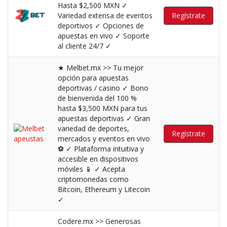
Hasta $2,500 MXN ✓
Variedad extensa de eventos
Regístrate
deportivos ✓ Opciones de
apuestas en vivo ✓ Soporte
al cliente 24/7 ✓
★ Melbet.mx >> Tu mejor
opción para apuestas
deportivas / casino ✓ Bono
de bienvenida del 100 %
hasta $3,500 MXN para tus
apuestas deportivas ✓ Gran
variedad de deportes,
Regístrate
mercados y eventos en vivo
⚽️ ✓ Plataforma intuitiva y
accesible en dispositivos
móviles 📱 ✓ Acepta
criptomonedas como
Bitcoin, Ethereum y Litecoin
✓
Codere.mx >> Generosas