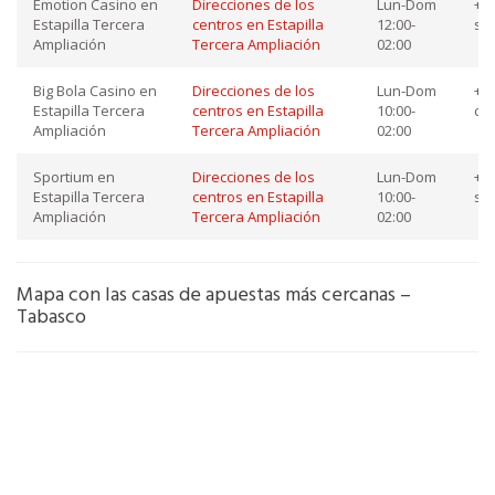
Emotion Casino en
Direcciones de los
Lun-Dom
+52
Estapilla Tercera
centros en Estapilla
12:00-
so
Ampliación
Tercera Ampliación
02:00
Big Bola Casino en
Direcciones de los
Lun-Dom
+52
Estapilla Tercera
centros en Estapilla
10:00-
co
Ampliación
Tercera Ampliación
02:00
Sportium en
Direcciones de los
Lun-Dom
+52
Estapilla Tercera
centros en Estapilla
10:00-
so
Ampliación
Tercera Ampliación
02:00
Mapa con las casas de apuestas más cercanas –
Tabasco