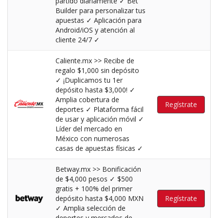
partido diariamente ✓ Bet
Builder para personalizar tus
apuestas ✓ Aplicación para
Android/iOS y atención al
cliente 24/7 ✓
Caliente.mx >> Recibe de
regalo $1,000 sin depósito
✓ ¡Duplicamos tu 1er
depósito hasta $3,000! ✓
Amplia cobertura de
Regístrate
deportes ✓ Plataforma fácil
de usar y aplicación móvil ✓
Líder del mercado en
México con numerosas
casas de apuestas físicas ✓​
Betway.mx >> Bonificación
de $4,000 pesos ✓ $500
gratis + 100% del primer
depósito hasta $4,000 MXN
Regístrate
✓ Amplia selección de
deportes y mercados de