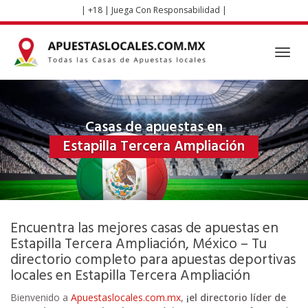
Skip
| +18 | Juega Con Responsabilidad |
to
main
content
Toggl
navig
Casas de apuestas en
Estapilla Tercera Ampliación
Encuentra las mejores casas de apuestas en
Estapilla Tercera Ampliación, México – Tu
directorio completo para apuestas deportivas
locales en Estapilla Tercera Ampliación
Bienvenido a
Apuestaslocales.com.mx
,
¡el directorio líder de