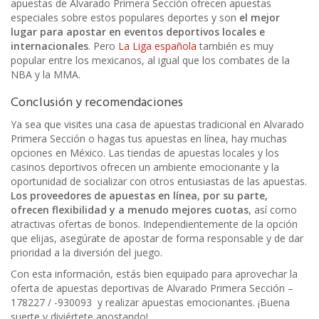
apuestas de Alvarado Primera Sección ofrecen apuestas
especiales sobre estos populares deportes y son
el mejor
lugar para apostar en eventos deportivos locales e
internacionales
. Pero
La Liga española
también es muy
popular entre los mexicanos, al igual que los combates de la
NBA y la MMA.
Conclusión y recomendaciones
Ya sea que visites una casa de apuestas tradicional en Alvarado
Primera Sección o hagas tus apuestas en línea, hay muchas
opciones en México. Las tiendas de apuestas locales y los
casinos deportivos ofrecen un ambiente emocionante y la
oportunidad de socializar con otros entusiastas de las apuestas.
Los proveedores de apuestas en línea, por su parte,
ofrecen flexibilidad y a menudo mejores cuotas
, así como
atractivas ofertas de bonos. Independientemente de la opción
que elijas, asegúrate de apostar de forma responsable y de dar
prioridad a la diversión del juego.
Con esta información, estás bien equipado para aprovechar la
oferta de apuestas deportivas de Alvarado Primera Sección –
178227 / -930093 y realizar apuestas emocionantes. ¡Buena
suerte y diviértete apostando!