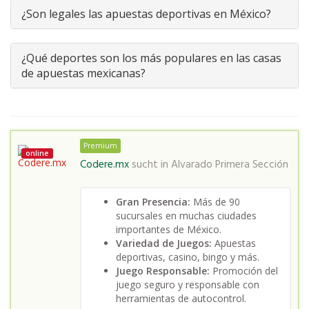
¿Son legales las apuestas deportivas en México?
¿Qué deportes son los más populares en las casas
de apuestas mexicanas?
Premium
online
Codere.mx
sucht in
Alvarado Primera Sección
Gran Presencia:
Más de 90
sucursales en muchas ciudades
importantes de México.
Variedad de Juegos:
Apuestas
deportivas, casino, bingo y más.
Juego Responsable:
Promoción del
juego seguro y responsable con
herramientas de autocontrol.