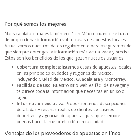
Por qué somos los mejores
Nuestra plataforma es la número 1 en México cuando se trata
de proporcionar información sobre casas de apuestas locales.
Actualizamos nuestros datos regularmente para asegurarnos de
que siempre obtengas la información más actualizada y precisa.
Estos son los beneficios de los que gozan nuestros usuarios:
Cobertura completa
: listamos casas de apuestas locales
en las principales ciudades y regiones de México,
incluyendo Ciudad de México, Guadalajara y Monterrey.
Facilidad de uso
: Nuestro sitio web es fácil de navegar y
te ofrece toda la información que necesitas en un solo
lugar.
Información exclusiva
: Proporcionamos descripciones
detalladas y reseñas reales de clientes de casinos
deportivos y agencias de apuestas para que siempre
puedas hacer la mejor elección en tu ciudad.
Ventajas de los proveedores de apuestas en línea