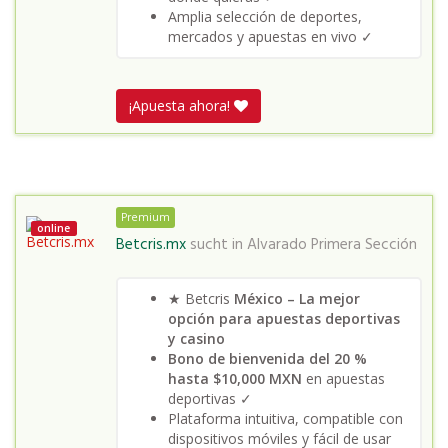
Amplia selección de deportes,
mercados y apuestas en vivo ✓
¡Apuesta ahora!
Premium
online
Betcris.mx
sucht in
Alvarado Primera Sección
★ Betcris
México – La mejor
opción para apuestas deportivas
y casino
Bono de bienvenida del 20 %
hasta $10,000 MXN
en apuestas
deportivas ✓
Plataforma intuitiva, compatible con
dispositivos móviles y fácil de usar