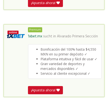
¡Apuesta ahora!
Premium
online
1xbet.mx
sucht in
Alvarado Primera Sección
Bonificación del 100% hasta $4,550
MXN en su primer depósito ✓
Plataforma intuitiva y fácil de usar ✓
Gran variedad de deportes y
mercados disponibles ✓
Servicio al cliente excepcional ✓
¡Apuesta ahora!