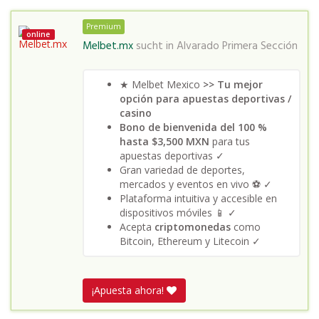
Premium
online
Melbet.mx
sucht in
Alvarado Primera Sección
★ Melbet Mexico
>> Tu mejor
opción para apuestas deportivas /
casino
Bono de bienvenida del 100 %
hasta $3,500 MXN
para tus
apuestas deportivas ✓
Gran variedad de deportes,
mercados y eventos en vivo ⚽️ ✓
Plataforma intuitiva y accesible en
dispositivos móviles 📱 ✓
Acepta
criptomonedas
como
Bitcoin, Ethereum y Litecoin ✓
¡Apuesta ahora!