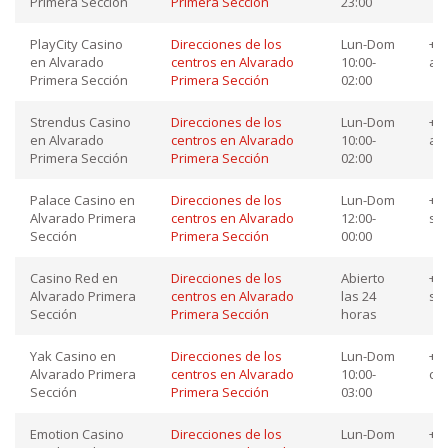
Primera Sección
Primera Sección
23:00
PlayCity Casino
Direcciones de los
Lun-Dom
+52
en Alvarado
centros en Alvarado
10:00-
at
Primera Sección
Primera Sección
02:00
Strendus Casino
Direcciones de los
Lun-Dom
+52
en Alvarado
centros en Alvarado
10:00-
ay
Primera Sección
Primera Sección
02:00
Palace Casino en
Direcciones de los
Lun-Dom
+52
Alvarado Primera
centros en Alvarado
12:00-
so
Sección
Primera Sección
00:00
Casino Red en
Direcciones de los
Abierto
+52
Alvarado Primera
centros en Alvarado
las 24
so
Sección
Primera Sección
horas
Yak Casino en
Direcciones de los
Lun-Dom
+52
Alvarado Primera
centros en Alvarado
10:00-
co
Sección
Primera Sección
03:00
Emotion Casino
Direcciones de los
Lun-Dom
+52