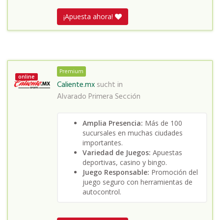
¡Apuesta ahora!
Premium
online
Caliente.mx
sucht in
Alvarado Primera Sección
Amplia Presencia:
Más de 100
sucursales en muchas ciudades
importantes.
Variedad de Juegos:
Apuestas
deportivas, casino y bingo.
Juego Responsable:
Promoción del
juego seguro con herramientas de
autocontrol.