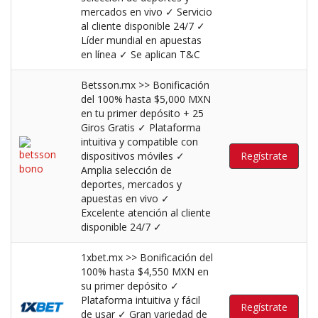
mercados en vivo ✓ Servicio
al cliente disponible 24/7 ✓
Líder mundial en apuestas
en línea ✓ Se aplican T&C
Betsson.mx >> Bonificación
del 100% hasta $5,000 MXN
en tu primer depósito + 25
Giros Gratis ✓ Plataforma
intuitiva y compatible con
dispositivos móviles ✓
Regístrate
Amplia selección de
deportes, mercados y
apuestas en vivo ✓
Excelente atención al cliente
disponible 24/7 ✓
1xbet.mx >> Bonificación del
100% hasta $4,550 MXN en
su primer depósito ✓
Plataforma intuitiva y fácil
Regístrate
de usar ✓ Gran variedad de