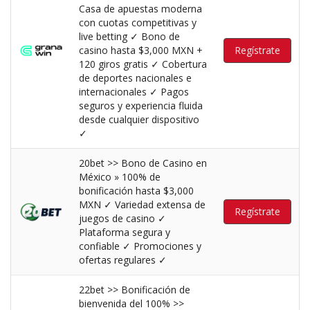
Casa de apuestas moderna
con cuotas competitivas y
live betting ✓ Bono de
casino hasta $3,000 MXN +
Regístrate
120 giros gratis ✓ Cobertura
de deportes nacionales e
internacionales ✓ Pagos
seguros y experiencia fluida
desde cualquier dispositivo
✓
20bet >> Bono de Casino en
México » 100% de
bonificación hasta $3,000
MXN ✓ Variedad extensa de
Regístrate
juegos de casino ✓
Plataforma segura y
confiable ✓ Promociones y
ofertas regulares ✓
22bet >> Bonificación de
bienvenida del 100% >>