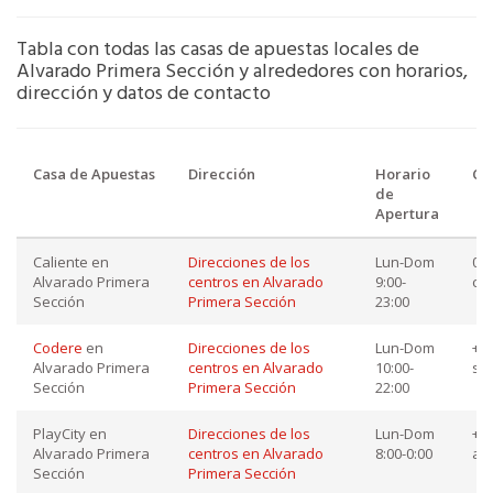
Tabla con todas las casas de apuestas locales de
Alvarado Primera Sección y alrededores con horarios,
dirección y datos de contacto
Casa de Apuestas
Dirección
Horario
Co
de
Apertura
Caliente en
Direcciones de los
Lun-Dom
018
Alvarado Primera
centros en Alvarado
9:00-
co
Sección
Primera Sección
23:00
Codere
en
Direcciones de los
Lun-Dom
+52
Alvarado Primera
centros en Alvarado
10:00-
so
Sección
Primera Sección
22:00
PlayCity en
Direcciones de los
Lun-Dom
+52
Alvarado Primera
centros en Alvarado
8:00-0:00
at
Sección
Primera Sección