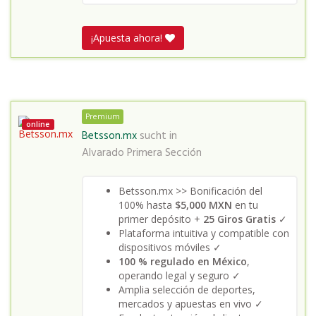
¡Apuesta ahora!
Premium
online
Betsson.mx
sucht in
Alvarado Primera Sección
Betsson.mx >> Bonificación del
100% hasta
$5,000 MXN
en tu
primer depósito +
25 Giros Gratis
✓
Plataforma intuitiva y compatible con
dispositivos móviles ✓
100 % regulado en México
,
operando legal y seguro ✓
Amplia selección de deportes,
mercados y apuestas en vivo ✓