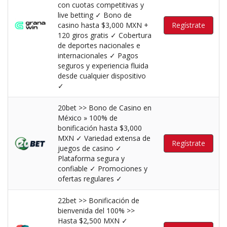
con cuotas competitivas y
live betting ✓ Bono de
casino hasta $3,000 MXN +
Regístrate
120 giros gratis ✓ Cobertura
de deportes nacionales e
internacionales ✓ Pagos
seguros y experiencia fluida
desde cualquier dispositivo
✓
20bet >> Bono de Casino en
México » 100% de
bonificación hasta $3,000
MXN ✓ Variedad extensa de
Regístrate
juegos de casino ✓
Plataforma segura y
confiable ✓ Promociones y
ofertas regulares ✓
22bet >> Bonificación de
bienvenida del 100% >>
Hasta $2,500 MXN ✓