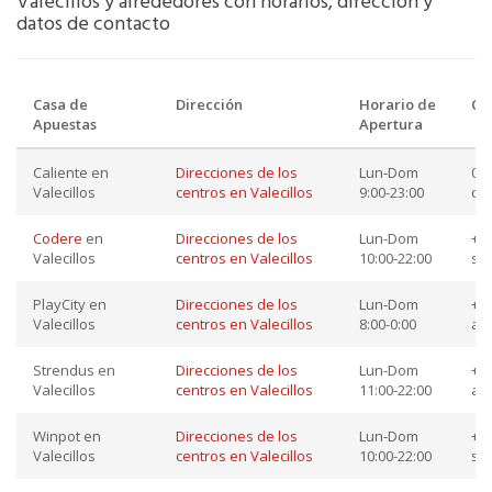
Valecillos y alrededores con horarios, dirección y
datos de contacto
Casa de
Dirección
Horario de
Co
Apuestas
Apertura
Caliente en
Direcciones de los
Lun-Dom
018
Valecillos
centros en Valecillos
9:00-23:00
co
Codere
en
Direcciones de los
Lun-Dom
+52
Valecillos
centros en Valecillos
10:00-22:00
so
PlayCity en
Direcciones de los
Lun-Dom
+52
Valecillos
centros en Valecillos
8:00-0:00
at
Strendus en
Direcciones de los
Lun-Dom
+52
Valecillos
centros en Valecillos
11:00-22:00
ay
Winpot en
Direcciones de los
Lun-Dom
+52
Valecillos
centros en Valecillos
10:00-22:00
so