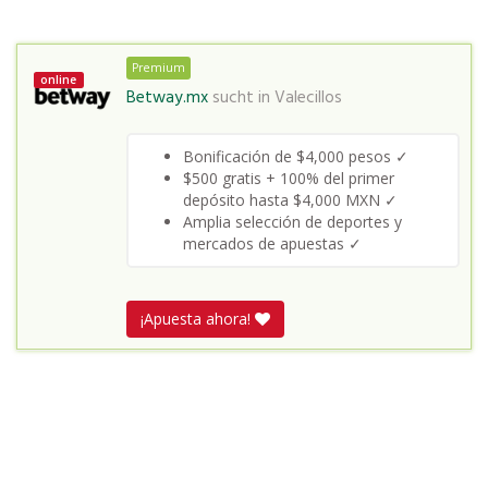
Premium
online
Betway.mx
sucht in
Valecillos
Bonificación de $4,000 pesos ✓
$500 gratis + 100% del primer
depósito hasta $4,000 MXN ✓
Amplia selección de deportes y
mercados de apuestas ✓
¡Apuesta ahora!