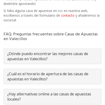
diviértete apostando!
Si falta alguna casa de apuestas en ccc en nuestra web,
escríbenos a través del formulario de
contacto
y añadiremos la
sucursal.
FAQ: Preguntas frecuentes sobre Casas de Apuestas
en Valecillos
¿Dónde puedo encontrar las mejores casas de
apuestas en Valecillos?
¿Cuál es el horario de apertura de las casas de
apuestas en Valecillos?
¿Hay alternativas online a las casas de apuestas
locales?