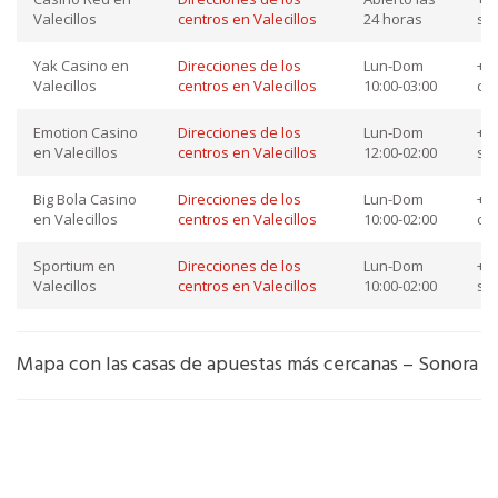
Valecillos
centros en Valecillos
24 horas
so
Yak Casino en
Direcciones de los
Lun-Dom
+52
Valecillos
centros en Valecillos
10:00-03:00
co
Emotion Casino
Direcciones de los
Lun-Dom
+52
en Valecillos
centros en Valecillos
12:00-02:00
so
Big Bola Casino
Direcciones de los
Lun-Dom
+52
en Valecillos
centros en Valecillos
10:00-02:00
co
Sportium en
Direcciones de los
Lun-Dom
+52
Valecillos
centros en Valecillos
10:00-02:00
so
Mapa con las casas de apuestas más cercanas – Sonora