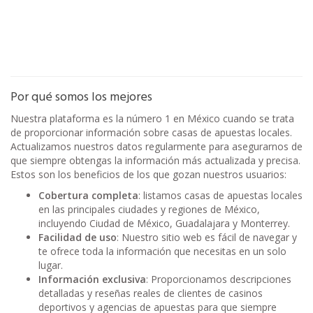
Por qué somos los mejores
Nuestra plataforma es la número 1 en México cuando se trata
de proporcionar información sobre casas de apuestas locales.
Actualizamos nuestros datos regularmente para asegurarnos de
que siempre obtengas la información más actualizada y precisa.
Estos son los beneficios de los que gozan nuestros usuarios:
Cobertura completa
: listamos casas de apuestas locales
en las principales ciudades y regiones de México,
incluyendo Ciudad de México, Guadalajara y Monterrey.
Facilidad de uso
: Nuestro sitio web es fácil de navegar y
te ofrece toda la información que necesitas en un solo
lugar.
Información exclusiva
: Proporcionamos descripciones
detalladas y reseñas reales de clientes de casinos
deportivos y agencias de apuestas para que siempre