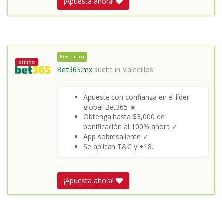
¡Apuesta ahora!
Premium
online
Bet365.mx
sucht in
Valecillos
Apueste con confianza en el líder
global Bet365 ★
Obtenga hasta $3,000 de
bonificación al 100% ahora ✓
App sobresaliente ✓
Se aplican T&C y +18.
¡Apuesta ahora!