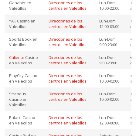
Ganabet en
Direcciones de los
Lun-Dom
+52
Valecillos
centros en Valecillos
10:00-22:00
so
YAK Casino en
Direcciones de los
Lun-Dom
+52
Valecillos
centros en Valecillos
12:00-03:00
co
Sports Book en
Direcciones de los
Lun-Dom
+52
Valecillos
centros en Valecillos
9:00-23:00
co
Caliente
Casino
Direcciones de los
Lun-Dom
+52
en Valecillos
centros en Valecillos
9:00-23:00
co
PlayCity Casino
Direcciones de los
Lun-Dom
+52
en Valecillos
centros en Valecillos
10:00-02:00
at
Strendus
Direcciones de los
Lun-Dom
+52
Casino en
centros en Valecillos
10:00-02:00
ay
Valecillos
Palace Casino
Direcciones de los
Lun-Dom
+52
en Valecillos
centros en Valecillos
12:00-00:00
so
Casino Red en
Direcciones de los
Abierto las
+52