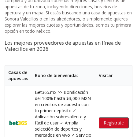
completa y actualizada sobre las mejores casas y centros de
apuestas de tu zona, incluyendo direcciones, horarios de
apertura y un mapa. Si estás buscando una casa de apuestas en
Sonora Valecillos o en los alrededores, o simplemente quieres
explorar las mejores cuotas y oportunidades, somos tu primera
opción en todo México.
Los mejores proveedores de apuestas en línea de
Valecillos en 2026
Casas de
Bono de bienvenida:
Visitar
apuestas
Bet365.mx >> Bonificación
del 100% hasta $3,000 MXN
en créditos de apuesta con
tu primer depósito ✓
Aplicación sobresaliente y
fácil de usar ✓ Amplia
Regístrate
selección de deportes y
mercados en vivo ✓ Servicio