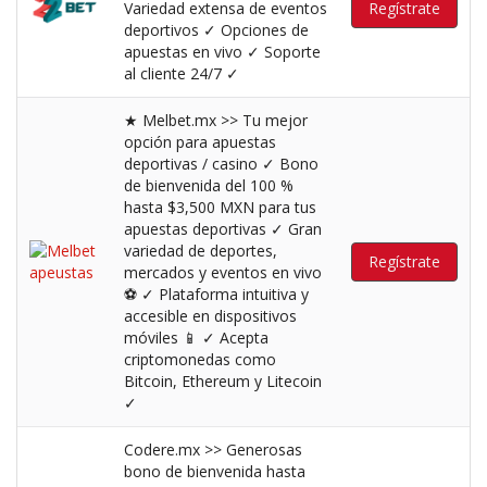
Variedad extensa de eventos
Regístrate
deportivos ✓ Opciones de
apuestas en vivo ✓ Soporte
al cliente 24/7 ✓
★ Melbet.mx >> Tu mejor
opción para apuestas
deportivas / casino ✓ Bono
de bienvenida del 100 %
hasta $3,500 MXN para tus
apuestas deportivas ✓ Gran
variedad de deportes,
Regístrate
mercados y eventos en vivo
⚽️ ✓ Plataforma intuitiva y
accesible en dispositivos
móviles 📱 ✓ Acepta
criptomonedas como
Bitcoin, Ethereum y Litecoin
✓
Codere.mx >> Generosas
bono de bienvenida hasta