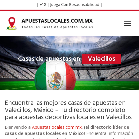
Skip
| +18 | Juega Con Responsabilidad |
to
main
content
Toggl
navig
Casas de apuestas en
Valecillos
Encuentra las mejores casas de apuestas en
Valecillos, México – Tu directorio completo
para apuestas deportivas locales en Valecillos
Bienvenido a
Apuestaslocales.com.mx
,
¡el directorio líder de
casas de apuestas locales en México!
Encuentra información