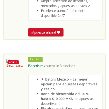
Amplia selección de deportes,
mercados y apuestas en vivo ✓
Excelente atención al cliente
disponible 24/7
¡Apuesta ahora!
Premium
online
Betcris.mx
sucht in
Valecillos
★ Betcris
México – La mejor
opción para apuestas deportivas
y casino
Bono de bienvenida del 20 %
hasta $10,000 MXN
en apuestas
deportivas ✓
Plataforma intuitiva, compatible con