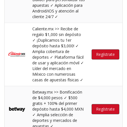
apuestas ✓ Aplicación para
Android/iOS y atención al
cliente 24/7 ✓
Caliente.mx >> Recibe de
regalo $1,000 sin depósito
✓ ¡Duplicamos tu 1er
depósito hasta $3,000! ✓
Amplia cobertura de
Regístrate
deportes ✓ Plataforma fácil
de usar y aplicación móvil ✓
Líder del mercado en
México con numerosas
casas de apuestas físicas ✓​
Betway.mx >> Bonificación
de $4,000 pesos ✓ $500
gratis + 100% del primer
depósito hasta $4,000 MXN
Regístrate
✓ Amplia selección de
deportes y mercados de
apuestas ✓