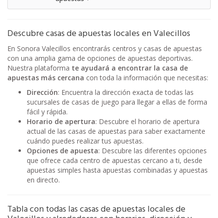
Descubre casas de apuestas locales en Valecillos
En Sonora Valecillos encontrarás centros y casas de apuestas
con una amplia gama de opciones de apuestas deportivas.
Nuestra plataforma
te ayudará a encontrar la casa de
apuestas más cercana
con toda la información que necesitas:
Dirección
: Encuentra la dirección exacta de todas las
sucursales de casas de juego para llegar a ellas de forma
fácil y rápida.
Horario de apertura
: Descubre el horario de apertura
actual de las casas de apuestas para saber exactamente
cuándo puedes realizar tus apuestas.
Opciones de apuesta
: Descubre las diferentes opciones
que ofrece cada centro de apuestas cercano a ti, desde
apuestas simples hasta apuestas combinadas y apuestas
en directo.
Tabla con todas las casas de apuestas locales de