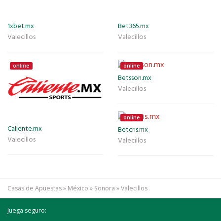
1xbet.mx
Bet365.mx
Valecillos
Valecillos
online
online
Betsson.mx
Valecillos
online
Caliente.mx
Betcris.mx
Valecillos
Valecillos
Casas de Apuestas
»
México
»
Sonora
»
Valecillos
Juega seguro: