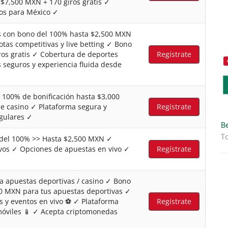
$7,500 MXN + 170 giros gratis ✓
ros para México ✓
s con bono del 100% hasta $2,500 MXN
as competitivas y live betting ✓ Bono
ros gratis ✓ Cobertura de deportes
Regístrate
 seguros y experiencia fluida desde
 100% de bonificación hasta $3,000
e casino ✓ Plataforma segura y
Regístrate
egulares ✓
B
T
a del 100% >> Hasta $2,500 MXN ✓
vos ✓ Opciones de apuestas en vivo ✓
Regístrate
a apuestas deportivas / casino ✓ Bono
00 MXN para tus apuestas deportivas ✓
 y eventos en vivo ⚽️ ✓ Plataforma
Regístrate
s móviles 📱 ✓ Acepta criptomonedas