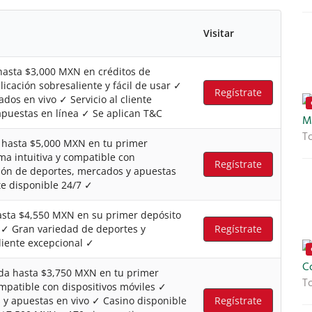
Visitar
hasta $3,000 MXN en créditos de
icación sobresaliente y fácil de usar ✓
Regístrate
dos en vivo ✓ Servicio al cliente
apuestas en línea ✓ Se aplican T&C
M
T
 hasta $5,000 MXN en tu primer
ma intuitiva y compatible con
Regístrate
ción de deportes, mercados y apuestas
te disponible 24/7 ✓
asta $4,550 MXN en su primer depósito
ar ✓ Gran variedad de deportes y
Regístrate
liente excepcional ✓
C
ida hasta $3,750 MXN en tu primer
T
patible con dispositivos móviles ✓
 y apuestas en vivo ✓ Casino disponible
Regístrate