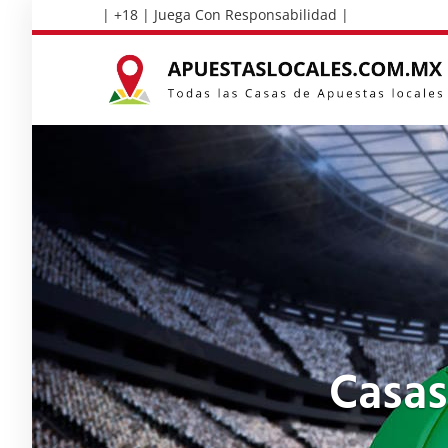
Skip
| +18 | Juega Con Responsabilidad |
to
main
content
Casas