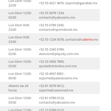
Lun-Dom 10:00-
+52 55 4321 9876, soporte@ganabet.mx
22:00
Lun-Dom 12:00-
+52 55 5678 1234,
03:00
contacto@yakcasino.mx
Lun-Dom 9:00-
+52 55 6789 2345,
23:00
contacto@sportsbook.mx
Lun-Dom 9:00-
+52 55 1234 5678, contacto@
caliente
.mx
23:00
Lun-Dom 10:00-
+52 55 2345 6789,
02:00
atencion@playcity.com.mx
Lun-Dom 10:00-
+52 33 3456 7890,
02:00
ayuda@strendus.com.mx
Lun-Dom 12:00-
+52 33 4567 8901,
00:00
soporte@palacecasino.mx
Abierto las 24
+52 81 5678 9012,
horas
soporte@casinored.mx
Lun-Dom 10:00-
+52 81 6789 0123,
03:00
contacto@yakcasino.mx
Lun-Dom 12:00-
+52 22 6789 0123,