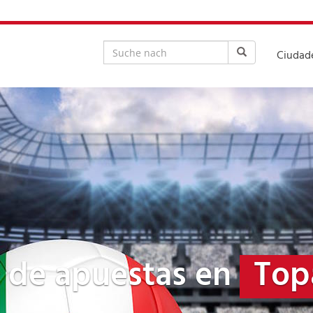
Ciudade
 de apuestas en
Top