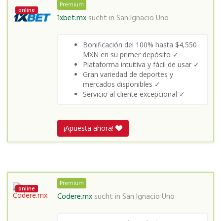
Premium
online
1xbet.mx
sucht in
San Ignacio Uno
Bonificación del 100% hasta $4,550
MXN en su primer depósito ✓
Plataforma intuitiva y fácil de usar ✓
Gran variedad de deportes y
mercados disponibles ✓
Servicio al cliente excepcional ✓
¡Apuesta ahora!
Premium
online
Codere.mx
sucht in
San Ignacio Uno