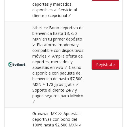
deportes y mercados
disponibles ✓ Servicio al
cliente excepcional ✓
Ivibet >> Bono deportivo de
bienvenida hasta $3,750
MXN en tu primer depósito
✓ Plataforma moderna y
compatible con dispositivos
móviles ✓ Amplia oferta de
deportes, mercados y
Regístrate
apuestas en vivo ✓ Casino
disponible con paquete de
bienvenida de hasta $7,500
MXN + 170 giros gratis ✓
Soporte al cliente 24/7 y
pagos seguros para México
✓
Granawin MX >> Apuestas
deportivas con bono del
100% hasta $2,500 MXN ✓