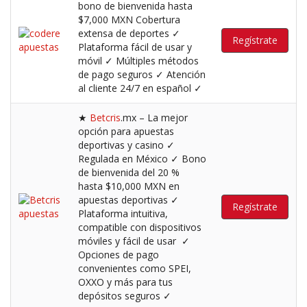
bono de bienvenida hasta
$7,000 MXN Cobertura
extensa de deportes ✓
Regístrate
Plataforma fácil de usar y
móvil ✓ Múltiples métodos
de pago seguros ✓ Atención
al cliente 24/7 en español ✓
★
Betcris
.mx – La mejor
opción para apuestas
deportivas y casino ✓
Regulada en México ✓ Bono
de bienvenida del 20 %
hasta $10,000 MXN en
apuestas deportivas ✓
Regístrate
Plataforma intuitiva,
compatible con dispositivos
móviles y fácil de usar ✓
Opciones de pago
convenientes como SPEI,
OXXO y más para tus
depósitos seguros ✓