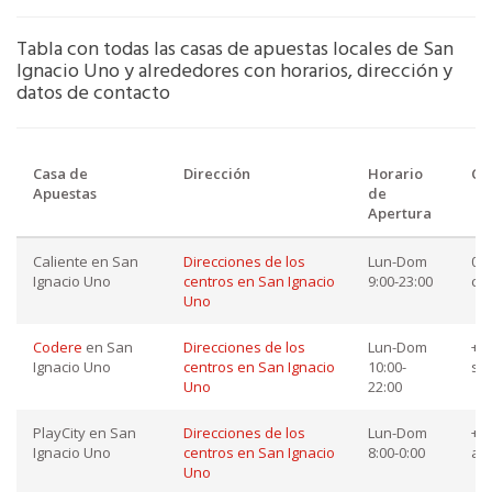
Tabla con todas las casas de apuestas locales de San
Ignacio Uno y alrededores con horarios, dirección y
datos de contacto
Casa de
Dirección
Horario
Co
Apuestas
de
Apertura
Caliente en San
Direcciones de los
Lun-Dom
018
Ignacio Uno
centros en San Ignacio
9:00-23:00
co
Uno
Codere
en San
Direcciones de los
Lun-Dom
+52
Ignacio Uno
centros en San Ignacio
10:00-
so
Uno
22:00
PlayCity en San
Direcciones de los
Lun-Dom
+52
Ignacio Uno
centros en San Ignacio
8:00-0:00
at
Uno