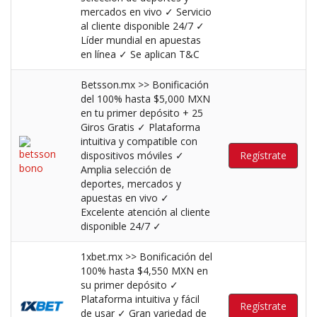
mercados en vivo ✓ Servicio
al cliente disponible 24/7 ✓
Líder mundial en apuestas
en línea ✓ Se aplican T&C
Betsson.mx >> Bonificación
del 100% hasta $5,000 MXN
en tu primer depósito + 25
Giros Gratis ✓ Plataforma
intuitiva y compatible con
dispositivos móviles ✓
Regístrate
Amplia selección de
deportes, mercados y
apuestas en vivo ✓
Excelente atención al cliente
disponible 24/7 ✓
1xbet.mx >> Bonificación del
100% hasta $4,550 MXN en
su primer depósito ✓
Plataforma intuitiva y fácil
Regístrate
de usar ✓ Gran variedad de