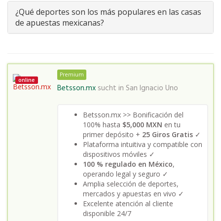
¿Qué deportes son los más populares en las casas
de apuestas mexicanas?
Premium
online
Betsson.mx
sucht in
San Ignacio Uno
Betsson.mx >> Bonificación del
100% hasta
$5,000 MXN
en tu
primer depósito +
25 Giros Gratis
✓
Plataforma intuitiva y compatible con
dispositivos móviles ✓
100 % regulado en México
,
operando legal y seguro ✓
Amplia selección de deportes,
mercados y apuestas en vivo ✓
Excelente atención al cliente
disponible 24/7