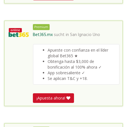
Premium
online
Bet365.mx
sucht in
San Ignacio Uno
Apueste con confianza en el líder
global Bet365 ★
Obtenga hasta $3,000 de
bonificación al 100% ahora ✓
App sobresaliente ✓
Se aplican T&C y +18.
¡Apuesta ahora!