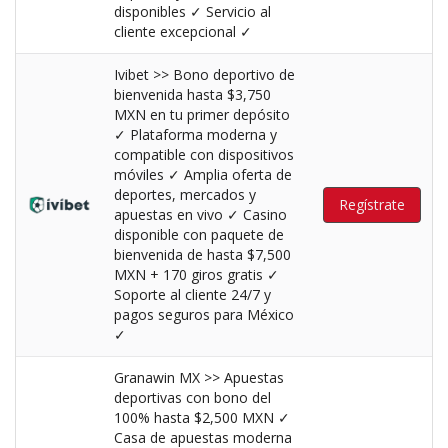
disponibles ✓ Servicio al
cliente excepcional ✓
Ivibet >> Bono deportivo de
bienvenida hasta $3,750
MXN en tu primer depósito
✓ Plataforma moderna y
compatible con dispositivos
móviles ✓ Amplia oferta de
deportes, mercados y
Regístrate
apuestas en vivo ✓ Casino
disponible con paquete de
bienvenida de hasta $7,500
MXN + 170 giros gratis ✓
Soporte al cliente 24/7 y
pagos seguros para México
✓
Granawin MX >> Apuestas
deportivas con bono del
100% hasta $2,500 MXN ✓
Casa de apuestas moderna