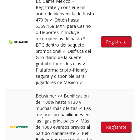
BC.Game México –
Regístrate y consigue un
bono de bienvenida de hasta
470 % ✓ Obtén hasta
$359,168 MXN para Casino
o Deportes ✓ Incluye
recompensas de hasta 5
Regístrate
BTC dentro del paquete
promocional ✓ Disfruta del
Giro diario de la suerte
gratuito todos los días ✓
Plataforma cripto-friendly,
segura y disponible para
jugadores de México ✓
Betwinner >> Bonificación
del 100% hasta $130 y
muchas más ofertas ✓ Las
mejores probabilidades en
las ligas principales ✓ Más
de 1000 eventos previos al
Regístrate
partido diariamente ✓ Bet
Builder para personalizar tus