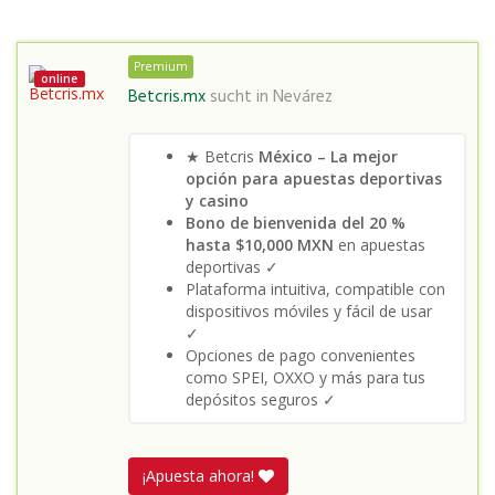
Premium
online
Betcris.mx
sucht in
Nevárez
★ Betcris
México – La mejor
opción para apuestas deportivas
y casino
Bono de bienvenida del 20 %
hasta $10,000 MXN
en apuestas
deportivas ✓
Plataforma intuitiva, compatible con
dispositivos móviles y fácil de usar
✓
Opciones de pago convenientes
como SPEI, OXXO y más para tus
depósitos seguros ✓
¡Apuesta ahora!