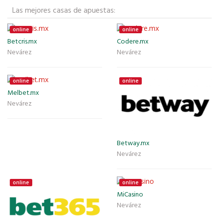
Las mejores casas de apuestas:
online
online
Betcris.mx
Codere.mx
Nevárez
Nevárez
online
online
Melbet.mx
Nevárez
Betway.mx
Nevárez
online
online
MiCasino
Nevárez