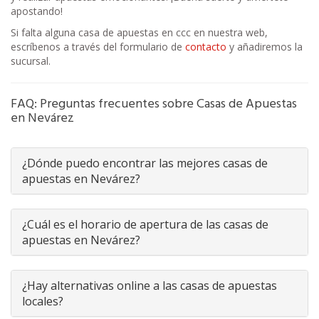
apostando!
Si falta alguna casa de apuestas en ccc en nuestra web,
escríbenos a través del formulario de
contacto
y añadiremos la
sucursal.
FAQ: Preguntas frecuentes sobre Casas de Apuestas
en Nevárez
¿Dónde puedo encontrar las mejores casas de
apuestas en Nevárez?
¿Cuál es el horario de apertura de las casas de
apuestas en Nevárez?
¿Hay alternativas online a las casas de apuestas
locales?