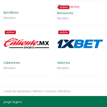
online
Bet365.mx
Betsson.mx
Nevárez
Nevárez
online
online
Caliente.mx
1xbet.mx
Nevárez
Nevárez
Casas de Apuestas
»
México
»
Sonora
»
Nevárez
Juega seguro: