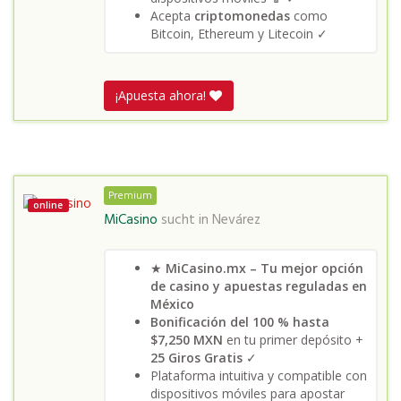
Acepta
criptomonedas
como
Bitcoin, Ethereum y Litecoin ✓
¡Apuesta ahora!
Premium
online
MiCasino
sucht in
Nevárez
★
MiCasino.mx – Tu mejor opción
de casino y apuestas reguladas en
México
Bonificación del 100 % hasta
$7,250 MXN
en tu primer depósito +
25 Giros Gratis
✓
Plataforma intuitiva y compatible con
dispositivos móviles para apostar