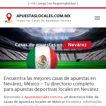
Skip
| +18 | Juega Con Responsabilidad |
to
main
content
Toggl
navig
Casas de apuestas en
Nevárez
Encuentra las mejores casas de apuestas en
Nevárez, México – Tu directorio completo
para apuestas deportivas locales en Nevárez
Bienvenido a
Apuestaslocales.com.mx
,
¡el directorio líder de
casas de apuestas locales en México!
Encuentra información