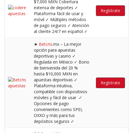
$7,000 MXN Cobertura
extensa de deportes ✓
Regístrate
Plataforma fácil de usar y
móvil ✓ Múltiples métodos
de pago seguros ✓ Atención
al cliente 24/7 en español ✓
★
Betcris
.mx – La mejor
opción para apuestas
deportivas y casino ✓
Regulada en México ✓ Bono
de bienvenida del 20 %
hasta $10,000 MXN en
apuestas deportivas ✓
Regístrate
Plataforma intuitiva,
compatible con dispositivos
móviles y fácil de usar ✓
Opciones de pago
convenientes como SPEI,
OXXO y más para tus
depósitos seguros ✓