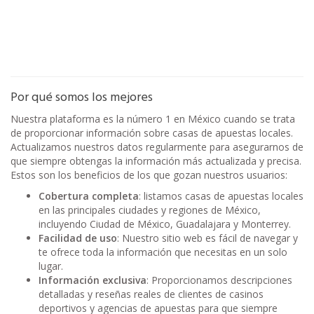
Por qué somos los mejores
Nuestra plataforma es la número 1 en México cuando se trata
de proporcionar información sobre casas de apuestas locales.
Actualizamos nuestros datos regularmente para asegurarnos de
que siempre obtengas la información más actualizada y precisa.
Estos son los beneficios de los que gozan nuestros usuarios:
Cobertura completa
: listamos casas de apuestas locales
en las principales ciudades y regiones de México,
incluyendo Ciudad de México, Guadalajara y Monterrey.
Facilidad de uso
: Nuestro sitio web es fácil de navegar y
te ofrece toda la información que necesitas en un solo
lugar.
Información exclusiva
: Proporcionamos descripciones
detalladas y reseñas reales de clientes de casinos
deportivos y agencias de apuestas para que siempre