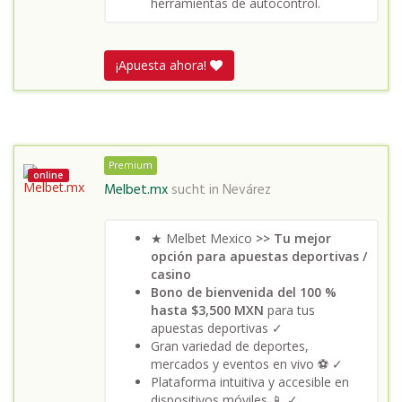
herramientas de autocontrol.
¡Apuesta ahora!
Premium
online
Melbet.mx
sucht in
Nevárez
★ Melbet Mexico
>> Tu mejor
opción para apuestas deportivas /
casino
Bono de bienvenida del 100 %
hasta $3,500 MXN
para tus
apuestas deportivas ✓
Gran variedad de deportes,
mercados y eventos en vivo ⚽️ ✓
Plataforma intuitiva y accesible en
dispositivos móviles 📱 ✓