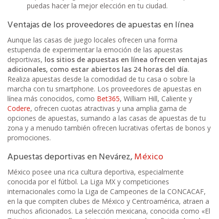
puedas hacer la mejor elección en tu ciudad.
Ventajas de los proveedores de apuestas en línea
Aunque las casas de juego locales ofrecen una forma
estupenda de experimentar la emoción de las apuestas
deportivas,
los sitios de apuestas en línea ofrecen ventajas
adicionales, como estar abiertos las 24 horas del día
.
Realiza apuestas desde la comodidad de tu casa o sobre la
marcha con tu smartphone. Los proveedores de apuestas en
línea más conocidos, como
Bet365
, William Hill, Caliente y
Codere
, ofrecen cuotas atractivas y una amplia gama de
opciones de apuestas, sumando a las casas de apuestas de tu
zona y a menudo también ofrecen lucrativas ofertas de bonos y
promociones.
Apuestas deportivas en Nevárez,
México
México posee una rica cultura deportiva, especialmente
conocida por el fútbol. La Liga MX y competiciones
internacionales como la Liga de Campeones de la CONCACAF,
en la que compiten clubes de México y Centroamérica, atraen a
muchos aficionados. La selección mexicana, conocida como «El