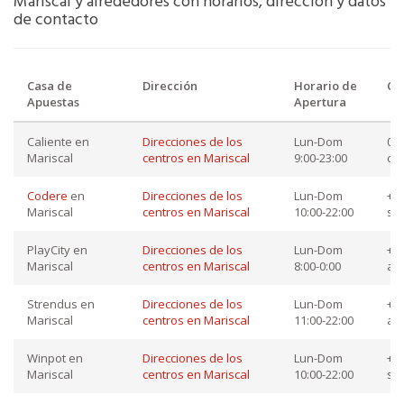
Mariscal y alrededores con horarios, dirección y datos
de contacto
Casa de
Dirección
Horario de
Co
Apuestas
Apertura
Caliente en
Direcciones de los
Lun-Dom
018
Mariscal
centros en Mariscal
9:00-23:00
co
Codere
en
Direcciones de los
Lun-Dom
+52
Mariscal
centros en Mariscal
10:00-22:00
so
PlayCity en
Direcciones de los
Lun-Dom
+52
Mariscal
centros en Mariscal
8:00-0:00
at
Strendus en
Direcciones de los
Lun-Dom
+52
Mariscal
centros en Mariscal
11:00-22:00
ay
Winpot en
Direcciones de los
Lun-Dom
+52
Mariscal
centros en Mariscal
10:00-22:00
so