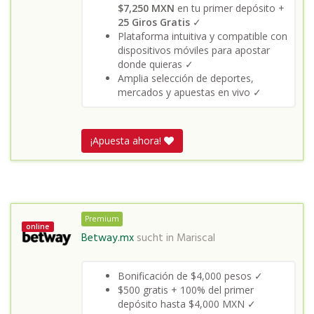
$7,250 MXN
en tu primer depósito +
25 Giros Gratis
✓
Plataforma intuitiva y compatible con
dispositivos móviles para apostar
donde quieras ✓
Amplia selección de deportes,
mercados y apuestas en vivo ✓
¡Apuesta ahora!
Premium
online
Betway.mx
sucht in
Mariscal
Bonificación de $4,000 pesos ✓
$500 gratis + 100% del primer
depósito hasta $4,000 MXN ✓