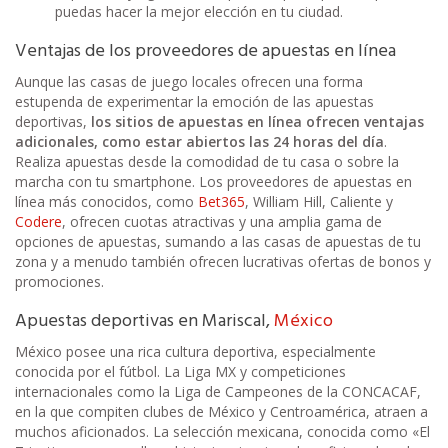
puedas hacer la mejor elección en tu ciudad.
Ventajas de los proveedores de apuestas en línea
Aunque las casas de juego locales ofrecen una forma
estupenda de experimentar la emoción de las apuestas
deportivas,
los sitios de apuestas en línea ofrecen ventajas
adicionales, como estar abiertos las 24 horas del día
.
Realiza apuestas desde la comodidad de tu casa o sobre la
marcha con tu smartphone. Los proveedores de apuestas en
línea más conocidos, como
Bet365
, William Hill, Caliente y
Codere
, ofrecen cuotas atractivas y una amplia gama de
opciones de apuestas, sumando a las casas de apuestas de tu
zona y a menudo también ofrecen lucrativas ofertas de bonos y
promociones.
Apuestas deportivas en Mariscal,
México
México posee una rica cultura deportiva, especialmente
conocida por el fútbol. La Liga MX y competiciones
internacionales como la Liga de Campeones de la CONCACAF,
en la que compiten clubes de México y Centroamérica, atraen a
muchos aficionados. La selección mexicana, conocida como «El