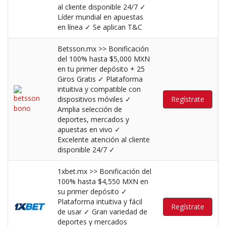
al cliente disponible 24/7 ✓
Líder mundial en apuestas
en línea ✓ Se aplican T&C
Betsson.mx >> Bonificación
del 100% hasta $5,000 MXN
en tu primer depósito + 25
Giros Gratis ✓ Plataforma
intuitiva y compatible con
dispositivos móviles ✓
Regístrate
Amplia selección de
deportes, mercados y
apuestas en vivo ✓
Excelente atención al cliente
disponible 24/7 ✓
1xbet.mx >> Bonificación del
100% hasta $4,550 MXN en
su primer depósito ✓
Plataforma intuitiva y fácil
Regístrate
de usar ✓ Gran variedad de
deportes y mercados