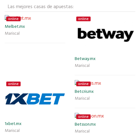
Las mejores casas de apuestas:
online
online
Melbet.mx
Mariscal
Betway.mx
Mariscal
online
online
Betcris.mx
Mariscal
online
1xbet.mx
Betsson.mx
Mariscal
Mariscal