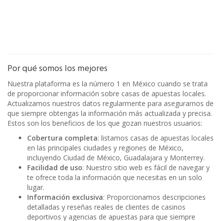
Por qué somos los mejores
Nuestra plataforma es la número 1 en México cuando se trata
de proporcionar información sobre casas de apuestas locales.
Actualizamos nuestros datos regularmente para asegurarnos de
que siempre obtengas la información más actualizada y precisa.
Estos son los beneficios de los que gozan nuestros usuarios:
Cobertura completa
: listamos casas de apuestas locales
en las principales ciudades y regiones de México,
incluyendo Ciudad de México, Guadalajara y Monterrey.
Facilidad de uso
: Nuestro sitio web es fácil de navegar y
te ofrece toda la información que necesitas en un solo
lugar.
Información exclusiva
: Proporcionamos descripciones
detalladas y reseñas reales de clientes de casinos
deportivos y agencias de apuestas para que siempre