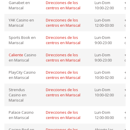
Ganabet en
Direcciones de los
Lun-Dom
+52
Mariscal
centros en Mariscal
10:00-22:00
so
YAK Casino en
Direcciones de los
Lun-Dom
+52
Mariscal
centros en Mariscal
12:00-03:00
co
Sports Book en
Direcciones de los
Lun-Dom
+52
Mariscal
centros en Mariscal
9:00-23:00
co
Caliente
Casino
Direcciones de los
Lun-Dom
+52
en Mariscal
centros en Mariscal
9:00-23:00
co
PlayCity Casino
Direcciones de los
Lun-Dom
+52
en Mariscal
centros en Mariscal
10:00-02:00
at
Strendus
Direcciones de los
Lun-Dom
+52
Casino en
centros en Mariscal
10:00-02:00
ay
Mariscal
Palace Casino
Direcciones de los
Lun-Dom
+52
en Mariscal
centros en Mariscal
12:00-00:00
so
Casino Red en
Direcciones de los
Abierto las
+52