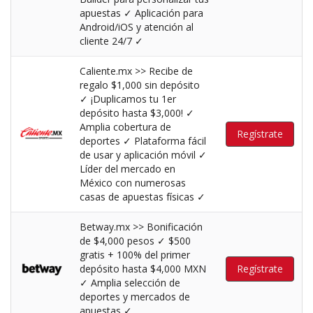
apuestas ✓ Aplicación para
Android/iOS y atención al
cliente 24/7 ✓
Caliente.mx >> Recibe de
regalo $1,000 sin depósito
✓ ¡Duplicamos tu 1er
depósito hasta $3,000! ✓
Amplia cobertura de
Regístrate
deportes ✓ Plataforma fácil
de usar y aplicación móvil ✓
Líder del mercado en
México con numerosas
casas de apuestas físicas ✓​
Betway.mx >> Bonificación
de $4,000 pesos ✓ $500
gratis + 100% del primer
depósito hasta $4,000 MXN
Regístrate
✓ Amplia selección de
deportes y mercados de
apuestas ✓