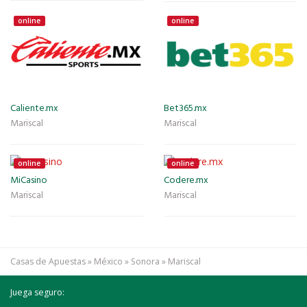
online
online
Caliente.mx
Bet365.mx
Mariscal
Mariscal
online
online
MiCasino
Codere.mx
Mariscal
Mariscal
Casas de Apuestas
»
México
»
Sonora
»
Mariscal
Juega seguro: