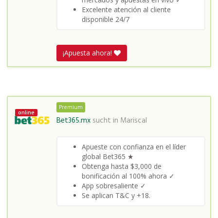
Excelente atención al cliente
disponible 24/7
¡Apuesta ahora!
Premium
online
Bet365.mx
sucht in
Mariscal
Apueste con confianza en el líder
global Bet365 ★
Obtenga hasta $3,000 de
bonificación al 100% ahora ✓
App sobresaliente ✓
Se aplican T&C y +18.