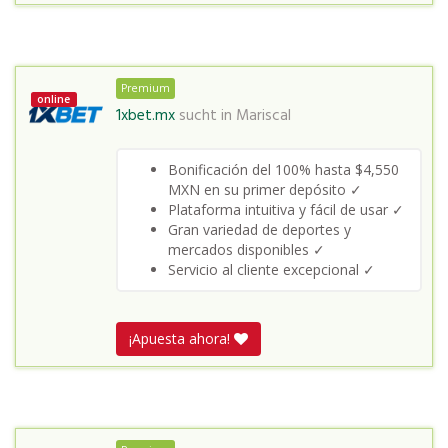
Premium
online
1xbet.mx
sucht in
Mariscal
Bonificación del 100% hasta $4,550
MXN en su primer depósito ✓
Plataforma intuitiva y fácil de usar ✓
Gran variedad de deportes y
mercados disponibles ✓
Servicio al cliente excepcional ✓
¡Apuesta ahora!