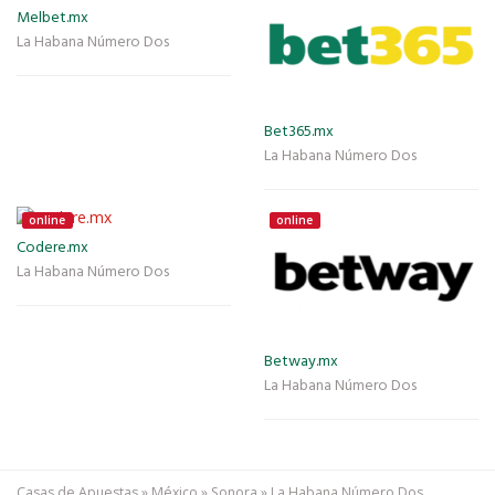
Melbet.mx
La Habana Número Dos
Bet365.mx
La Habana Número Dos
online
online
Codere.mx
La Habana Número Dos
Betway.mx
La Habana Número Dos
Casas de Apuestas
»
México
»
Sonora
»
La Habana Número Dos