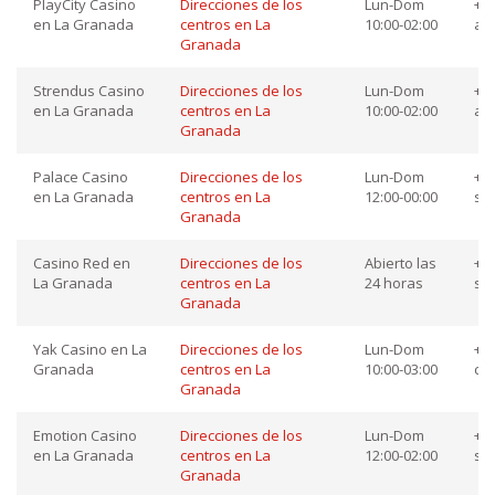
PlayCity Casino
Direcciones de los
Lun-Dom
+52
en La Granada
centros en La
10:00-02:00
at
Granada
Strendus Casino
Direcciones de los
Lun-Dom
+52
en La Granada
centros en La
10:00-02:00
ay
Granada
Palace Casino
Direcciones de los
Lun-Dom
+52
en La Granada
centros en La
12:00-00:00
so
Granada
Casino Red en
Direcciones de los
Abierto las
+52
La Granada
centros en La
24 horas
so
Granada
Yak Casino en La
Direcciones de los
Lun-Dom
+52
Granada
centros en La
10:00-03:00
co
Granada
Emotion Casino
Direcciones de los
Lun-Dom
+52
en La Granada
centros en La
12:00-02:00
so
Granada