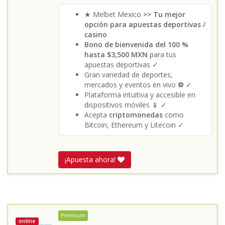
★ Melbet Mexico
>> Tu mejor
opción para apuestas deportivas /
casino
Bono de bienvenida del 100 %
hasta $3,500 MXN
para tus
apuestas deportivas ✓
Gran variedad de deportes,
mercados y eventos en vivo ⚽️ ✓
Plataforma intuitiva y accesible en
dispositivos móviles 📱 ✓
Acepta
criptomonedas
como
Bitcoin, Ethereum y Litecoin ✓
¡Apuesta ahora!
Premium
online