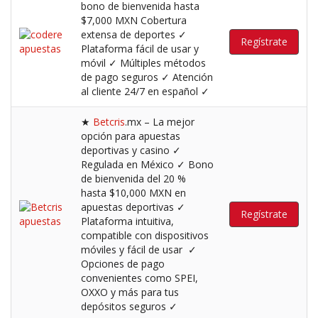
bono de bienvenida hasta
$7,000 MXN Cobertura
extensa de deportes ✓
Regístrate
Plataforma fácil de usar y
móvil ✓ Múltiples métodos
de pago seguros ✓ Atención
al cliente 24/7 en español ✓
★
Betcris
.mx – La mejor
opción para apuestas
deportivas y casino ✓
Regulada en México ✓ Bono
de bienvenida del 20 %
hasta $10,000 MXN en
apuestas deportivas ✓
Regístrate
Plataforma intuitiva,
compatible con dispositivos
móviles y fácil de usar ✓
Opciones de pago
convenientes como SPEI,
OXXO y más para tus
depósitos seguros ✓