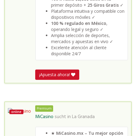
primer depósito +
25 Giros Gratis
✓
Plataforma intuitiva y compatible con
dispositivos móviles ✓
100 % regulado en México
,
operando legal y seguro ✓
Amplia selección de deportes,
mercados y apuestas en vivo ✓
Excelente atención al cliente
disponible 24/7
¡Apuesta ahora!
Premium
online
MiCasino
sucht in
La Granada
★
MiCasino.mx – Tu mejor opción