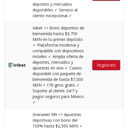
deportes y mercados
disponibles ✓ Servicio al
cliente excepcional ✓
Ivibet >> Bono deportivo de
bienvenida hasta $3,750
MXN en tu primer depósito
✓ Plataforma moderna y
compatible con dispositivos
móviles ✓ Amplia oferta de
deportes, mercados y
Regístrate
apuestas en vivo ✓ Casino
disponible con paquete de
bienvenida de hasta $7,500
MXN + 170 giros gratis ✓
Soporte al cliente 24/7 y
pagos seguros para México
✓
Granawin MX >> Apuestas
deportivas con bono del
100% hasta $2,500 MXN ✓