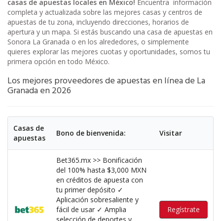
casas de apuestas locales en México!
Encuentra información
completa y actualizada sobre las mejores casas y centros de
apuestas de tu zona, incluyendo direcciones, horarios de
apertura y un mapa. Si estás buscando una casa de apuestas en
Sonora La Granada o en los alrededores, o simplemente
quieres explorar las mejores cuotas y oportunidades, somos tu
primera opción en todo México.
Los mejores proveedores de apuestas en línea de La
Granada en 2026
Casas de
Bono de bienvenida:
Visitar
apuestas
Bet365.mx >> Bonificación
del 100% hasta $3,000 MXN
en créditos de apuesta con
tu primer depósito ✓
Aplicación sobresaliente y
fácil de usar ✓ Amplia
Regístrate
selección de deportes y