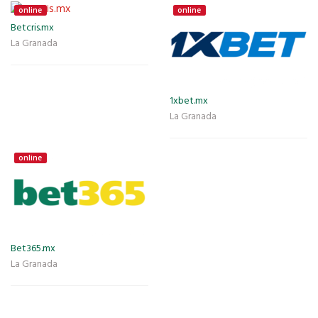
online
online
Betcris.mx
La Granada
1xbet.mx
La Granada
online
Bet365.mx
La Granada