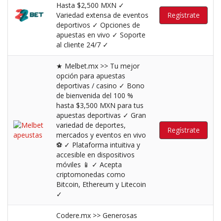
Hasta $2,500 MXN ✓
Variedad extensa de eventos
Regístrate
deportivos ✓ Opciones de
apuestas en vivo ✓ Soporte
al cliente 24/7 ✓
★ Melbet.mx >> Tu mejor
opción para apuestas
deportivas / casino ✓ Bono
de bienvenida del 100 %
hasta $3,500 MXN para tus
apuestas deportivas ✓ Gran
variedad de deportes,
Regístrate
mercados y eventos en vivo
⚽️ ✓ Plataforma intuitiva y
accesible en dispositivos
móviles 📱 ✓ Acepta
criptomonedas como
Bitcoin, Ethereum y Litecoin
✓
Codere.mx >> Generosas