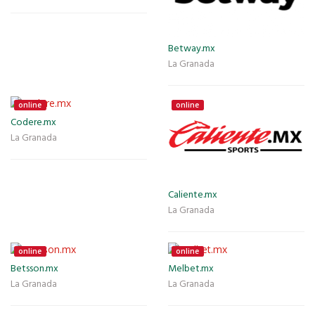
Betway.mx
La Granada
online
online
Codere.mx
La Granada
Caliente.mx
La Granada
online
online
Betsson.mx
Melbet.mx
La Granada
La Granada