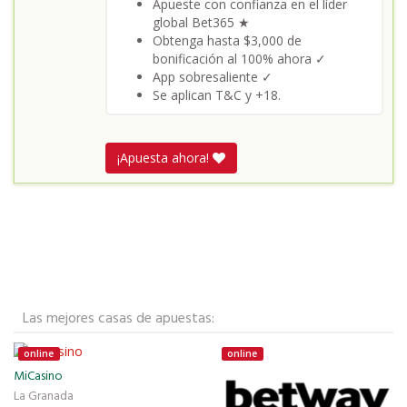
Apueste con confianza en el líder
global Bet365 ★
Obtenga hasta $3,000 de
bonificación al 100% ahora ✓
App sobresaliente ✓
Se aplican T&C y +18.
¡Apuesta ahora!
Las mejores casas de apuestas:
online
online
MiCasino
La Granada