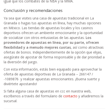
igual que los combates de la NBA y la MMA.
Conclusión y recomendaciones
Ya sea que visites una casa de apuestas tradicional en La
Granada o hagas tus apuestas en línea, hay muchas opciones
en México. Las tiendas de apuestas locales y los casinos
deportivos ofrecen un ambiente emocionante y la oportunidad
de socializar con otros entusiastas de las apuestas.
Los
proveedores de apuestas en línea, por su parte, ofrecen
flexibilidad y a menudo mejores cuotas
, así como atractivas
ofertas de bonos. Independientemente de la opción que elijas,
asegúrate de apostar de forma responsable y de dar prioridad a
la diversión del juego.
Con esta información, estás bien equipado para aprovechar la
oferta de apuestas deportivas de La Granada – 266147 /
-1089876 y realizar apuestas emocionantes. ¡Buena suerte y
diviértete apostando!
Si falta alguna casa de apuestas en ccc en nuestra web,
escríbenos a través del formulario de
contacto
y añadiremos la
sucursal.