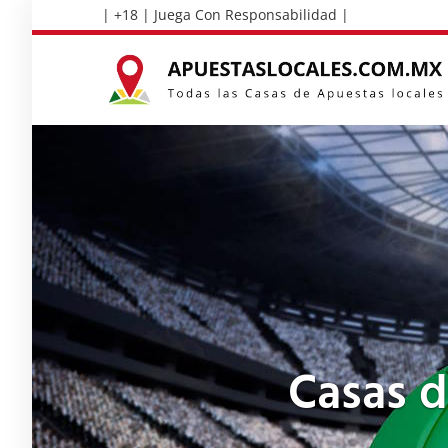
Skip
| +18 | Juega Con Responsabilidad |
to
main
content
Casas 