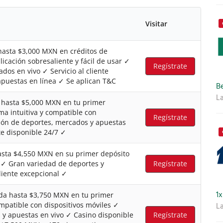
Visitar
hasta $3,000 MXN en créditos de
icación sobresaliente y fácil de usar ✓
Regístrate
dos en vivo ✓ Servicio al cliente
apuestas en línea ✓ Se aplican T&C
B
La
 hasta $5,000 MXN en tu primer
ma intuitiva y compatible con
Regístrate
ción de deportes, mercados y apuestas
te disponible 24/7 ✓
asta $4,550 MXN en su primer depósito
ar ✓ Gran variedad de deportes y
Regístrate
liente excepcional ✓
1
ida hasta $3,750 MXN en tu primer
patible con dispositivos móviles ✓
La
 y apuestas en vivo ✓ Casino disponible
Regístrate