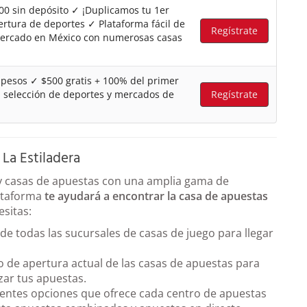
00 sin depósito ✓ ¡Duplicamos tu 1er
ertura de deportes ✓ Plataforma fácil de
Regístrate
 mercado en México con numerosas casas
 pesos ✓ $500 gratis + 100% del primer
 selección de deportes y mercados de
Regístrate
La Estiladera
 y casas de apuestas con una amplia gama de
ataforma
te ayudará a encontrar la casa de apuestas
sitas:
 de todas las sucursales de casas de juego para llegar
o de apertura actual de las casas de apuestas para
ar tus apuestas.
erentes opciones que ofrece cada centro de apuestas