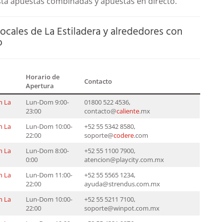
sta apuestas combinadas y apuestas en directo.
locales de La Estiladera y alrededores con
o
Horario de
Contacto
Apertura
n La
Lun-Dom 9:00-
01800 522 4536,
23:00
contacto@
caliente
.mx
n La
Lun-Dom 10:00-
+52 55 5342 8580,
22:00
soporte@
codere
.com
n La
Lun-Dom 8:00-
+52 55 1100 7900,
0:00
atencion@playcity.com.mx
n La
Lun-Dom 11:00-
+52 55 5565 1234,
22:00
ayuda@strendus.com.mx
n La
Lun-Dom 10:00-
+52 55 5211 7100,
22:00
soporte@winpot.com.mx