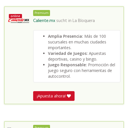
Premium
online
Caliente.mx
sucht in
La Bloquera
Amplia Presencia:
Más de 100
sucursales en muchas ciudades
importantes.
Variedad de Juegos:
Apuestas
deportivas, casino y bingo.
Juego Responsable:
Promoción del
juego seguro con herramientas de
autocontrol.
¡Apuesta ahora!
Premium