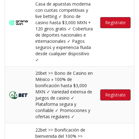
Casa de apuestas moderna
con cuotas competitivas y
live betting ✓ Bono de
casino hasta $3,000 MXN +
Regístrate
120 giros gratis ✓ Cobertura
de deportes nacionales e
internacionales ✓ Pagos
seguros y experiencia fluida
desde cualquier dispositivo
✓
20bet >> Bono de Casino en
México » 100% de
bonificación hasta $3,000
MXN ✓ Variedad extensa de
Regístrate
juegos de casino ✓
Plataforma segura y
confiable ✓ Promociones y
ofertas regulares ✓
22bet >> Bonificación de
bienvenida del 100% >>