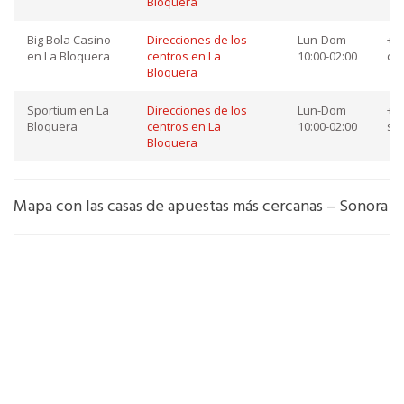
Bloquera
Big Bola Casino
Direcciones de los
Lun-Dom
+52
en La Bloquera
centros en La
10:00-02:00
co
Bloquera
Sportium en La
Direcciones de los
Lun-Dom
+52
Bloquera
centros en La
10:00-02:00
so
Bloquera
Mapa con las casas de apuestas más cercanas – Sonora