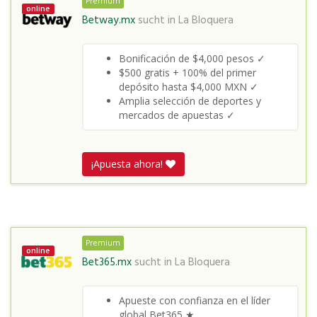
Premium
online
Betway.mx
sucht in
La Bloquera
Bonificación de $4,000 pesos ✓
$500 gratis + 100% del primer
depósito hasta $4,000 MXN ✓
Amplia selección de deportes y
mercados de apuestas ✓
¡Apuesta ahora!
Premium
online
Bet365.mx
sucht in
La Bloquera
Apueste con confianza en el líder
global Bet365 ★