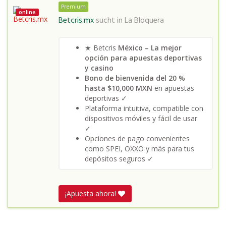
Premium
online
Betcris.mx
sucht in
La Bloquera
★ Betcris
México – La mejor
opción para apuestas deportivas
y casino
Bono de bienvenida del 20 %
hasta $10,000 MXN
en apuestas
deportivas ✓
Plataforma intuitiva, compatible con
dispositivos móviles y fácil de usar
✓
Opciones de pago convenientes
como SPEI, OXXO y más para tus
depósitos seguros ✓
¡Apuesta ahora!