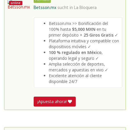
online
Betsson.mx
sucht in
La Bloquera
Betsson.mx >> Bonificación del
100% hasta
$5,000 MXN
en tu
primer depósito +
25 Giros Gratis
✓
Plataforma intuitiva y compatible con
dispositivos móviles ✓
100 % regulado en México
,
operando legal y seguro ✓
Amplia selección de deportes,
mercados y apuestas en vivo ✓
Excelente atención al cliente
disponible 24/7
¡Apuesta ahora!