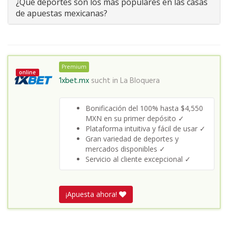
¿Qué deportes son los más populares en las casas
de apuestas mexicanas?
Premium
online
1xbet.mx
sucht in
La Bloquera
Bonificación del 100% hasta $4,550
MXN en su primer depósito ✓
Plataforma intuitiva y fácil de usar ✓
Gran variedad de deportes y
mercados disponibles ✓
Servicio al cliente excepcional ✓
¡Apuesta ahora!