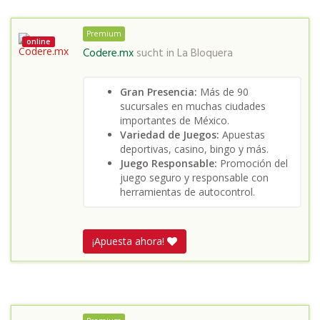
Premium
online
Codere.mx
sucht in
La Bloquera
Gran Presencia:
Más de 90
sucursales en muchas ciudades
importantes de México.
Variedad de Juegos:
Apuestas
deportivas, casino, bingo y más.
Juego Responsable:
Promoción del
juego seguro y responsable con
herramientas de autocontrol.
¡Apuesta ahora!