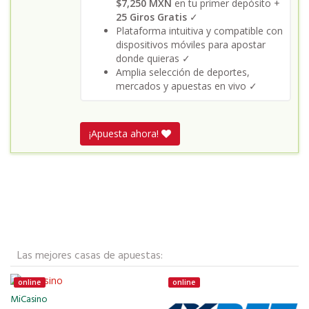
$7,250 MXN
en tu primer depósito +
25 Giros Gratis
✓
Plataforma intuitiva y compatible con
dispositivos móviles para apostar
donde quieras ✓
Amplia selección de deportes,
mercados y apuestas en vivo ✓
¡Apuesta ahora!
Las mejores casas de apuestas:
online
online
MiCasino