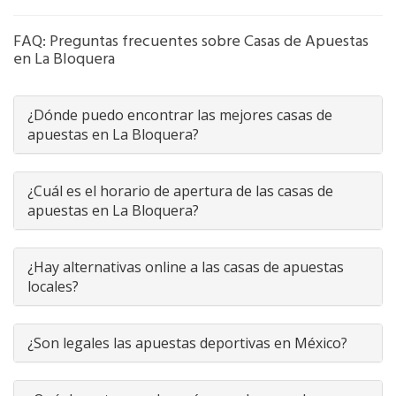
FAQ: Preguntas frecuentes sobre Casas de Apuestas
en La Bloquera
¿Dónde puedo encontrar las mejores casas de
apuestas en La Bloquera?
¿Cuál es el horario de apertura de las casas de
apuestas en La Bloquera?
¿Hay alternativas online a las casas de apuestas
locales?
¿Son legales las apuestas deportivas en México?