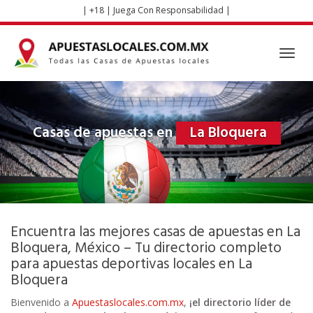
Skip
| +18 | Juega Con Responsabilidad |
to
main
content
Toggl
navig
Casas de apuestas en
La Bloquera
Encuentra las mejores casas de apuestas en La
Bloquera, México – Tu directorio completo
para apuestas deportivas locales en La
Bloquera
Bienvenido a
Apuestaslocales.com.mx
,
¡el directorio líder de