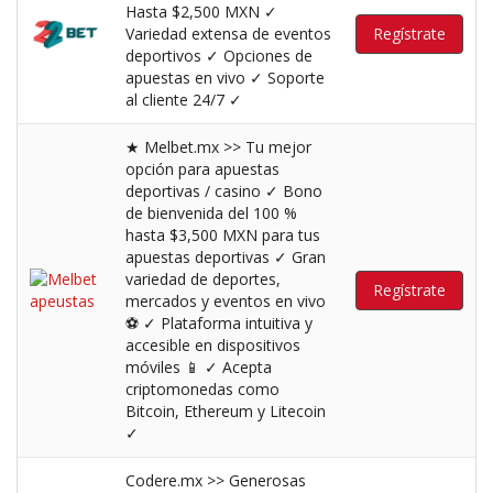
Hasta $2,500 MXN ✓
Variedad extensa de eventos
Regístrate
deportivos ✓ Opciones de
apuestas en vivo ✓ Soporte
al cliente 24/7 ✓
★ Melbet.mx >> Tu mejor
opción para apuestas
deportivas / casino ✓ Bono
de bienvenida del 100 %
hasta $3,500 MXN para tus
apuestas deportivas ✓ Gran
variedad de deportes,
Regístrate
mercados y eventos en vivo
⚽️ ✓ Plataforma intuitiva y
accesible en dispositivos
móviles 📱 ✓ Acepta
criptomonedas como
Bitcoin, Ethereum y Litecoin
✓
Codere.mx >> Generosas