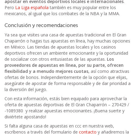
apostar en eventos deportivos locales e internacionales
.
Pero
La Liga española
también es muy popular entre los
mexicanos, al igual que los combates de la NBA y la MMA.
Conclusión y recomendaciones
Ya sea que visites una casa de apuestas tradicional en El Gran
Chaparrón o hagas tus apuestas en línea, hay muchas opciones
en México. Las tiendas de apuestas locales y los casinos
deportivos ofrecen un ambiente emocionante y la oportunidad
de socializar con otros entusiastas de las apuestas.
Los
proveedores de apuestas en línea, por su parte, ofrecen
flexibilidad y a menudo mejores cuotas
, así como atractivas
ofertas de bonos. Independientemente de la opción que elijas,
asegúrate de apostar de forma responsable y de dar prioridad a
la diversión del juego.
Con esta información, estás bien equipado para aprovechar la
oferta de apuestas deportivas de El Gran Chaparrón – 270429 /
-1089380 y realizar apuestas emocionantes. ¡Buena suerte y
diviértete apostando!
Si falta alguna casa de apuestas en ccc en nuestra web,
escríbenos a través del formulario de
contacto
y añadiremos la