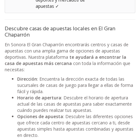
apuestas ✓
Descubre casas de apuestas locales en El Gran
Chaparrón
En Sonora El Gran Chaparrón encontrarás centros y casas de
apuestas con una amplia gama de opciones de apuestas
deportivas. Nuestra plataforma
te ayudará a encontrar la
casa de apuestas más cercana
con toda la información que
necesitas:
Dirección
: Encuentra la dirección exacta de todas las
sucursales de casas de juego para llegar a ellas de forma
fácil y rápida.
Horario de apertura
: Descubre el horario de apertura
actual de las casas de apuestas para saber exactamente
cuándo puedes realizar tus apuestas.
Opciones de apuesta
: Descubre las diferentes opciones
que ofrece cada centro de apuestas cercano a ti, desde
apuestas simples hasta apuestas combinadas y apuestas
en directo.