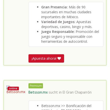
Gran Presencia:
Más de 90
sucursales en muchas ciudades
importantes de México.
Variedad de Juegos:
Apuestas
deportivas, casino, bingo y más.
Juego Responsable:
Promoción del
juego seguro y responsable con
herramientas de autocontrol.
¡Apuesta ahora!
Premium
online
Betsson.mx
sucht in
El Gran Chaparrón
Betsson.mx >> Bonificación del