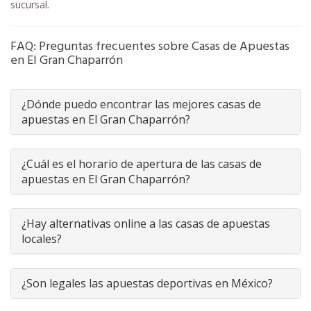
sucursal.
FAQ: Preguntas frecuentes sobre Casas de Apuestas
en El Gran Chaparrón
¿Dónde puedo encontrar las mejores casas de
apuestas en El Gran Chaparrón?
¿Cuál es el horario de apertura de las casas de
apuestas en El Gran Chaparrón?
¿Hay alternativas online a las casas de apuestas
locales?
¿Son legales las apuestas deportivas en México?