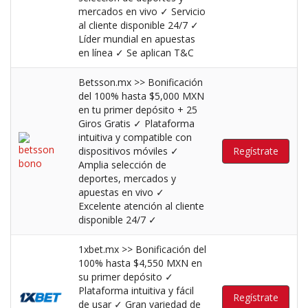
mercados en vivo ✓ Servicio
al cliente disponible 24/7 ✓
Líder mundial en apuestas
en línea ✓ Se aplican T&C
Betsson.mx >> Bonificación
del 100% hasta $5,000 MXN
en tu primer depósito + 25
Giros Gratis ✓ Plataforma
intuitiva y compatible con
dispositivos móviles ✓
Regístrate
Amplia selección de
deportes, mercados y
apuestas en vivo ✓
Excelente atención al cliente
disponible 24/7 ✓
1xbet.mx >> Bonificación del
100% hasta $4,550 MXN en
su primer depósito ✓
Plataforma intuitiva y fácil
Regístrate
de usar ✓ Gran variedad de